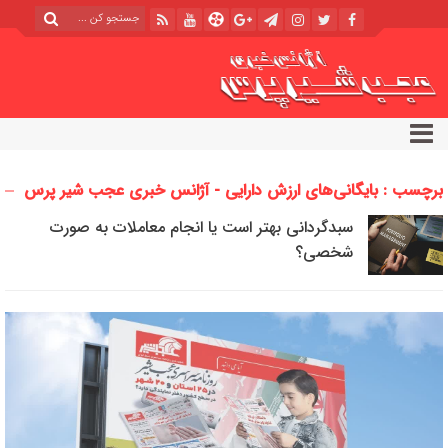
برچسب : بایگانی‌های ارزش دارایی - آژانس خبری عجب شیر پرس
سبدگردانی بهتر است یا انجام معاملات به صورت
شخصی؟