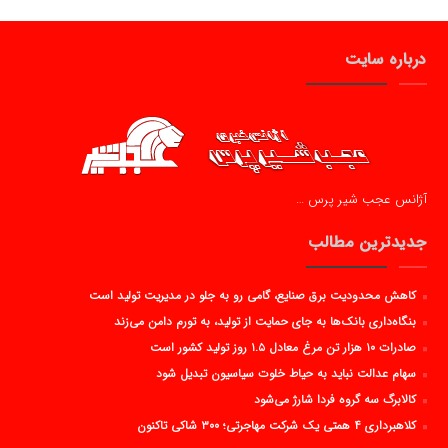
درباره سایت
آژانس عجب شیر پرس …
جدیدترین مطالب
کاهش محدودیت برق صنایع، گامی رو به جلو در مدیریت تولید است
بنگاه‌داری بانک‌ها به جای حمایت از تولید، به تورم دامن می‌زند
صادرات ۱۰ هزار تن مرغ معادل ۱.۵ روز تولید کشور است
سهام عدالت نباید به حیاط خلوت سیاسیون تبدیل شود
کالابرگ سه گروه فردا شارژ می‌شود
کلاهبرداری ۴ همتی یک شرکت مهاجرتی؛ ۳۰۰ شاکی تاکنون