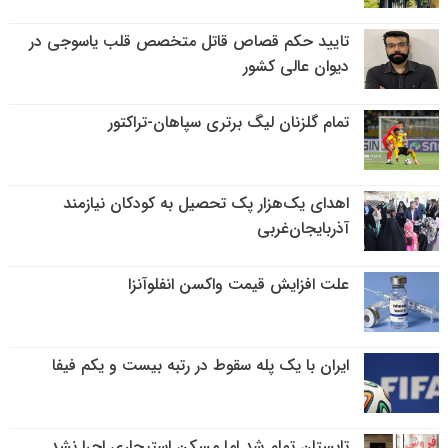
تایید حکم قصاص قاتل متخصص قلب یاسوجی در
دیوان عالی کشور
تمام گلزنان لیگ‌ برتری سپاهان-تراکتور
اهدای یک‌هزار پک تحصیل به کودکان نیازمند
آذربایجان‌غربی
علت افزایش قیمت واکسن انفلوآنزا
ایران با یک پله سقوط در رتبه بیست و یکم فیفا
تابستان تمام شد اما مسکن استیجاری اجرا نشد