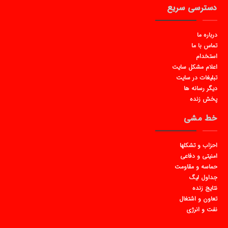
دسترسی سریع
درباره ما
تماس با ما
استخدام
اعلام مشکل سایت
تبلیغات در سایت
دیگر رسانه ها
پخش زنده
خط مشی
احزاب و تشکلها
امنیتی و دفاعی
حماسه و مقاومت
جداول لیگ
نتایج زنده
تعاون و اشتغال
نفت و انرژی