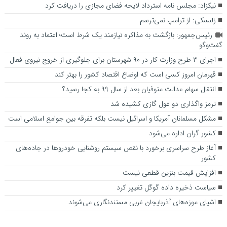
نیکزاد: مجلس نامه استرداد لایحه فضای مجازی را دریافت کرد
زلنسکی: از ترامپ نمی‌ترسم
رئیس‌جمهور: بازگشت به مذاکره نیازمند یک شرط است؛ اعتماد به روند
گفت‌وگو
اجرای ۳ طرح وزارت کار در ۹۰ شهرستان برای جلوگیری از خروج نیروی فعال
قهرمان امروز کسی است که اوضاع اقتصاد کشور را بهتر کند
انتقال سهام عدالت متوفیان بعد از سال ۹۹ به کجا رسید؟
ترمز واگذاری دو غول گازی کشیده شد
مشکل مسلمانان آمریکا و اسرائیل نیست بلکه تفرقه بین جوامع اسلامی است
کشور گران اداره می‌شود
آغاز طرح سراسری برخورد با نقص سیستم روشنایی خودروها در جاده‌های
کشور
افزایش قیمت بنزین قطعی نیست
سیاست ذخیره داده گوگل تغییر کرد
اشیای موزه‌های آذربایجان غربی مستندنگاری می‌شوند