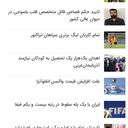
تایید حکم قصاص قاتل متخصص قلب یاسوجی در
دیوان عالی کشور
تمام گلزنان لیگ‌ برتری سپاهان-تراکتور
اهدای یک‌هزار پک تحصیل به کودکان نیازمند
آذربایجان‌غربی
علت افزایش قیمت واکسن انفلوآنزا
ایران با یک پله سقوط در رتبه بیست و یکم فیفا
تابستان تمام شد اما مسکن استیجاری اجرا نشد