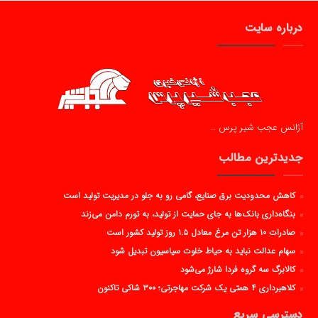
درباره سایت
آژانس عجب شیر پرس …
جدیدترین مطالب
کاهش محدودیت برق صنایع، گامی رو به جلو در مدیریت تولید است
بنگاه‌داری بانک‌ها به جای حمایت از تولید، به تورم دامن می‌زند
صادرات ۱۰ هزار تن مرغ معادل ۱.۵ روز تولید کشور است
سهام عدالت نباید به حیاط خلوت سیاسیون تبدیل شود
کالابرگ سه گروه فردا شارژ می‌شود
کلاهبرداری ۴ همتی یک شرکت مهاجرتی؛ ۳۰۰ شاکی تاکنون
دسترسی سریع