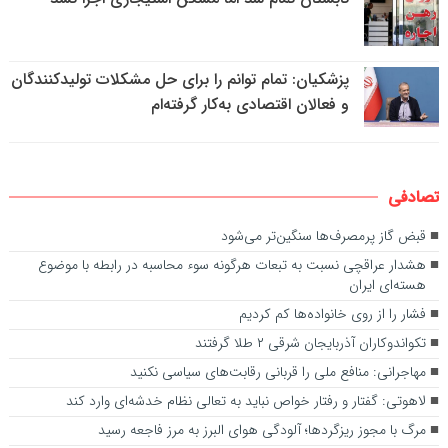
پزشکیان: تمام توانم را برای حل مشکلات تولیدکنندگان
و فعالان اقتصادی به‌کار گرفته‌ام
تصادفی
قبض گاز پرمصرف‌ها سنگین‌تر می‌شود
هشدار عراقچی نسبت به تبعات هرگونه سوء محاسبه در رابطه با موضوع
هسته‌ای ایران
فشار را از روی خانواده‌ها کم کردیم
تکواندوکاران آذربایجان شرقی ۲ طلا گرفتند
مهاجرانی: منافع ملی را قربانی رقابت‌های سیاسی نکنید
لاهوتی: گفتار و رفتار خواص نباید به تعالی نظام خدشه‌ای وارد کند
مرگ با مجوز ریزگردها؛ آلودگی هوای البرز به مرز فاجعه رسید