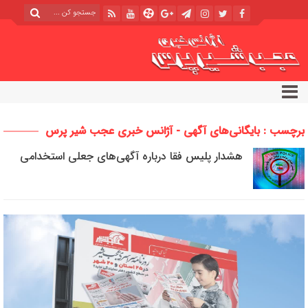
برچسب : بایگانی‌های آگهی‌ - آژانس خبری عجب شیر پرس
هشدار پلیس فقا درباره آگهی‌های جعلی استخدامی