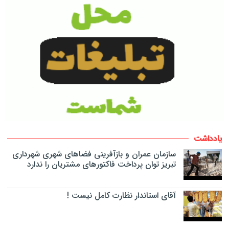
یادداشت
سازمان عمران و بازآفرینی فضاهای شهری شهرداری
تبریز توان پرداخت فاکتورهای مشتریان را ندارد
آقای استاندار نظارت کامل نیست !