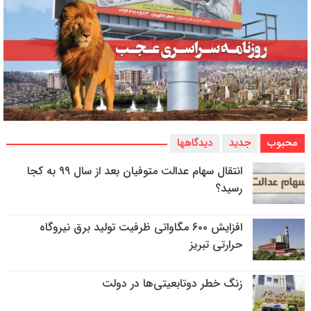
محبوب
جدید
دیدگاهها
انتقال سهام عدالت متوفیان بعد از سال ۹۹ به کجا
رسید؟
افزایش ۶۰۰ مگاواتی ظرفیت تولید برق نیروگاه
حرارتی تبریز
زنگ خطر دوتابعیتی‌ها در دولت