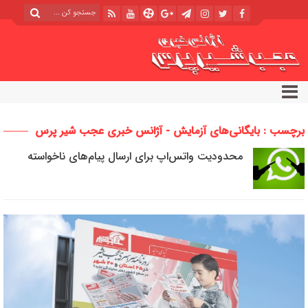
برچسب : بایگانی‌های آزمایش - آژانس خبری عجب شیر پرس
محدودیت واتس‌اپ برای ارسال پیام‌های ناخواسته