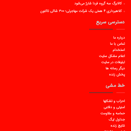
کالابرگ سه گروه فردا شارژ می‌شود
کلاهبرداری ۴ همتی یک شرکت مهاجرتی؛ ۳۰۰ شاکی تاکنون
دسترسی سریع
درباره ما
تماس با ما
استخدام
اعلام مشکل سایت
تبلیغات در سایت
دیگر رسانه ها
پخش زنده
خط مشی
احزاب و تشکلها
امنیتی و دفاعی
حماسه و مقاومت
جداول لیگ
نتایج زنده