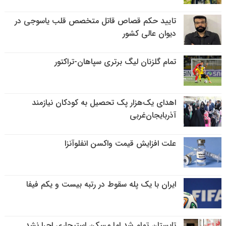
تایید حکم قصاص قاتل متخصص قلب یاسوجی در
دیوان عالی کشور
تمام گلزنان لیگ‌ برتری سپاهان-تراکتور
اهدای یک‌هزار پک تحصیل به کودکان نیازمند
آذربایجان‌غربی
علت افزایش قیمت واکسن انفلوآنزا
ایران با یک پله سقوط در رتبه بیست و یکم فیفا
تابستان تمام شد اما مسکن استیجاری اجرا نشد