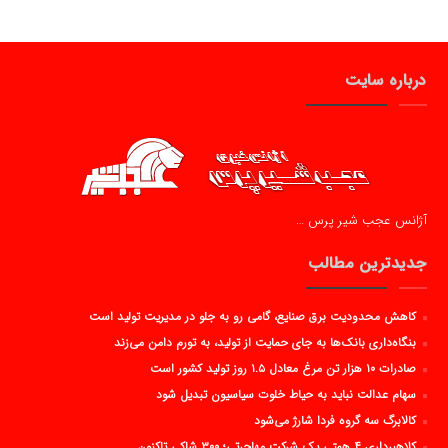
درباره سایت
آژانس عجب شیر پرس …
جدیدترین مطالب
کاهش محدودیت برق صنایع، گامی رو به جلو در مدیریت تولید است
بنگاه‌داری بانک‌ها به جای حمایت از تولید، به تورم دامن می‌زند
صادرات ۱۰ هزار تن مرغ معادل ۱.۵ روز تولید کشور است
سهام عدالت نباید به حیاط خلوت سیاسیون تبدیل شود
کالابرگ سه گروه فردا شارژ می‌شود
کلاهبرداری ۴ همتی یک شرکت مهاجرتی؛ ۳۰۰ شاکی تاکنون