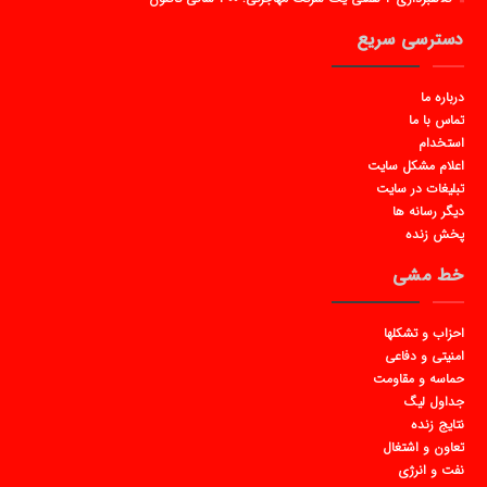
دسترسی سریع
درباره ما
تماس با ما
استخدام
اعلام مشکل سایت
تبلیغات در سایت
دیگر رسانه ها
پخش زنده
خط مشی
احزاب و تشکلها
امنیتی و دفاعی
حماسه و مقاومت
جداول لیگ
نتایج زنده
تعاون و اشتغال
نفت و انرژی