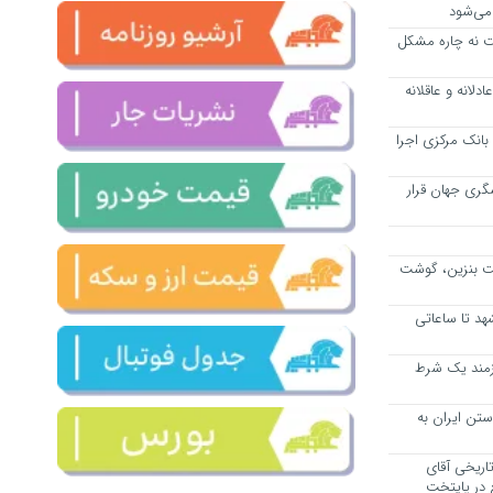
ت نه چاره مشکل
ادلانه و عاقلانه
بانک مرکزی اجرا
رتر گردشگری جهان قرار
مت بنزین، گوشت
هد تا ساعاتی
ازمند یک شرط
تن ایران به
اریخی آقای