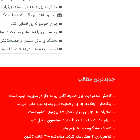
مذاکرات روز جمعه در مسقط برگزار 
آیا نوسانات ارز نگران‌کننده است؟
ایران خودرو ۵ روز تعطیل شد
جداسازی یارانه‌ها ملزم به ثبت در س
دستگیری قاتل مسلح و همدستانش د
قتل بی رحمانه مادر به خاطر تقسیم ا
جدیدترین مطالب
کاهش محدودیت برق صنایع، گامی رو به جلو در مدیریت تولید است
بنگاه‌داری بانک‌ها به جای حمایت از تولید، به تورم دامن می‌زند
صادرات ۱۰ هزار تن مرغ معادل ۱.۵ روز تولید کشور است
سهام عدالت نباید به حیاط خلوت سیاسیون تبدیل شود
کالابرگ سه گروه فردا شارژ می‌شود
کلاهبرداری ۴ همتی یک شرکت مهاجرتی؛ ۳۰۰ شاکی تاکنون