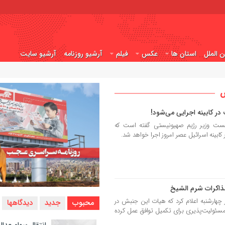
ن الملل
استان ها
عکس
فیلم
آرشیو روزنامه
آرشیو سایت
س
در کابینه اجرایی می‌شود!
ت وزیر رژیم صهیونیستی گفته است که
ابینه اسرائیل عصر امروز اجرا خواهد شد.
اکرات شرم الشیخ
رشنبه اعلام کرد که هیات این جنبش در
محبوب
جدید
دیدگاهها
مسئولیت‌پذیری برای تکمیل توافق عمل کرده