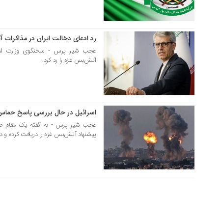
رد ادعای دخالت ایران در مذاکرات 
07 مرداد 1404
عجب شیر پرس - سخنگوی وزارت امور 
آتش‌بس غزه را رد کرد.
اسرائیل در حال بررسی پاسخ حما
02 مرداد 1404
عجب شیر پرس - به گفته یک مقام صهی
پیشنهاد آتش‌بس غزه را دریافت کرده و 