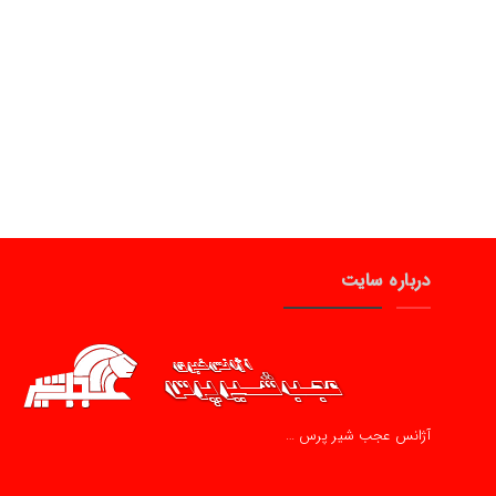
درباره سایت
آژانس عجب شیر پرس …