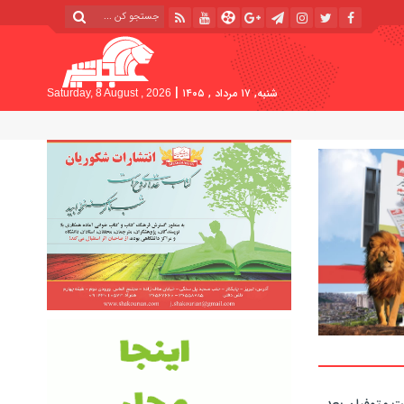
|
شنبه, ۱۷ مرداد , ۱۴۰۵
Saturday, 8 August , 2026