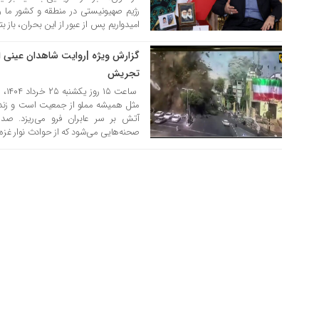
رژیم صهیونیستی در منطقه و کشور ما 
امیدواریم پس از عبور از این بحران، باز بت
گزارش ویژه |روایت شاهدان عینی ا
19 تیر 1404
تجریش
ساع
مثل همیشه مملو از جمعیت است و زندگی 
آتش بر سر عابران فرو می‌ریزد. صدا
صحنه‌هایی می‌شود که از حوادث نوار غزه 