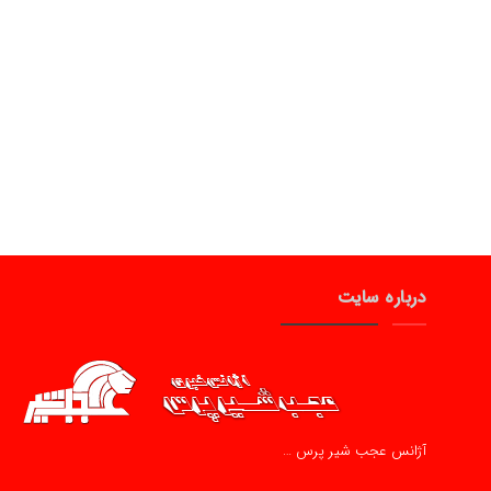
درباره سایت
آژانس عجب شیر پرس …