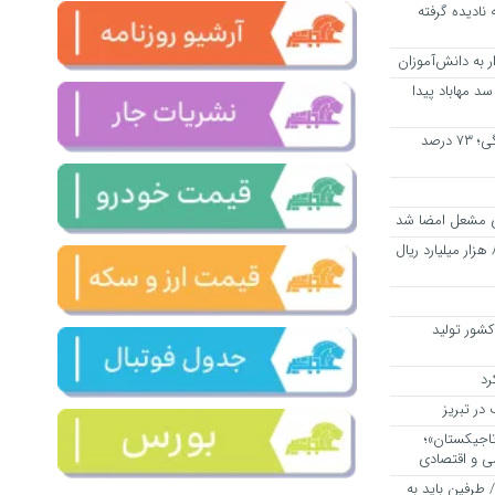
نه نادیده گرفته
 به دانش‌آموزان
د مهاباد پیدا
افزایش مستمری با طلاق‌های ساختگی؛ ۷۳ درصد
ارزش تولیدات منطقه آزاد ارس به ۸۲ هزار میلیارد ریال
کشور تولید
رد
ر تبریز
اجیکستان»؛
ی و اقتصادی
/ طرفین باید به