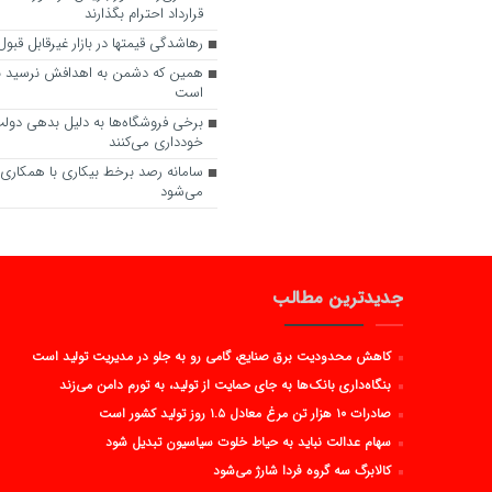
قرارداد احترام بگذارند
رهاشدگی قیمتها در بازار غیرقابل قب
همین که دشمن به اهدافش نرسید ب
است
برخی فروشگاه‌ها به دلیل بدهی دولت ا
خودداری می‌کنند
سامانه رصد برخط بیکاری با همکاری 
می‌شود
جدیدترین مطالب
کاهش محدودیت برق صنایع، گامی رو به جلو در مدیریت تولید است
بنگاه‌داری بانک‌ها به جای حمایت از تولید، به تورم دامن می‌زند
صادرات ۱۰ هزار تن مرغ معادل ۱.۵ روز تولید کشور است
سهام عدالت نباید به حیاط خلوت سیاسیون تبدیل شود
کالابرگ سه گروه فردا شارژ می‌شود