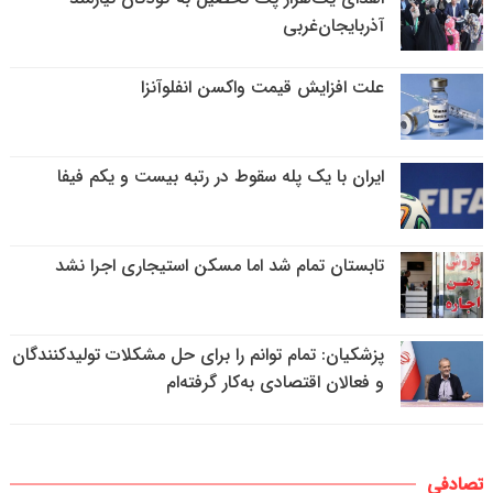
آذربایجان‌غربی
علت افزایش قیمت واکسن انفلوآنزا
ایران با یک پله سقوط در رتبه بیست و یکم فیفا
تابستان تمام شد اما مسکن استیجاری اجرا نشد
پزشکیان: تمام توانم را برای حل مشکلات تولیدکنندگان
و فعالان اقتصادی به‌کار گرفته‌ام
تصادفی