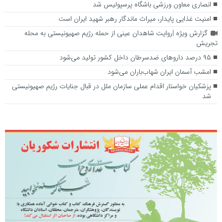
انصاری معاون ورزشی باشگاه پرسپولیس شد
امنیت غذایی پایدار، میراث ماندگار رهبر شهید ایران است
گزارش ویژه |روایت شاهدان عینی از حمله رژیم صهیونیستی به محله
تجریش
۹۵ درصد دارو‌های ضدسرطان داخل کشور تولید می‌شود
امشب آسمان ایران شهاب‌باران می‌شود
پزشکیان خواستار اقدام عملی سازمان ملل در قبال جنایات رژیم صهیونیستی
شد