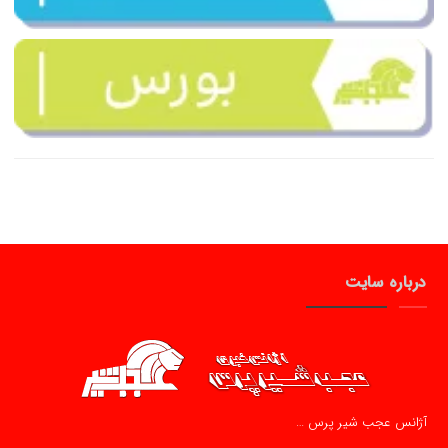
درباره سایت
آژانس عجب شیر پرس …