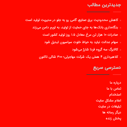
جدیدترین مطالب
کاهش محدودیت برق صنایع، گامی رو به جلو در مدیریت تولید است
بنگاه‌داری بانک‌ها به جای حمایت از تولید، به تورم دامن می‌زند
صادرات ۱۰ هزار تن مرغ معادل ۱.۵ روز تولید کشور است
سهام عدالت نباید به حیاط خلوت سیاسیون تبدیل شود
کالابرگ سه گروه فردا شارژ می‌شود
کلاهبرداری ۴ همتی یک شرکت مهاجرتی؛ ۳۰۰ شاکی تاکنون
دسترسی سریع
درباره ما
تماس با ما
استخدام
اعلام مشکل سایت
تبلیغات در سایت
دیگر رسانه ها
پخش زنده