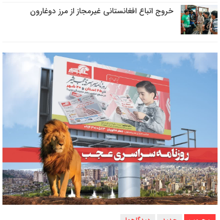
خروج اتباع افغانستانی غیرمجاز از مرز دوغارون