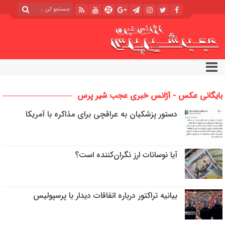
بایگانی عکس - آژانس خبری عجب شیر پرس
دستور پزشکیان به عراقچی برای مذاکره با آمریکا
آیا نوسانات ارز نگران‌کننده است؟
بیانیه تراکتور درباره اتفاقات دیدار با پرسپولیس