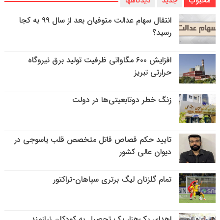
محبوب
جدید
دیدگاهها
انتقال سهام عدالت متوفیان بعد از سال ۹۹ به کجا
رسید؟
افزایش ۶۰۰ مگاواتی ظرفیت تولید برق نیروگاه
حرارتی تبریز
زنگ خطر دوتابعیتی‌ها در دولت
تایید حکم قصاص قاتل متخصص قلب یاسوجی در
دیوان عالی کشور
تمام گلزنان لیگ‌ برتری سپاهان-تراکتور
اهدای یک‌هزار پک تحصیل به کودکان نیازمند