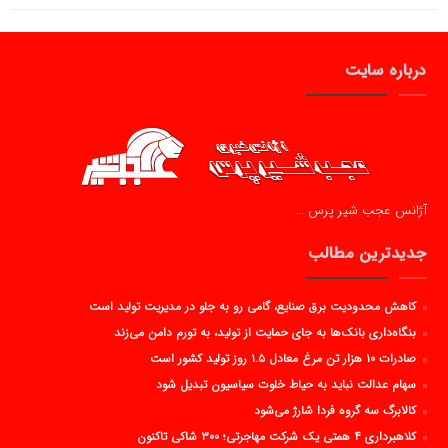
درباره سایت
آژانس عجب شیر پرس …
جدیدترین مطالب
کاهش محدودیت برق صنایع، گامی رو به جلو در مدیریت تولید است
بنگاه‌داری بانک‌ها به جای حمایت از تولید، به تورم دامن می‌زند
صادرات ۱۰ هزار تن مرغ معادل ۱.۵ روز تولید کشور است
سهام عدالت نباید به حیاط خلوت سیاسیون تبدیل شود
کالابرگ سه گروه فردا شارژ می‌شود
کلاهبرداری ۴ همتی یک شرکت مهاجرتی؛ ۳۰۰ شاکی تاکنون