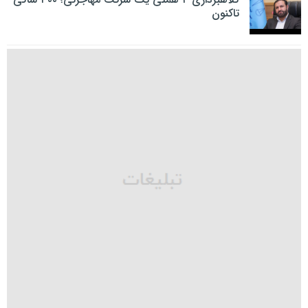
تاکنون