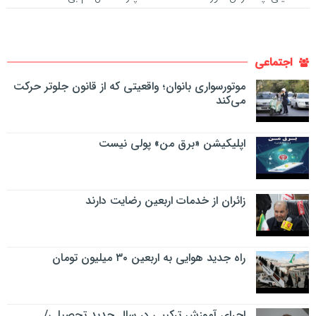
اجتماعی
موتورسواری بانوان؛ واقعیتی که از قانون جلوتر حرکت
می‌کند
اپلیکیشن «برق من» پولی نیست
زائران از خدمات اربعین رضایت دارند
راه جدید هوایی به اربعین ۳۰ میلیون تومان
اجرای آموزش ترکیبی در سال جدید تحصیلی/