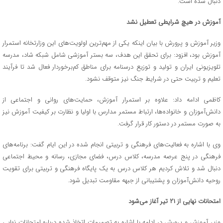
دنبال شده است.
آموزش در هیچ شرایطی تعطیل نشد
وزیر آموزش و پرورش با بیان اینکه یکی از مهم‌ترین اولویت‌های این وزارتخانه استمرار
آموزش بود، افزود: برای تحقق این هدف، سه بستر آموزشی شامل شبکه شاد، مدرسه
تلویزیونی ایران و تولید و توزیع درسنامه برای مناطق کم‌برخوردار فعال شد تا فرآیند
تعلیم و تربیت حتی در شرایط جنگ نیز متوقف نشود.
کاظمی ادامه داد: علاوه بر استمرار آموزش، حمایت‌های روانی و اجتماعی از
دانش‌آموزان و خانواده‌ها، ارتباط مستمر مدارس با اولیا و نظارت بر کیفیت آموزش نیز
به صورت مستمر در دستور کار قرار گرفت.
وی با اشاره به فعالیت‌های فرهنگی و تربیتی انجام شده در این ایام گفت: برنامه‌های
فرهنگی در پنج عرصه مدرسه، کلاس درس، فضای مجازی، رسانه و محیط اجتماعی
دنبال شد و تلاش کردیم هر کلاس درس به یک پایگاه فرهنگی و تربیتی برای تقویت
روحیه دانش‌آموزان و پشتیبانی از جبهه مقاومت تبدیل شود.
امتحانات نهایی از ۲۱ تیر آغاز می‌شود
وزیر آموزش و پرورش در ادامه با اشاره به تصمیمات اتخاذ شده درباره امتحانات نهایی