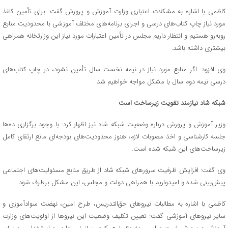
کاظمی با اشاره به مشکلات اعتباری وزارت آموزش و پرورش گفت: برای تأمین کاغذ
مورد نیاز چاپ کتاب‌های درسی و اجرای برنامه‌های مختلف آموزشی با محدودیت منابع
روبه‌رو هستیم و انتظار داریم مجلس در تأمین اعتبارات مورد نیاز این وزارتخانه همراهی
بیشتری داشته باشد.
وی افزود: اگر منابع مورد نیاز در نیمه نخست سال تأمین نشود، در چاپ کتاب‌های
درسی نیمه دوم سال با مشکل مواجه خواهیم شد.
شبکه شاد نیازمند تقویت زیرساخت است
وزیر آموزش و پرورش درباره وضعیت شبکه شاد نیز اظهار کرد: با وجود برگزاری ده‌ها
جلسه کارشناسی و اخذ مصوبات لازم، هنوز محدودیت‌های بودجه‌ای مانع ارتقای کامل
زیرساخت‌های این شبکه شده است.
وی گفت: افزایش ظرفیت سرورهای شبکه شاد از طریق منابع مسئولیت‌های اجتماعی
پیش‌بینی شده و امیدواریم با همراهی دولت و مجلس، این مشکل برطرف شود.
کاظمی با اشاره به مطالبات نیروهای حق‌التدریس، طرح امین، نهضت سوادآموزی و
سایر نیروهای آموزشی گفت: تعیین تکلیف وضعیت این نیروها از اولویت‌های وزارت