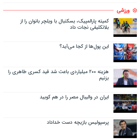
ورزشی
کمیته پارالمپیک، بسکتبال با ویلچر بانوان را از
بلاتکلیفی نجات داد
این پول‌ها از کجا می‌آید؟
هزینه ۲۰۰ میلیاردی باعث شد قید کسری طاهری را
بزنیم
ایران در والیبال مصر را در هم کوبید
پرسپولیس بازیچه دست خداداد