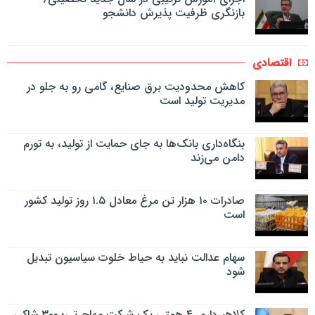
بازنگری ظرفیت پذیرش دانشجو
اقتصادی
کاهش محدودیت برق صنایع، گامی رو به جلو در
مدیریت تولید است
بنگاه‌داری بانک‌ها به جای حمایت از تولید، به تورم
دامن می‌زند
صادرات ۱۰ هزار تن مرغ معادل ۱.۵ روز تولید کشور
است
سهام عدالت نباید به حیاط خلوت سیاسیون تبدیل
شود
کلاهبرداری ۴ همتی یک شرکت مهاجرتی؛ ۳۰۰ شاکی