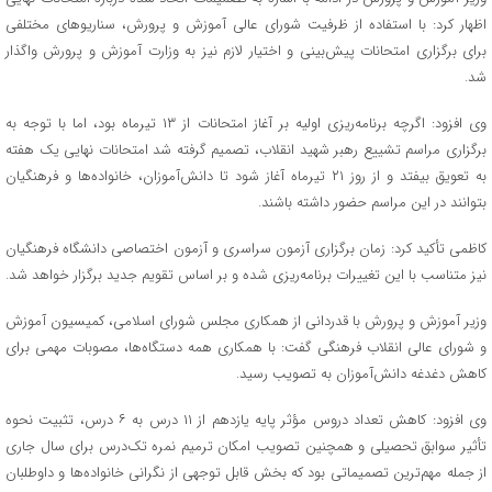
اظهار کرد: با استفاده از ظرفیت شورای عالی آموزش و پرورش، سناریوهای مختلفی
برای برگزاری امتحانات پیش‌بینی و اختیار لازم نیز به وزارت آموزش و پرورش واگذار
شد.
وی افزود: اگرچه برنامه‌ریزی اولیه بر آغاز امتحانات از ۱۳ تیرماه بود، اما با توجه به
برگزاری مراسم تشییع رهبر شهید انقلاب، تصمیم گرفته شد امتحانات نهایی یک هفته
به تعویق بیفتد و از روز ۲۱ تیرماه آغاز شود تا دانش‌آموزان، خانواده‌ها و فرهنگیان
بتوانند در این مراسم حضور داشته باشند.
کاظمی تأکید کرد: زمان برگزاری آزمون سراسری و آزمون اختصاصی دانشگاه فرهنگیان
نیز متناسب با این تغییرات برنامه‌ریزی شده و بر اساس تقویم جدید برگزار خواهد شد.
وزیر آموزش و پرورش با قدردانی از همکاری مجلس شورای اسلامی، کمیسیون آموزش
و شورای عالی انقلاب فرهنگی گفت: با همکاری همه دستگاه‌ها، مصوبات مهمی برای
کاهش دغدغه دانش‌آموزان به تصویب رسید.
وی افزود: کاهش تعداد دروس مؤثر پایه یازدهم از ۱۱ درس به ۶ درس، تثبیت نحوه
تأثیر سوابق تحصیلی و همچنین تصویب امکان ترمیم نمره تک‌درس برای سال جاری
از جمله مهم‌ترین تصمیماتی بود که بخش قابل توجهی از نگرانی خانواده‌ها و داوطلبان