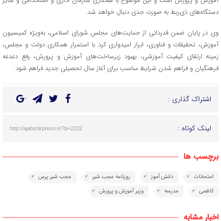
آموزش و پرورش است و این موضوع با همکاری سازمان اداری و استخدامی و سایر
دستگاه‌های ذی‌ربط به صورت جدی دنبال خواهد شد.
وی در پایان ضمن قدردانی از حمایت‌های مجلس شورای اسلامی، به‌ویژه کمیسیون
آموزش، تحقیقات و فناوری، ابراز امیدواری کرد با استمرار همکاری دولت و مجلس،
زمینه ارتقای کیفیت آموزشی، بهبود زیرساخت‌های آموزش و پرورش، رفع دغدغه
فرهنگیان و فراهم شدن شرایط مناسب برای آغاز سال تحصیلی جدید فراهم شود.
اشتراک گذاری :
لینک کوتاه :
http://ajabshirpress.ir/?p=2222
برچسب ها
امتحانات
دانش آموز
روزنامه عجب شیر
عجب شیر پرس
کاظمی
مدرسه
وزیر آموزش و پرورش
اخبار مشابه