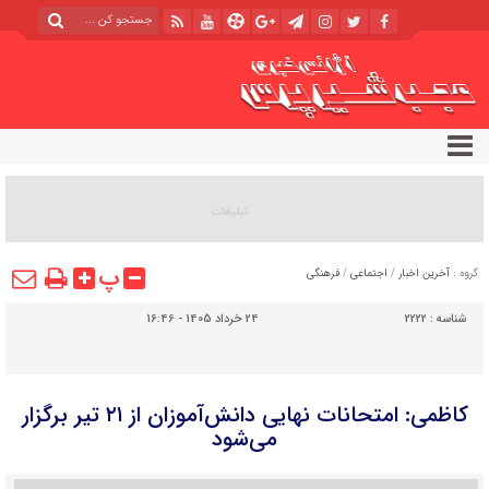
پ
گروه :
آخرین اخبار
/
اجتماعی
/
فرهنگی
شناسه :
2222
24 خرداد 1405 - 16:46
کاظمی: امتحانات نهایی دانش‌آموزان از ۲۱ تیر برگزار
می‌شود