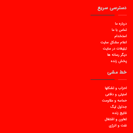
دسترسی سریع
درباره ما
تماس با ما
استخدام
اعلام مشکل سایت
تبلیغات در سایت
دیگر رسانه ها
پخش زنده
خط مشی
احزاب و تشکلها
امنیتی و دفاعی
حماسه و مقاومت
جداول لیگ
نتایج زنده
تعاون و اشتغال
نفت و انرژی