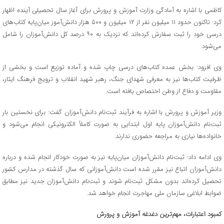
کاظمی با اشاره به آمادگی وزارت آموزش و پرورش برای آغاز سال تحصیلی آینده اظهار
کرد: تاکنون حدود ۱۱ میلیون نفر از ۱۲ میلیون و ۵۰۰ هزار دانش‌آموز میان‌پایه کتاب‌های
درسی خود را ثبت سفارش کرده‌اند که نزدیک به ۹۰ درصد کل دانش‌آموزان را شامل
می‌شود.
وی افزود: بخش عمده کتاب‌های درسی چاپ شده و آماده توزیع است و بخشی از
ظرفیت کتاب‌ها نیز به معرفی شهدای جنگ، رهبر شهید انقلاب و ترویج فرهنگ ایثار،
مقاومت و دفاع از وطن اختصاص یافته است.
وزیر آموزش و پرورش با اشاره به فرآیند ثبت‌نام دانش‌آموزان گفت: برای نخستین بار
ثبت‌نام دانش‌آموزان پایه اول ابتدایی به صورت کاملاً الکترونیکی انجام می‌شود و
خانواده‌ها نیازی به مراجعه حضوری ندارند.
وی ادامه داد: ثبت‌نام دانش‌آموزان میان‌پایه نیز به صورت خودکار انجام شده و درباره
دانش‌آموزان اتباع نیز مقرر شده است دانش‌آموزانی که سال گذشته در مدارس کشور
تحصیل کرده‌اند بدون مشکل ثبت‌نام شوند و ثبت‌نام دانش‌آموزان جدید نیز مطابق
ضوابط ابلاغی سازمان ملی مهاجرت انجام خواهد شد.
کمبود اعتبارات، مهم‌ترین دغدغه آموزش و پرورش