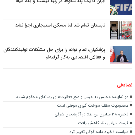
ایران با یک پله سقوط در رتبه بیست و یکم فیفا
تابستان تمام شد اما مسکن استیجاری اجرا نشد
پزشکیان: تمام توانم را برای حل مشکلات تولیدکنندگان
و فعالان اقتصادی به‌کار گرفته‌ام
تصادفی
دو نماینده مجلس به حبس و منع فعالیت‌های رسانه‌ای محکوم شدند
محدودیت سقف سوخت گیری موقتی است
ذخیره ۳۸ میلیون تن طلا در آذربایجان شرقی
قیمت جهانی طلا کاهش یافت
سیاست ذخیره داده گوگل تغییر کرد