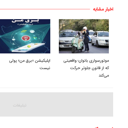
اخبار مشابه
موتورسواری بانوان؛ واقعیتی
اپلیکیشن «برق من» پولی
که از قانون جلوتر حرکت
نیست
می‌کند