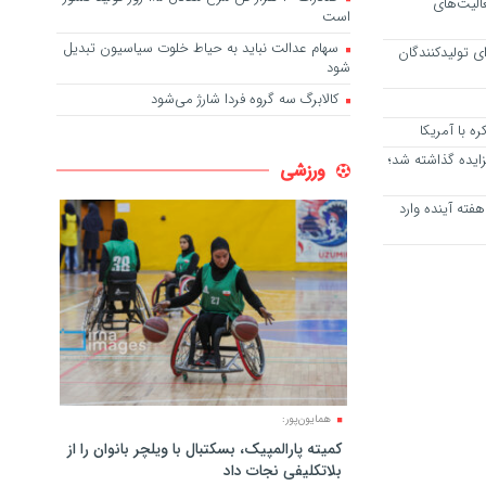
الیت‌های
است
سهام عدالت نباید به حیاط خلوت سیاسیون تبدیل
ای تولیدکنندگان
شود
کالابرگ سه گروه فردا شارژ می‌شود
ه با آمریکا
زایده گذاشته شد؛
ورزشی
 هفته آینده وارد
همایون‌پور:
کمیته پارالمپیک، بسکتبال با ویلچر بانوان را از
بلاتکلیفی نجات داد