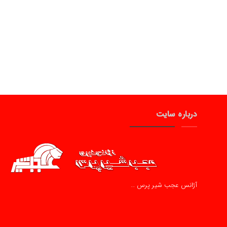
درباره سایت
آژانس عجب شیر پرس …