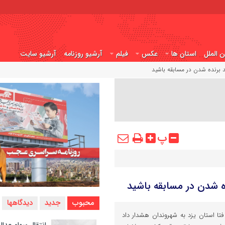
ن الملل
استان ها
عکس
فیلم
آرشیو روزنامه
آرشیو سایت
ند برنده شدن در مسابقه باشید
پ
ده شدن در مسابقه باشید
محبوب
جدید
دیدگاهها
 استان یزد به شهروندان هشدار داد