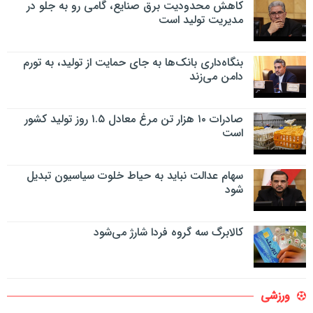
کاهش محدودیت برق صنایع، گامی رو به جلو در
مدیریت تولید است
بنگاه‌داری بانک‌ها به جای حمایت از تولید، به تورم
دامن می‌زند
صادرات ۱۰ هزار تن مرغ معادل ۱.۵ روز تولید کشور
است
سهام عدالت نباید به حیاط خلوت سیاسیون تبدیل
شود
کالابرگ سه گروه فردا شارژ می‌شود
ورزشی