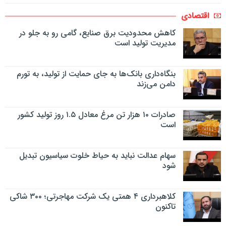
اقتصادی
کاهش محدودیت برق صنایع، گامی رو به جلو در
مدیریت تولید است
بنگاه‌داری بانک‌ها به جای حمایت از تولید، به تورم
دامن می‌زند
صادرات ۱۰ هزار تن مرغ معادل ۱.۵ روز تولید کشور
است
سهام عدالت نباید به حیاط خلوت سیاسیون تبدیل
شود
کلاهبرداری ۴ همتی یک شرکت مهاجرتی؛ ۳۰۰ شاکی
تاکنون