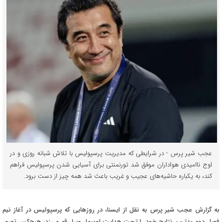
عجب شیر پرس - در شرایطی که مدیریت پرسپولیس با تلاش شبانه روزی و در
اوج ناامیدی هواداران موفق شد تورنمنتی برای آسیایی شدن پرسپولیس فراهم
کند، به یکباره حاشیه‌های عجیب و غریب باعث شد همه چیز از دست برود.
به گزارش عجب شیر پرس به نقل از ایسنا، در روزهایی که پرسپولیس در آغاز نیم
فصل دوم بدترین نتایج خود را تحت هدایت اوسمار ویرا رقم می‌زد، هیچ‌کس تصور