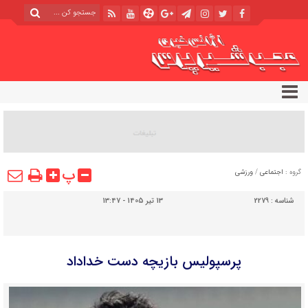
پ
گروه :
اجتماعی
/
ورزشی
شناسه :
2279
13 تیر 1405 - 13:47
پرسپولیس بازیچه دست خداداد