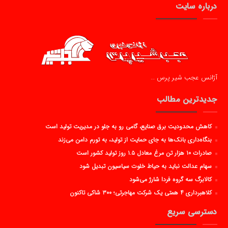
درباره سایت
آژانس عجب شیر پرس …
جدیدترین مطالب
کاهش محدودیت برق صنایع، گامی رو به جلو در مدیریت تولید است
بنگاه‌داری بانک‌ها به جای حمایت از تولید، به تورم دامن می‌زند
صادرات ۱۰ هزار تن مرغ معادل ۱.۵ روز تولید کشور است
سهام عدالت نباید به حیاط خلوت سیاسیون تبدیل شود
کالابرگ سه گروه فردا شارژ می‌شود
کلاهبرداری ۴ همتی یک شرکت مهاجرتی؛ ۳۰۰ شاکی تاکنون
دسترسی سریع