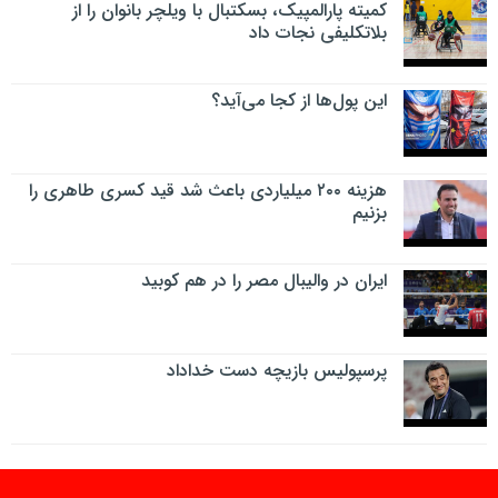
کمیته پارالمپیک، بسکتبال با ویلچر بانوان را از
بلاتکلیفی نجات داد
این پول‌ها از کجا می‌آید؟
هزینه ۲۰۰ میلیاردی باعث شد قید کسری طاهری را
بزنیم
ایران در والیبال مصر را در هم کوبید
پرسپولیس بازیچه دست خداداد