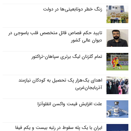
زنگ خطر دوتابعیتی‌ها در دولت
تایید حکم قصاص قاتل متخصص قلب یاسوجی در
دیوان عالی کشور
تمام گلزنان لیگ‌ برتری سپاهان-تراکتور
اهدای یک‌هزار پک تحصیل به کودکان نیازمند
آذربایجان‌غربی
علت افزایش قیمت واکسن انفلوآنزا
ایران با یک پله سقوط در رتبه بیست و یکم فیفا