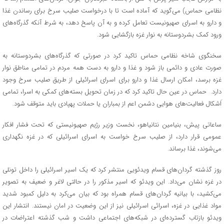
نظامی حماس) می‌گوید که آماده است تا با درخواست صلیب سرخ برای رساندن غذا
و دارو به اسرای صهیونیست تعامل کرده و به آن پاسخ دهد، به شرط آنکه گذرگاه‌های
ورود کمک بشردوستانه به نوار غزه بازگشایی شود.
سخنگوی شاخه نظامی حماس تاکید کرد در صورتی که گذرگاه‌های بشردوستانه به
صورت عادی و دائمی باز شود و غذا و دارو به دست همه مردم در تمامی مناطق نوار
غزه برسد، امکان ارسال غذا و دارو برای اسرای اسرائیلی از طریق صلیب سرخ وجود
دارد. حماس در عین حال تاکید کرد که در زمان تحویل بسته‌های کمکی به اسرا، تمامی
اَشکال فعالیت‌های هوایی دشمن اعم از بمباران یا حملات پهپادی باید متوقف شود.
ساعاتی پیش، بنیامین نتانیاهو، نخست وزیر رژیم صهیونیستی که تحت فشار افکار
عمومی قرار دارد، از صلیب سرخ خواست به اسرای اسرائیلی که در غزه نگهداری
می‌شوند، غذا برساند.
روز گذشته گردان‌های قسام ویدئویی منتشر کرد که یک اسیر اسرائیلی را داخل تونلی
در غزه نشان می‌داد. این ویدئو که اسیر مذکور را در حالتی لاغر و ضعیف به تصویر
می‌کشید، با بیانیه گردان‌های قسام همراه بود که بیان می‌کرد به دلیل کمبود شدید
مواد غذایی در غزه، اسرائی اسرائیلی نیز از این وضعیت در امان نیستند. انتشار این
ویدئو بازتاب گسترده‌ای در شبکه‌های اجتماعی داشت و شب گذشته اعتراضات در