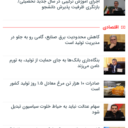
اجرای آموزش ترکیبی در سال جدید تحصیلی/
بازنگری ظرفیت پذیرش دانشجو
اقتصادی
کاهش محدودیت برق صنایع، گامی رو به جلو در
مدیریت تولید است
بنگاه‌داری بانک‌ها به جای حمایت از تولید، به تورم
دامن می‌زند
صادرات ۱۰ هزار تن مرغ معادل ۱.۵ روز تولید کشور
است
سهام عدالت نباید به حیاط خلوت سیاسیون تبدیل
شود