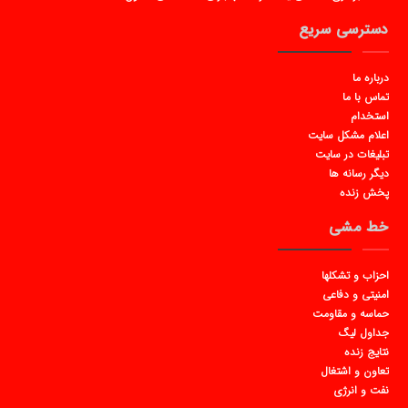
دسترسی سریع
درباره ما
تماس با ما
استخدام
اعلام مشکل سایت
تبلیغات در سایت
دیگر رسانه ها
پخش زنده
خط مشی
احزاب و تشکلها
امنیتی و دفاعی
حماسه و مقاومت
جداول لیگ
نتایج زنده
تعاون و اشتغال
نفت و انرژی