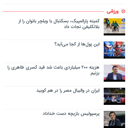
ورزشی
کمیته پارالمپیک، بسکتبال با ویلچر بانوان را از
بلاتکلیفی نجات داد
این پول‌ها از کجا می‌آید؟
هزینه ۲۰۰ میلیاردی باعث شد قید کسری طاهری را
بزنیم
ایران در والیبال مصر را در هم کوبید
پرسپولیس بازیچه دست خداداد