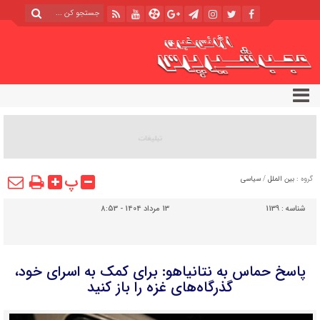
پ
گروه :
بین الملل
/
سیاسی
شناسه :
1139
13 مرداد 1404 - 8:53
پاسخ حماس به نتانیاهو: برای کمک به اسرای خود،
گذرگاه‌های غزه را باز کنید