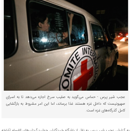
عجب شیر پرس - حماس می‌گوید به صلیب سرخ اجازه می‌دهد تا به اسرای
صهیونیست که داخل غزه هستند غذا برساند، اما این امر مشروط به بازگشایی
کامل گذرگاه‌های غزه است.
به گزارش عجب شیر پرس به نقل از باشگاه خبرنگاران جوان؛ گردان‌های القسام (شاخه