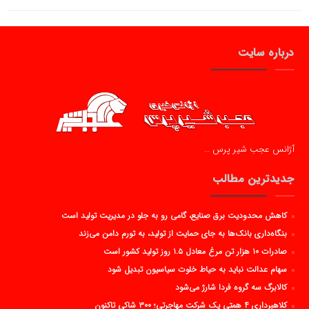
درباره سایت
آژانس عجب شیر پرس …
جدیدترین مطالب
کاهش محدودیت برق صنایع، گامی رو به جلو در مدیریت تولید است
بنگاه‌داری بانک‌ها به جای حمایت از تولید، به تورم دامن می‌زند
صادرات ۱۰ هزار تن مرغ معادل ۱.۵ روز تولید کشور است
سهام عدالت نباید به حیاط خلوت سیاسیون تبدیل شود
کالابرگ سه گروه فردا شارژ می‌شود
کلاهبرداری ۴ همتی یک شرکت مهاجرتی؛ ۳۰۰ شاکی تاکنون