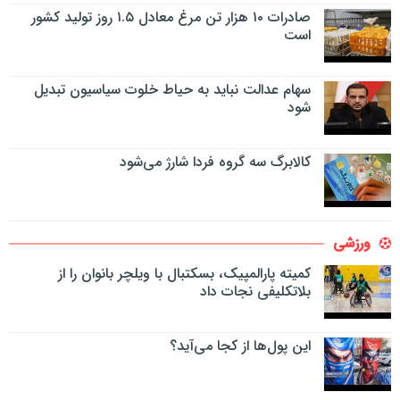
صادرات ۱۰ هزار تن مرغ معادل ۱.۵ روز تولید کشور
است
سهام عدالت نباید به حیاط خلوت سیاسیون تبدیل
شود
کالابرگ سه گروه فردا شارژ می‌شود
ورزشی
کمیته پارالمپیک، بسکتبال با ویلچر بانوان را از
بلاتکلیفی نجات داد
این پول‌ها از کجا می‌آید؟