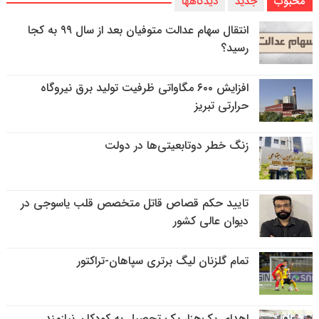
محبوب
جدید
دیدگاهها
انتقال سهام عدالت متوفیان بعد از سال ۹۹ به کجا
رسید؟
افزایش ۶۰۰ مگاواتی ظرفیت تولید برق نیروگاه
حرارتی تبریز
زنگ خطر دوتابعیتی‌ها در دولت
تایید حکم قصاص قاتل متخصص قلب یاسوجی در
دیوان عالی کشور
تمام گلزنان لیگ‌ برتری سپاهان-تراکتور
اهدای یک‌هزار پک تحصیل به کودکان نیازمند