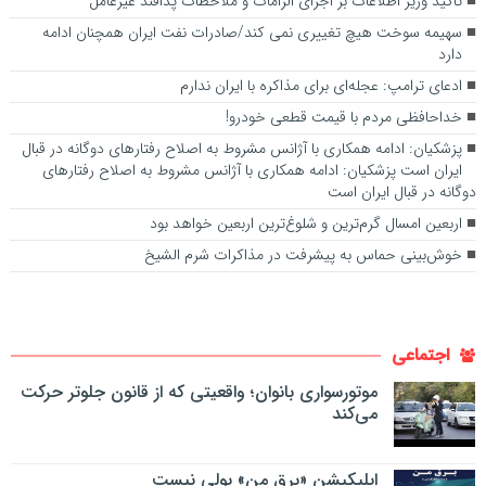
تاکید وزیر اطلاعات بر اجرای الزامات و ملاحظات پدافند غیرعامل
سهیمه سوخت هیچ تغییری نمی کند/صادرات نفت ایران همچنان ادامه
دارد
ادعای ترامپ: عجله‌ای برای مذاکره با ایران ندارم
خداحافظی مردم با قیمت قطعی خودرو!
پزشکیان: ادامه همکاری‌ با آژانس مشروط به اصلاح رفتارهای دوگانه در قبال
ایران است پزشکیان: ادامه همکاری‌ با آژانس مشروط به اصلاح رفتارهای
دوگانه در قبال ایران است
اربعین امسال گرم‌ترین و شلوغ‌ترین اربعین خواهد بود
خوش‌بینی حماس به پیشرفت در مذاکرات شرم الشیخ
اجتماعی
موتورسواری بانوان؛ واقعیتی که از قانون جلوتر حرکت
می‌کند
اپلیکیشن «برق من» پولی نیست