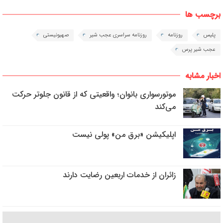
برچسب ها
پلیس
روزنامه
روزنامه سراسری عجب شیر
صهیونیستی
عجب شیر پرس
اخبار مشابه
موتورسواری بانوان؛ واقعیتی که از قانون جلوتر حرکت
می‌کند
اپلیکیشن «برق من» پولی نیست
زائران از خدمات اربعین رضایت دارند