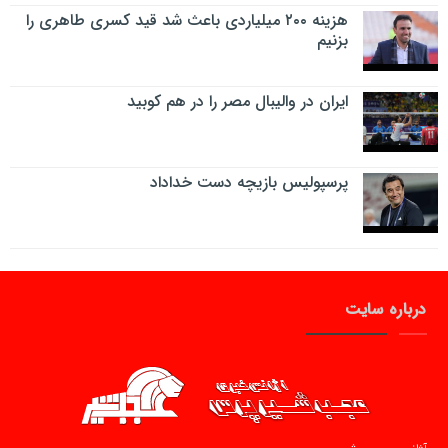
هزینه ۲۰۰ میلیاردی باعث شد قید کسری طاهری را
بزنیم
ایران در والیبال مصر را در هم کوبید
پرسپولیس بازیچه دست خداداد
درباره سایت