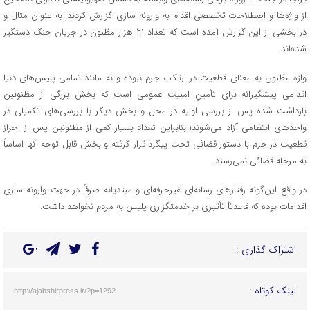
از واژه‌ها و اصطلاحات تخصصی اقدام به وارونه سازی گزارش کردند. به عنوان مثال و
در بخشی از این گزارش آمده است که تعداد ۲۱ هزار مظنون در جریان جنگ دستگیر
شده‌اند.
واژه مظنون به معنای قطعیت در ارتکاب جرم نبوده و به مانند تمامی پلیس‌های دنیا
اقدامی پیشگیرانه برای تأمینِ امنیت عمومی است که بخش بزرگی از مظنونین
بازداشت شده پس از بررسی اولیه در محل و بخش دیگر با بررسی‌های تکمیلی در
واحد‌های انتظامی آزاد می‌شوند؛ بنابراین تعداد بسیار کمی از مظنونین پس از احراز
قطعیت در جرم با دستور قضائی تحت پیگرد قرار گرفته و بخش قابل توجه آنها اساساً
به مرحله قضائی نمی‌رسند.
در واقع این‌گونه رفتار‌های رسانه‌ای غیرحرفه‌ای و مبتدیانه صرفاً در جهت وارونه سازی
اقدامات بوده که قاعدتاً تأثیری بر خدمتگزاری پلیس به مردم نخواهد داشت.
اشتراک گذاری :
لینک کوتاه :
http://ajabshirpress.ir/?p=1292