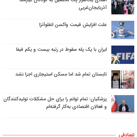
آذربایجان‌غربی
علت افزایش قیمت واکسن انفلوآنزا
ایران با یک پله سقوط در رتبه بیست و یکم فیفا
تابستان تمام شد اما مسکن استیجاری اجرا نشد
پزشکیان: تمام توانم را برای حل مشکلات تولیدکنندگان
و فعالان اقتصادی به‌کار گرفته‌ام
تصادفی