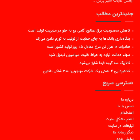
آژانس عجب شیر پرس …
جدیدترین مطالب
کاهش محدودیت برق صنایع، گامی رو به جلو در مدیریت تولید است
بنگاه‌داری بانک‌ها به جای حمایت از تولید، به تورم دامن می‌زند
صادرات ۱۰ هزار تن مرغ معادل ۱.۵ روز تولید کشور است
سهام عدالت نباید به حیاط خلوت سیاسیون تبدیل شود
کالابرگ سه گروه فردا شارژ می‌شود
کلاهبرداری ۴ همتی یک شرکت مهاجرتی؛ ۳۰۰ شاکی تاکنون
دسترسی سریع
درباره ما
تماس با ما
استخدام
اعلام مشکل سایت
تبلیغات در سایت
دیگر رسانه ها
پخش زنده