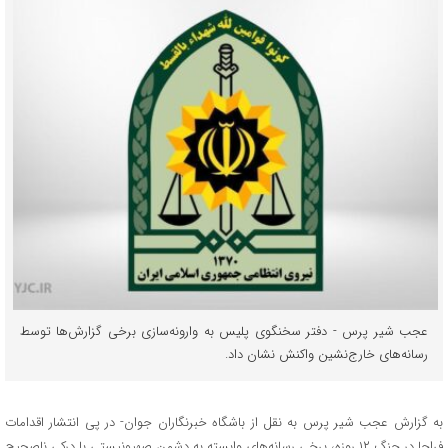
عجب شیر پرس - دفتر سخنگوی پلیس به وارونه‌سازی برخی گزارش‌ها توسط
رسانه‌های خارج‌نشین واکنش نشان داد.
به گزارش عجب شیر پرس به نقل از باشگاه خبرنگاران جوان- در پی انتشار اقدامات
فراجا در جنگ ۱۲ روزه، برخی رسانه‌های وابسته به دشمن صهیونیستی با درکی ناصحیح