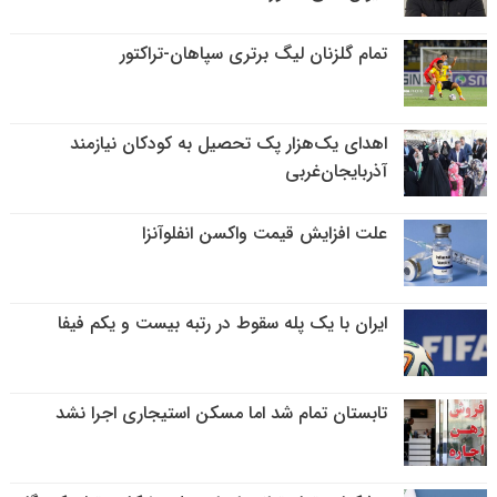
تمام گلزنان لیگ‌ برتری سپاهان-تراکتور
اهدای یک‌هزار پک تحصیل به کودکان نیازمند
آذربایجان‌غربی
علت افزایش قیمت واکسن انفلوآنزا
ایران با یک پله سقوط در رتبه بیست و یکم فیفا
تابستان تمام شد اما مسکن استیجاری اجرا نشد