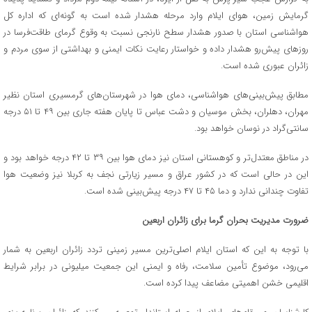
گرمایش زمین، هوای ایلام وارد مرحله‌ هشدار شده است به‌ گونه‌ای که اداره کل
هواشناسی استان با صدور هشدار سطح نارنجی نسبت به وقوع گرمای طاقت‌فرسا در
روزهای پیش‌رو هشدار داده و خواستار رعایت نکات ایمنی و بهداشتی از سوی مردم و
زائران عبوری شده است.
مطابق پیش‌بینی‌های هواشناسی، دمای هوا در شهرستان‌های گرمسیری استان نظیر
مهران، دهلران، بخش موسیان و دشت عباس تا پایان هفته جاری بین ۴۹ تا ۵۱ درجه
سانتی‌گراد در نوسان خواهد بود.
در مناطق معتدل‌تر و کوهستانی استان نیز دمای هوا بین ۳۹ تا ۴۲ درجه خواهد بود و
این در حالی است که در کشور عراق و مسیر زیارتی نجف به کربلا نیز وضعیت هوا
تفاوت چندانی ندارد و دما ۴۵ تا ۴۷ درجه پیش‌بینی شده است.
ضرورت مدیریت بحران گرما برای زائران اربعین
با توجه به این که استان ایلام اصلی‌ترین مسیر زمینی تردد زائران اربعین به شمار
می‌رود، موضوع تأمین سلامت، رفاه و ایمنی این جمعیت میلیونی در برابر شرایط
اقلیمی خشن اهمیتی مضاعف پیدا کرده است.