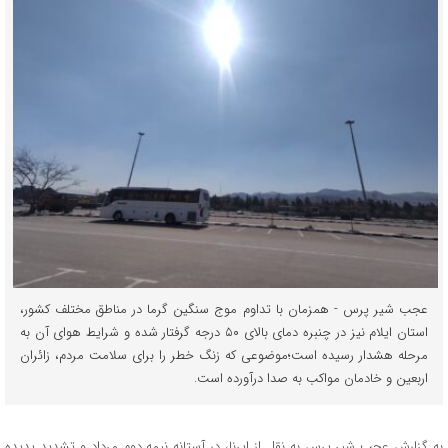
عجب شیر پرس - همزمان با تداوم موج سنگین گرما در مناطق مختلف کشور،
استان ایلام نیز در چنبره دمای بالای ۵۰ درجه گرفتار شده و شرایط هوای آن به
مرحله هشدار رسیده است؛موضوعی که زنگ خطر را برای سلامت مردم، زائران
اربعین و خادمان مواکب به صدا درآورده است.
به گزارش عجب شیر پرس به نقل از ایرنا، در آستانه نیمه دوم مرداد و تشدید پدیده