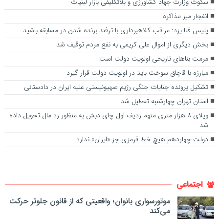
سکوت وزارت جهاد کشاورزی و بلاتکلیفی بازار لبنیات
انفجار میز مذاکره
پلیس فتا یزد: مراقب کلاهبرداری با ترفند برنده شدن در مسابقه باشید
بخش دیگری از اموال علی کریمی به نفع مردم توقیف شد
مرمت بناهای تاریخی اولویت دولت است
مبارزه با قاچاق سوخت باید در اولویت دولت قرار گیرد
تشکیل پرونده جنایات جنگی رژیم صهیونیستی علیه ایران در دادستانی
استان تهران چهارشنبه تعطیل شد
ویلای ۸ هزار متری متهم ردیف اول چای دبش به منظور رد مال تحویل داده
شد
دولت چهاردهم هیچ خط قرمزی جز «ایران» ندارد
اجتماعی
موتورسواری بانوان؛ واقعیتی که از قانون جلوتر حرکت
می‌کند