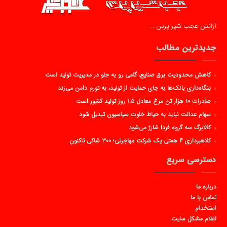
آژانس عجب شیر پرس …
جدیدترین مطالب
کاهش محدودیت برق صنایع، گامی رو به جلو در مدیریت تولید است
بنگاه‌داری بانک‌ها به جای حمایت از تولید، به تورم دامن می‌زند
صادرات ۱۰ هزار تن مرغ معادل ۱.۵ روز تولید کشور است
سهام عدالت نباید به حیاط خلوت سیاسیون تبدیل شود
کالابرگ سه گروه فردا شارژ می‌شود
کلاهبرداری ۴ همتی یک شرکت مهاجرتی؛ ۳۰۰ شاکی تاکنون
دسترسی سریع
درباره ما
تماس با ما
استخدام
اعلام مشکل سایت