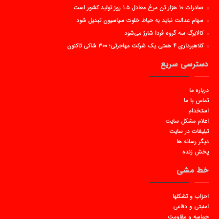
صادرات ۱۰ هزار تن مرغ معادل ۱.۵ روز تولید کشور است
سهام عدالت نباید به حیاط خلوت سیاسیون تبدیل شود
کالابرگ سه گروه فردا شارژ می‌شود
کلاهبرداری ۴ همتی یک شرکت مهاجرتی؛ ۳۰۰ شاکی تاکنون
دسترسی سریع
درباره ما
تماس با ما
استخدام
اعلام مشکل سایت
تبلیغات در سایت
دیگر رسانه ها
پخش زنده
خط مشی
احزاب و تشکلها
امنیتی و دفاعی
حماسه و مقاومت