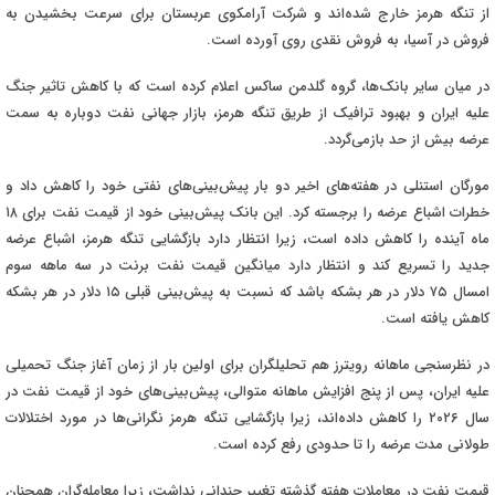
از تنگه هرمز خارج شده‌اند و شرکت آرامکوی عربستان برای سرعت بخشیدن به
فروش در آسیا، به فروش نقدی روی آورده است
.
در میان سایر بانک‌ها، گروه گلدمن ساکس اعلام کرده است که با کاهش تاثیر جنگ
علیه ایران و بهبود ترافیک از طریق تنگه هرمز، بازار جهانی نفت دوباره به سمت
عرضه بیش از حد بازمی‌گردد
.
مورگان استنلی در هفته‌های اخیر دو بار پیش‌بینی‌های نفتی خود را کاهش داد و
خطرات اشباع عرضه را برجسته کرد. این بانک پیش‌بینی خود از قیمت نفت برای ۱۸
ماه آینده را کاهش داده است، زیرا انتظار دارد بازگشایی تنگه هرمز، اشباع عرضه
جدید را تسریع کند و انتظار دارد میانگین قیمت نفت برنت در سه ماهه سوم
امسال ۷۵ دلار در هر بشکه باشد که نسبت به پیش‌بینی قبلی ۱۵ دلار در هر بشکه
کاهش یافته است
.
در نظرسنجی ماهانه رویترز هم تحلیلگران برای اولین بار از زمان آغاز جنگ تحمیلی
علیه ایران، پس از پنج افزایش ماهانه متوالی، پیش‌بینی‌های خود از قیمت نفت در
سال ۲۰۲۶ را کاهش داده‌اند، زیرا بازگشایی تنگه هرمز نگرانی‌ها در مورد اختلالات
طولانی مدت عرضه را تا حدودی رفع کرده است
.
قیمت نفت در معاملات هفته گذشته تغییر چندانی نداشت، زیرا معامله‌گران همچنان