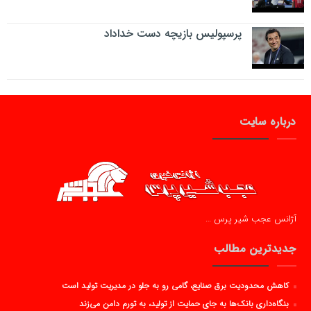
پرسپولیس بازیچه دست خداداد
درباره سایت
آژانس عجب شیر پرس …
جدیدترین مطالب
کاهش محدودیت برق صنایع، گامی رو به جلو در مدیریت تولید است
بنگاه‌داری بانک‌ها به جای حمایت از تولید، به تورم دامن می‌زند