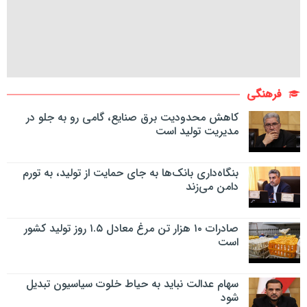
فرهنگی
کاهش محدودیت برق صنایع، گامی رو به جلو در
مدیریت تولید است
بنگاه‌داری بانک‌ها به جای حمایت از تولید، به تورم
دامن می‌زند
صادرات ۱۰ هزار تن مرغ معادل ۱.۵ روز تولید کشور
است
سهام عدالت نباید به حیاط خلوت سیاسیون تبدیل
شود