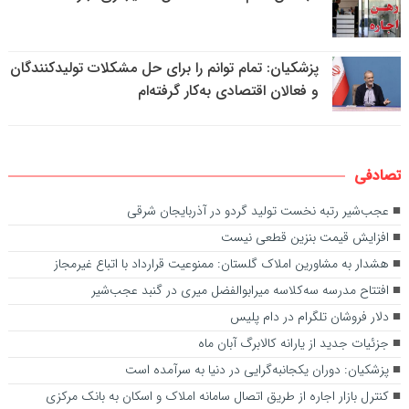
پزشکیان: تمام توانم را برای حل مشکلات تولیدکنندگان
و فعالان اقتصادی به‌کار گرفته‌ام
تصادفی
عجب‌شیر رتبه نخست تولید گردو در آذربایجان شرقی
افزایش قیمت بنزین قطعی نیست
هشدار به مشاورین املاک گلستان: ممنوعیت قرارداد با اتباع غیرمجاز
افتتاح مدرسه سه‌کلاسه میرابوالفضل میری در گنبد عجب‌شیر
دلار فروشان تلگرام در دام پلیس
جزئیات جدید از یارانه کالابرگ آبان ماه
پزشکیان: دوران یکجانبه‌گرایی در دنیا به سرآمده است
کنترل بازار اجاره از طریق اتصال سامانه املاک و اسکان به بانک مرکزی