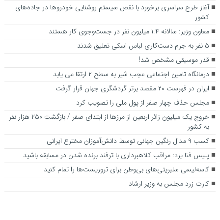
آغاز طرح سراسری برخورد با نقص سیستم روشنایی خودروها در جاده‌های
کشور
معاون وزیر: سالانه ۱.۴ میلیون نفر در جست‌وجوی کار هستند
۵ نفر به جرم دست‌کاری لباس اسکی تعلیق شدند
قدر موسیقی مشخص شد!
درمانگاه تامین اجتماعی عجب شیر به سطح ۲ ارتقا می یابد
ایران در فهرست ۲۰ مقصد برتر گردشگری جهان قرار گرفت
مجلس حذف چهار صفر از پول ملی را تصویب کرد
خروج یک میلیون زائر اربعین از مرزها از ابتدای صفر / بازگشت ۲۵۰ هزار نفر
به کشور
کسب ۹ مدال رنگین جهانی توسط دانش‌آموزان مخترع ایرانی
پلیس فتا یزد: مراقب کلاهبرداری با ترفند برنده شدن در مسابقه باشید
کاسه‌لیسی سلبریتی‌‌های بی‌وطن برای تروریست‌ها را تمام کنید
کارت زرد مجلس به وزیر ارشاد