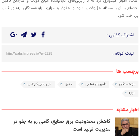
است، اظهار امیدواری کرد که با رایزنی‌های انجام‌شده میان دولت و سازمان تأمین
اجتماعی، این مسئله حل‌وفصل شود و حقوق و مزایای بازنشستگان به‌طور کامل
پرداخت شود.
اشتراک گذاری :
لینک کوتاه :
http://ajabshirpress.ir/?p=2225
برچسب ها
بازنشستگان
تأمین اجتماعی
حقوق
علی بابایی‌کارنامی
مزایا
اخبار مشابه
کاهش محدودیت برق صنایع، گامی رو به جلو در
مدیریت تولید است