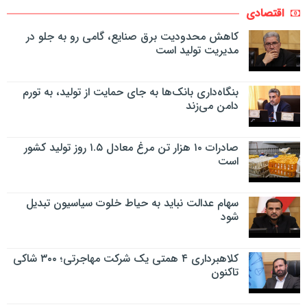
اقتصادی
کاهش محدودیت برق صنایع، گامی رو به جلو در
مدیریت تولید است
بنگاه‌داری بانک‌ها به جای حمایت از تولید، به تورم
دامن می‌زند
صادرات ۱۰ هزار تن مرغ معادل ۱.۵ روز تولید کشور
است
سهام عدالت نباید به حیاط خلوت سیاسیون تبدیل
شود
کلاهبرداری ۴ همتی یک شرکت مهاجرتی؛ ۳۰۰ شاکی
تاکنون