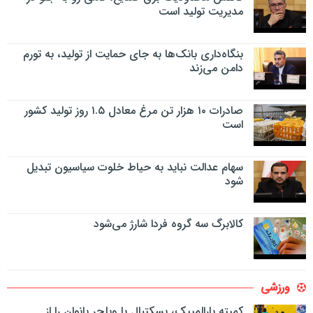
مدیریت تولید است
بنگاه‌داری بانک‌ها به جای حمایت از تولید، به تورم
دامن می‌زند
صادرات ۱۰ هزار تن مرغ معادل ۱.۵ روز تولید کشور
است
سهام عدالت نباید به حیاط خلوت سیاسیون تبدیل
شود
کالابرگ سه گروه فردا شارژ می‌شود
ورزشی
کمیته پارالمپیک، بسکتبال با ویلچر بانوان را از