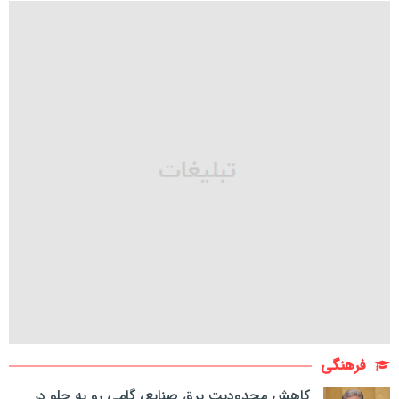
فرهنگی
کاهش محدودیت برق صنایع، گامی رو به جلو در