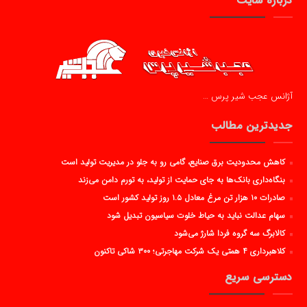
درباره سایت
آژانس عجب شیر پرس …
جدیدترین مطالب
کاهش محدودیت برق صنایع، گامی رو به جلو در مدیریت تولید است
بنگاه‌داری بانک‌ها به جای حمایت از تولید، به تورم دامن می‌زند
صادرات ۱۰ هزار تن مرغ معادل ۱.۵ روز تولید کشور است
سهام عدالت نباید به حیاط خلوت سیاسیون تبدیل شود
کالابرگ سه گروه فردا شارژ می‌شود
کلاهبرداری ۴ همتی یک شرکت مهاجرتی؛ ۳۰۰ شاکی تاکنون
دسترسی سریع