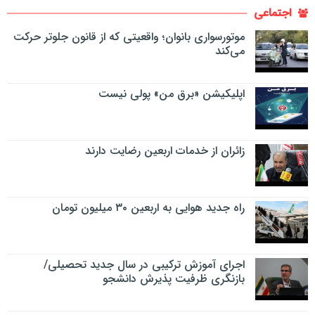
اجتماعی
موتورسواری بانوان؛ واقعیتی که از قانون جلوتر حرکت
می‌کند
اپلیکیشن «برق من» پولی نیست
زائران از خدمات اربعین رضایت دارند
راه جدید هوایی به اربعین ۳۰ میلیون تومان
اجرای آموزش ترکیبی در سال جدید تحصیلی/
بازنگری ظرفیت پذیرش دانشجو