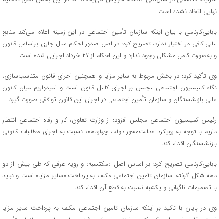
نهایی اتخاذ نشده است.
بابایی‌کارنامی با بیان اینکه سازمان تأمین اجتماعی در این زمینه اعلام می‌کند منابع
مالی کافی در اختیار ندارد، تصریح کرد: در اصل صدور احکام سال جاری براساس قانون
و به‌صورت کامل مشکلی وجود ندارد و این احکام از ۲۷ خرداد اجرایی شده است.
وی تأکید کرد: در بخش مربوط به سایر مزایا و همچنین اجرای قانون متناسب‌سازی،
نگاه کمیسیون اجتماعی مجلس بر اجرای کامل قانون است و امیدواریم میان کانون
عالی بازنشستگان و سازمان تأمین اجتماعی در اجرای این قانون توافقی صورت گیرد.
رئیس کمیسیون اجتماعی مجلس افزود: از وزارت تعاون، کار و رفاه اجتماعی انتظار
داریم با توجه به رویکرد عدالت‌محور دولت چهاردهم، نسبت به اجرای مطالبات قانونی
بازنشستگان اقدام کند.
بابایی‌کارنامی تصریح کرد: بر اساس اصل «مکتسبه» و رویه عرفی که طی بیش از دو
دهه شکل گرفته، سازمان تأمین اجتماعی مکلف به پرداخت «سایر مزایا» است و نباید
با تصمیمات ناگهانی و یکشبه نسبت به قطع آن اقدام کند.
وی در پایان با تاکید بر اینکه سازمان تامین اجتماعی مکلف به پرداخت سایر مزایا