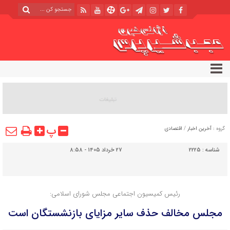
پ
گروه :
آخرین اخبار
/
اقتصادی
شناسه :
2225
27 خرداد 1405 - 8:58
رئیس کمیسیون اجتماعی مجلس شورای اسلامی:
مجلس مخالف حذف سایر مزایای بازنشستگان است