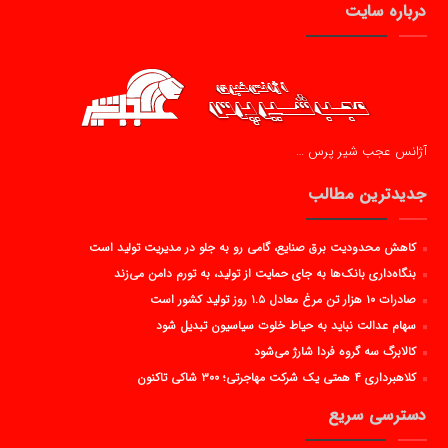
درباره سایت
آژانس عجب شیر پرس …
جدیدترین مطالب
کاهش محدودیت برق صنایع، گامی رو به جلو در مدیریت تولید است
بنگاه‌داری بانک‌ها به جای حمایت از تولید، به تورم دامن می‌زند
صادرات ۱۰ هزار تن مرغ معادل ۱.۵ روز تولید کشور است
سهام عدالت نباید به حیاط خلوت سیاسیون تبدیل شود
کالابرگ سه گروه فردا شارژ می‌شود
کلاهبرداری ۴ همتی یک شرکت مهاجرتی؛ ۳۰۰ شاکی تاکنون
دسترسی سریع