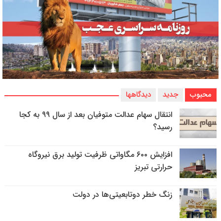
محبوب
جدید
دیدگاهها
انتقال سهام عدالت متوفیان بعد از سال ۹۹ به کجا
رسید؟
افزایش ۶۰۰ مگاواتی ظرفیت تولید برق نیروگاه
حرارتی تبریز
زنگ خطر دوتابعیتی‌ها در دولت