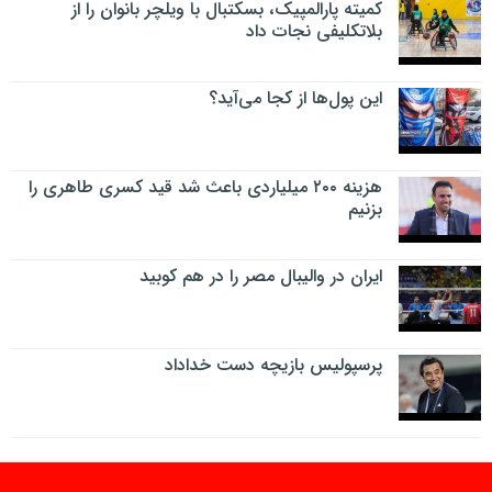
کمیته پارالمپیک، بسکتبال با ویلچر بانوان را از
بلاتکلیفی نجات داد
این پول‌ها از کجا می‌آید؟
هزینه ۲۰۰ میلیاردی باعث شد قید کسری طاهری را
بزنیم
ایران در والیبال مصر را در هم کوبید
پرسپولیس بازیچه دست خداداد