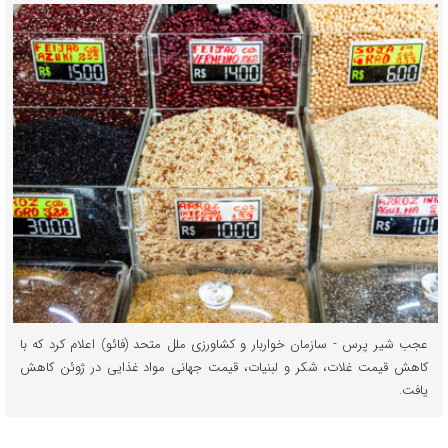
عجب شیر پرس - سازمان خواربار و کشاورزی ملل متحد (فائو) اعلام کرد که با
کاهش قیمت غلات، شکر و لبنیات، قیمت جهانی مواد غذایی در ژوئن کاهش
یافت.