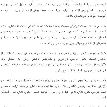
قیمت‌های بین‌المللی گوشت مرغ افزایش یافت که بخشی از آن به دلیل کاهش موقت
موجودی داخلی پس از تعدیل تولید در پاسخ به عرضه بیش از حد قبلی بود، اما قیمت
گوشت خوک و گاو کاهش یافت.
شاخص قیمت لبنیات در ژوئن نسبت به ماه مه ۱.۵ درصد کاهش یافت که نشان‌دهنده
کاهش قیمت شیرخشک بدون چربی، شیرخشک کامل و کره و همچنین یازدهمین
کاهش ماهانه متوالی قیمت پنیر در بازارهای بین‌المللی بود، زیرا عرضه صادراتی
همچنان از تقاضای جهانی برای واردات فراتر رفته است.
شاخص قیمت شکر در ژوئن نسبت به ماه مه، ۵.۷ درصد کاهش یافت که ناشی از
کاهش قیمت اتانول داخلی در برزیل و همچنین کاهش ارزش رئال برزیل بود.
نگرانی‌های مداوم در مورد تاثیر احتمالی ال نینو بر تولید شکر در هند و تایلند، کاهش
کلی قیمت‌های بین‌المللی شکر را مهار کرد.
فائو همچنین پیش‌بینی‌های به‌روز شده‌ای را برای برداشت محصول در سال ۲۰۲۶ در
گزارش مختصر عرضه و تقاضای غلات خود منتشر کرد که نشان می‌دهد تولید در مسیر
ثبت دومین رکورد بالای تاریخ قرار دارد، اما ۱.۹ درصد کمتر از رکورد بالای سال گذشته
است.