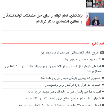
پزشکیان: تمام توانم را برای حل مشکلات تولیدکنندگان
و فعالان اقتصادی به‌کار گرفته‌ام
تصادفی
خروج اتباع افغانستانی غیرمجاز از مرز دوغارون
کارت زرد مجلس به وزیر ارشاد
احتمال شروع سال تحصیلی نودانشجویان از بهمن/امتحانات دوره کارشناسی
مجازی شد
حسین‌زاده بهترین بازیکن دیدار ایران و هند شد
حسرت دو هزار روزه تراکتور برابر پرسپولیس
امنیت غذایی پایدار، میراث ماندگار رهبر شهید ایران است
شورای رقابت تنها مرجع صالح برای قیمت گذاری کالا است
توافق راهبردی ۲۵ ساله؛ چین بزرگ‌ترین شریک تجاری ایران است