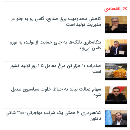
اقتصادی
کاهش محدودیت برق صنایع، گامی رو به جلو در
مدیریت تولید است
بنگاه‌داری بانک‌ها به جای حمایت از تولید، به تورم
دامن می‌زند
صادرات ۱۰ هزار تن مرغ معادل ۱.۵ روز تولید کشور
است
سهام عدالت نباید به حیاط خلوت سیاسیون تبدیل
شود
کلاهبرداری ۴ همتی یک شرکت مهاجرتی؛ ۳۰۰ شاکی
تاکنون