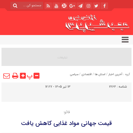
پ
گروه :
آخرین اخبار
/
استان ها
/
اقتصادی
/
سیاسی
شناسه :
2264
13 تیر 1405 - 12:27
فائو:
قیمت جهانی مواد غذایی کاهش یافت