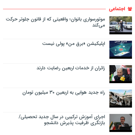
اجتماعی
موتورسواری بانوان؛ واقعیتی که از قانون جلوتر حرکت
می‌کند
اپلیکیشن «برق من» پولی نیست
زائران از خدمات اربعین رضایت دارند
راه جدید هوایی به اربعین ۳۰ میلیون تومان
اجرای آموزش ترکیبی در سال جدید تحصیلی/
بازنگری ظرفیت پذیرش دانشجو