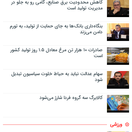
کاهش محدودیت برق صنایع، گامی رو به جلو در
مدیریت تولید است
بنگاه‌داری بانک‌ها به جای حمایت از تولید، به تورم
دامن می‌زند
صادرات ۱۰ هزار تن مرغ معادل ۱.۵ روز تولید کشور
است
سهام عدالت نباید به حیاط خلوت سیاسیون تبدیل
شود
کالابرگ سه گروه فردا شارژ می‌شود
ورزشی