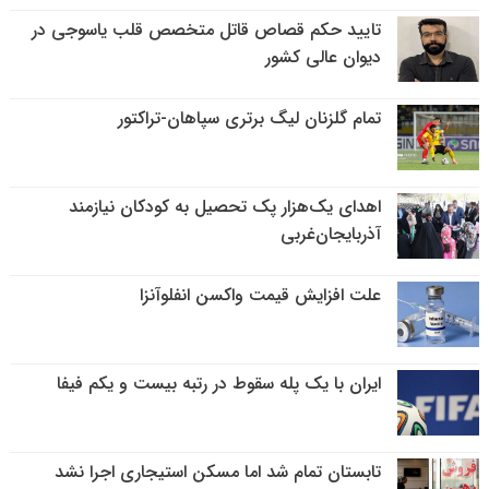
تایید حکم قصاص قاتل متخصص قلب یاسوجی در
دیوان عالی کشور
تمام گلزنان لیگ‌ برتری سپاهان-تراکتور
اهدای یک‌هزار پک تحصیل به کودکان نیازمند
آذربایجان‌غربی
علت افزایش قیمت واکسن انفلوآنزا
ایران با یک پله سقوط در رتبه بیست و یکم فیفا
تابستان تمام شد اما مسکن استیجاری اجرا نشد