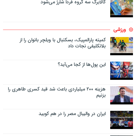
کالابرگ سه گروه فردا شارژ می‌شود
ورزشی
کمیته پارالمپیک، بسکتبال با ویلچر بانوان را از
بلاتکلیفی نجات داد
این پول‌ها از کجا می‌آید؟
هزینه ۲۰۰ میلیاردی باعث شد قید کسری طاهری را
بزنیم
ایران در والیبال مصر را در هم کوبید