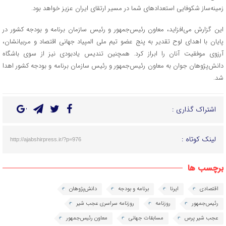
زمینه‌ساز شکوفایی استعدادهای شما در مسیر ارتقای ایران عزیز خواهد بود.
این گزارش می‌افزاید، معاون رئیس‌جمهور و رئیس سازمان برنامه و بودجه کشور در
پایان با اهدای لوح تقدیر به پنج عضو تیم ملی المپیاد جهانی اقتصاد و مربیانشان،
آرزوی موفقیت آنان را ابراز کرد. همچنین تندیس یادبودی نیز از سوی باشگاه
دانش‌پژوهان جوان به معاون رئیس‌جمهور و رئیس سازمان برنامه و بودجه کشور اهدا
شد.
اشتراک گذاری :
لینک کوتاه :
http://ajabshirpress.ir/?p=976
برچسب ها
اقتصادی
ایرنا
برنامه و بودجه
دانش‌پژوهان
رئیس‌جمهور
روزنامه
روزنامه سراسری عجب شیر
عجب شیر پرس
مسابقات جهانی
معاون رئیس‌جمهور