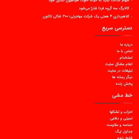
سهام عدالت نباید به حیاط خلوت سیاسیون تبدیل شود
کالابرگ سه گروه فردا شارژ می‌شود
کلاهبرداری ۴ همتی یک شرکت مهاجرتی؛ ۳۰۰ شاکی تاکنون
دسترسی سریع
درباره ما
تماس با ما
استخدام
اعلام مشکل سایت
تبلیغات در سایت
دیگر رسانه ها
پخش زنده
خط مشی
احزاب و تشکلها
امنیتی و دفاعی
حماسه و مقاومت
جداول لیگ
نتایج زنده