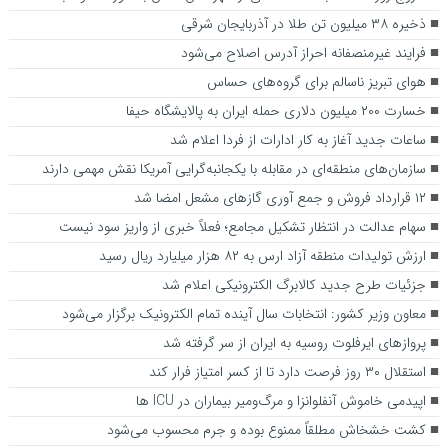
ذخیره ۳۸ میلیون تن طلا در آذربایجان شرقی
فرایند غیرمنصفانه احراز آدرس اصلاح می‌شود
هوای تبریز ناسالم برای گروه‌های حساس
خسارت ۲۰۰ میلیون دلاری حمله ایران به پالایشگاه حیفا
ساعات جدید آغاز به کار ادارات از فردا اعلام شد
سازمان‌های منطقه‌ای در مقابله با یکجانبه‌گرایی آمریکا نقش مهمی دارند
۱۲ قرارداد فروش و جمع آوری گازهای مشعل امضا شد
سهام عدالت در انتظار تشکیل مجامع؛ فعلاً خبری از واریز سود نیست
ارزش تولیدات منطقه آزاد ارس به ۸۲ هزار میلیارد ریال رسید
جزئیات طرح جدید کالابرگ الکترونیکی اعلام شد
معاون وزیر کشور: انتخابات سال آینده تمام الکترونیک برگزار می‌شود
پروازهای ایرفلوت روسیه به ایران از سر گرفته شد
استقلال ۳۰ روز فرصت دارد تا از کسر امتیاز فرار کند
اپیدمی خاموش آنفلوانزا و مرگ‌ومیر بیماران در ICU‌ ها
کشت خشخاش مطلقاً ممنوع بوده و جرم محسوب می‌شود