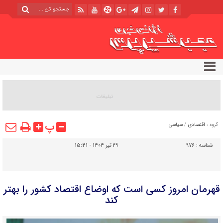
پ
گروه :
اقتصادی
/
سیاسی
شناسه :
976
29 تیر 1404 - 15:41
قهرمان امروز کسی است که اوضاع اقتصاد کشور را بهتر
کند