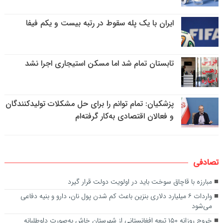
ایران با یک پله سقوط در رتبه بیست و یکم فیفا
تابستان تمام شد اما مسکن استیجاری اجرا نشد
پزشکیان: تمام توانم را برای حل مشکلات تولیدکنندگان
و فعالان اقتصادی به‌کار گرفته‌ام
تصادفی
مبارزه با قاچاق سوخت باید در اولویت دولت قرار گیرد
واردات ۶ میلیارد دلاری بنزین باعث کم شدن پول نان، دارو و بنیه دفاعی
می‌شود
خروج روزانه ۱۵۰ تبعه افغانستانی از شهرستان خاش به‌صورت داوطلبانه