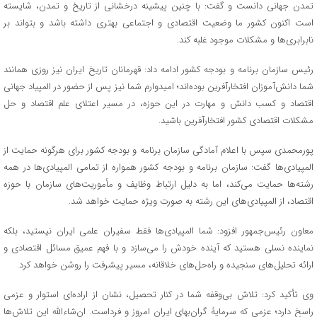
تمدن جهانی دانست و گفت: با چنین پیشینه درخشانی از تاریخ و تمدن، شایسته
است اکنون کشور ما وضعیت اقتصادی و اجتماعی بهتری داشته باشد و بتواند بر
نابرابری‌ها و مشکلات موجود غلبه کند.
رئیس سازمان برنامه و بودجه کشور ادامه داد: قهرمانان تاریخ ایران نیز روزی همانند
شما دانش‌آموزان افتخارآفرین بوده‌اند؛ امیدوارم شما نیز پس از حضور در المپیاد جهانی
اقتصاد و کسب دانش و مهارت‌ در این حوزه، در مسیر اعتلای علم اقتصاد و حل
مشکلات اقتصادی کشور افتخارآفرین باشید.
پورمحمدی سپس با اعلام آمادگی سازمان برنامه و بودجه کشور برای هرگونه حمایت از
المپیادی‌ها گفت: سازمان برنامه و بودجه کشور همواره از تمامی المپیادی‌ها در همه
رشته‌ها حمایت می‌کند، اما به دلیل ارتباط وظایف و مأموریت‌های سازمان با حوزه
اقتصاد، از المپیادی‌های این رشته به صورت ویژه حمایت خواهد شد.
معاون رئیس‌جمهور افزود: شما المپیادی‌ها فقط سفیران علمی ایران نیستید، بلکه
نماینده نسلی هستید که آینده خودش را می‌سازد و با فهم عمیق مسائل اقتصادی و
ارائه تحلیل‌های سنجیده و راه‌حل‌های خلاقانه، مسیر پیشرفت را روشن خواهد کرد.
وی تأکید کرد: تلاش بی‌وقفه شما در کنار تحصیل، نشان از اراده‌ای استوار و عزمی
راسخ دارد؛ عزمی که سرمایۀ گران‌بهای ایران امروز و فرداست. ان‌شاءالله این تلاش‌ها