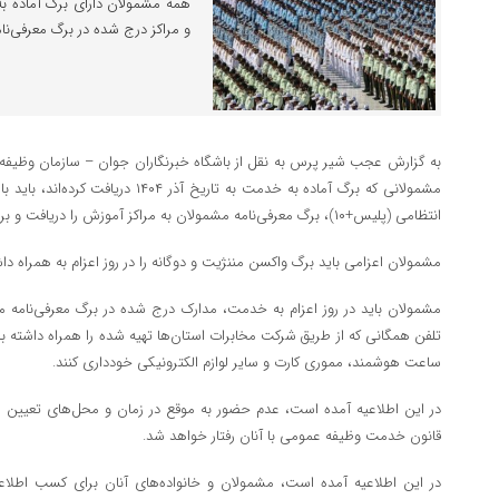
و مراکز درج شده در برگ معرفی‌نا
به گزارش عجب شیر پرس به نقل از باشگاه خبرنگاران جوان – سازمان وظیفه عم
مشمولانی که برگ آماده به خدمت به تاریخ آ
انتظامی (پلیس+۱۰)، برگ معرفی‌نامه مشمولان به مراکز آموزش را دریافت و برابر اطلاعات مندرج درآن اقدام کنند.
مشمولان اعزامی باید برگ واکسن مننژیت و دوگانه را در روز اعزام به همراه داش
مشمولان باید در روز اعزام به خدمت، مدارک درج شده در برگ معرفی‌نامه مش
تلفن همگانی که از طریق شرکت مخابرات استان‌ها تهیه شده را همراه داشته با
ساعت هوشمند، مموری کارت و سایر لوازم الکترونیکی خودداری کنند.
قانون خدمت وظیفه عمومی با آنان رفتار خواهد شد.
در این اطلاعیه آمده است، مشمولان و خانواده‌های آنان برای کسب اطلاعات