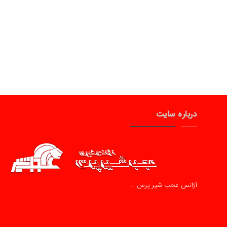
درباره سایت
آژانس عجب شیر پرس …