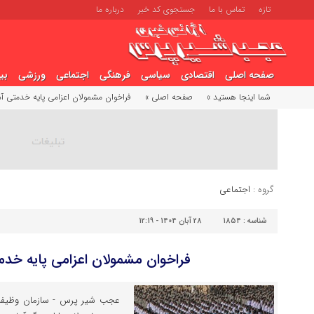
تازه
تماس با ما
جستجوی کد خبر
درباره ما
صفحه اصلی
اقتصادی
سیاسی
فرهنگی
اجتماعی
ورزشی
بی
شما اینجا هستید »
صفحه اصلی »
فراخوان مشمولان اعزامی پایه خدمتی آذر ۰۴
گروه :
اجتماعی
شناسه :
1854
28 آبان 1404 - 12:19
فراخوان مشمولان اعزامی پایه خدمتی آ
عجب شیر پرس - سازمان وظیفه عم