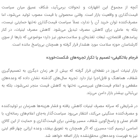
آنچه از مجموع این اظهارات و تحولات برمی‌آید، شکاف عمیق میان سیاست
قیمت‌گذاری و واقعیت بازار است. وقتی محصولی با قیمت مصوب تولید می‌شود، اما
مصرف‌کننده توان خرید آن را ندارد، عملاً سیاست قیمت‌گذاری نه‌تنها حمایتی نیست،
بلکه به عاملی برای کاهش مصرف تبدیل می‌شود. کاهش مصرف لبنیات، در کنار
پیامدهای اقتصادی، تبعات تغذیه‌ای و سلامت‌محور نیز دارد؛ موضوعی که بارها از سوی
کارشناسان حوزه سلامت مورد هشدار قرار گرفته و همچنان بی‌پاسخ مانده است.
فرجام بلاتکلیفی؛ تصمیم یا تکرار تجربه‌های شکست‌خورده
بازار لبنیات امروز در نقطه‌ای قرار گرفته که بیش از هر زمان دیگری به تصمیم‌گیری
شفاف، هماهنگ و قابل‌اجرا نیاز دارد. تجربه سال‌های گذشته نشان داده که وعده‌های
مقطعی و اعلام قیمت‌های غیررسمی، نه‌تنها به کاهش قیمت منجر نمی‌شود، بلکه به
بی‌ثباتی بیشتر بازار دامن می‌زند.
در شرایطی که سرانه مصرف لبنیات کاهش یافته و فشار هزینه‌ها همزمان بر تولیدکننده
و مصرف‌کننده سنگینی می‌کند، انتظار می‌رود سیاست‌گذار به‌جای اعلام‌های رسانه‌ای، با
اقدام عملی و پاسخ‌گویی شفاف، مسیر روشنی برای قیمت‌گذاری و حمایت از این کالای
اساسی ترسیم کند؛ مسیری که اگر همچنان به تعویق بیفتد، وعده ارزانی چهار قلم لبنی
نیز به فهرست وعده‌های محقق‌نشده بازار اضافه خواهد شد.