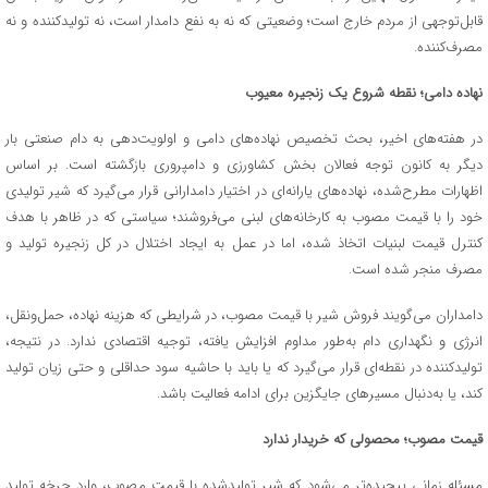
قابل‌توجهی از مردم خارج است؛ وضعیتی که نه به نفع دامدار است، نه تولیدکننده و نه
مصرف‌کننده.
نهاده دامی؛ نقطه شروع یک زنجیره معیوب
در هفته‌های اخیر، بحث تخصیص نهاده‌های دامی و اولویت‌دهی به دام صنعتی بار
دیگر به کانون توجه فعالان بخش کشاورزی و دامپروری بازگشته است. بر اساس
اظهارات مطرح‌شده، نهاده‌های یارانه‌ای در اختیار دامدارانی قرار می‌گیرد که شیر تولیدی
خود را با قیمت مصوب به کارخانه‌های لبنی می‌فروشند؛ سیاستی که در ظاهر با هدف
کنترل قیمت لبنیات اتخاذ شده، اما در عمل به ایجاد اختلال در کل زنجیره تولید و
مصرف منجر شده است.
دامداران می‌گویند فروش شیر با قیمت مصوب، در شرایطی که هزینه نهاده، حمل‌ونقل،
انرژی و نگهداری دام به‌طور مداوم افزایش یافته، توجیه اقتصادی ندارد. در نتیجه،
تولیدکننده در نقطه‌ای قرار می‌گیرد که یا باید با حاشیه سود حداقلی و حتی زیان تولید
کند، یا به‌دنبال مسیرهای جایگزین برای ادامه فعالیت باشد.
قیمت مصوب؛ محصولی که خریدار ندارد
مسئله زمانی پیچیده‌تر می‌شود که شیر تولیدشده با قیمت مصوب، وارد چرخه تولید