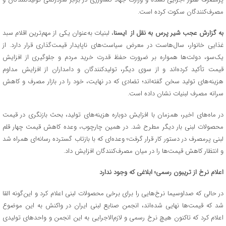
مصرف‌کنندگان سکوت کرده است.
به گزارش عجب شیر پرس به نقل از ایسنا
، لبنیات به‌عنوان یکی از مهم‌ترین اقلام سبد
غذایی خانوار، سال‌هاست در معرض سیاست‌های ناپایدار قیمت‌گذاری قرار دارد. از
یک‌سو، دولت‌ها همواره بر ضرورت حفظ قدرت خرید مردم و جلوگیری از افزایش
قیمت تأکید کرده‌اند و از سوی دیگر، تولیدکنندگان و دامداران از افزایش مداوم
هزینه‌های تولید سخن گفته‌اند؛ تضادی که در نهایت، خود را در بازار مصرف و کاهش
سرانه مصرف لبنیات نشان داده است.
در ماه‌های اخیر، همزمان با افزایش دوباره هزینه‌های تولید، بحث بازنگری در قیمت
محصولات لبنی بار دیگر مطرح شد. در همین چارچوب، وعده کاهش قیمت چهار قلم
لبنی پرمصرف در دستور کار قرار گرفت؛ وعده‌ای که با بازتاب گسترده رسانه‌ای همراه شد
و انتظار کاهش قیمت‌ها را در میان مصرف‌کنندگان افزایش داد.
اعلام نرخ از تریبون رسمی؛ ابلاغی که وجود ندارد
در حالی که صداوسیما نرخ‌هایی را برای برخی محصولات لبنی اعلام کرد و این‌گونه القا
شد که قیمت‌ها نهایی شده‌اند، انجمن صنایع لبنی ایران در واکنش به این موضوع
اعلام کرد که تاکنون هیچ نرخ رسمی و لازم‌الاجرایی به این انجمن و واحدهای تولیدی