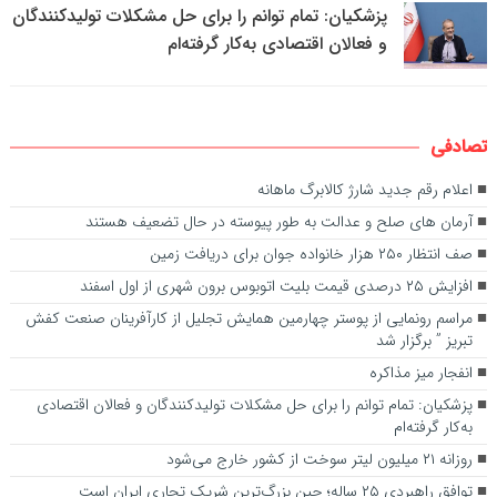
پزشکیان: تمام توانم را برای حل مشکلات تولیدکنندگان
و فعالان اقتصادی به‌کار گرفته‌ام
تصادفی
اعلام رقم جدید شارژ کالابرگ ماهانه
آرمان های صلح و عدالت به طور پیوسته در حال تضعیف هستند
صف انتظار ۲۵۰ هزار خانواده جوان برای دریافت زمین
افزایش ۲۵ درصدی قیمت بلیت اتوبوس برون شهری از اول اسفند
مراسم رونمایی از پوستر چهارمین همایش تجلیل از کارآفرینان صنعت کفش
تبریز ” برگزار شد
انفجار میز مذاکره
پزشکیان: تمام توانم را برای حل مشکلات تولیدکنندگان و فعالان اقتصادی
به‌کار گرفته‌ام
روزانه ۲۱ میلیون لیتر سوخت از کشور خارج می‌شود
توافق راهبردی ۲۵ ساله؛ چین بزرگ‌ترین شریک تجاری ایران است