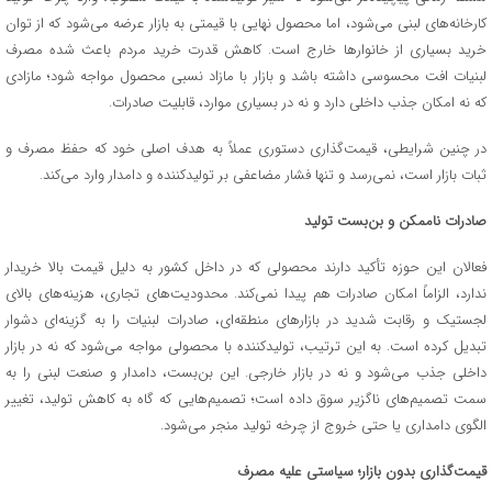
کارخانه‌های لبنی می‌شود، اما محصول نهایی با قیمتی به بازار عرضه می‌شود که از توان
خرید بسیاری از خانوارها خارج است. کاهش قدرت خرید مردم باعث شده مصرف
لبنیات افت محسوسی داشته باشد و بازار با مازاد نسبی محصول مواجه شود؛ مازادی
که نه امکان جذب داخلی دارد و نه در بسیاری موارد، قابلیت صادرات.
در چنین شرایطی، قیمت‌گذاری دستوری عملاً به هدف اصلی خود که حفظ مصرف و
ثبات بازار است، نمی‌رسد و تنها فشار مضاعفی بر تولیدکننده و دامدار وارد می‌کند.
صادرات ناممکن و بن‌بست تولید
فعالان این حوزه تأکید دارند محصولی که در داخل کشور به دلیل قیمت بالا خریدار
ندارد، الزاماً امکان صادرات هم پیدا نمی‌کند. محدودیت‌های تجاری، هزینه‌های بالای
لجستیک و رقابت شدید در بازارهای منطقه‌ای، صادرات لبنیات را به گزینه‌ای دشوار
تبدیل کرده است. به این ترتیب، تولیدکننده با محصولی مواجه می‌شود که نه در بازار
داخلی جذب می‌شود و نه در بازار خارجی. این بن‌بست، دامدار و صنعت لبنی را به
سمت تصمیم‌های ناگزیر سوق داده است؛ تصمیم‌هایی که گاه به کاهش تولید، تغییر
الگوی دامداری یا حتی خروج از چرخه تولید منجر می‌شود.
قیمت‌گذاری بدون بازار؛ سیاستی علیه مصرف