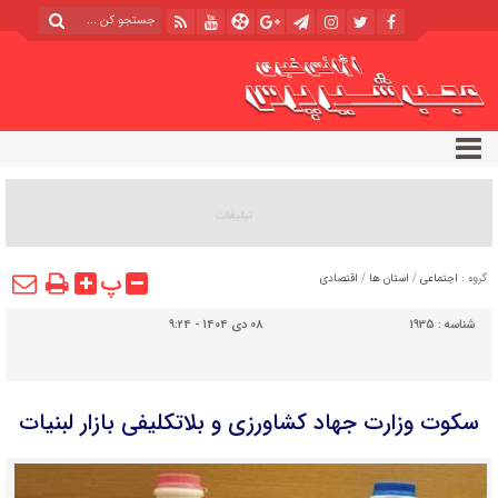
پ
گروه :
اجتماعی
/
استان ها
/
اقتصادی
شناسه :
1935
08 دی 1404 - 9:24
سکوت وزارت جهاد کشاورزی و بلاتکلیفی بازار لبنیات