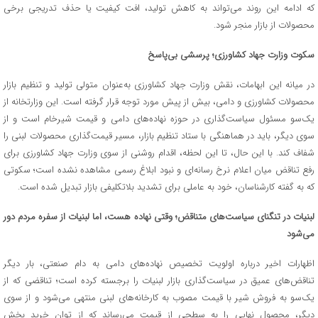
که ادامه این روند می‌تواند به کاهش تولید، افت کیفیت یا حذف تدریجی برخی
محصولات از بازار منجر شود.
سکوت وزارت جهاد کشاورزی؛ پرسشی بی‌پاسخ
در میانه این ابهامات، نقش وزارت جهاد کشاورزی به‌عنوان متولی تولید و تنظیم بازار
محصولات کشاورزی و دامی، بیش از پیش مورد توجه قرار گرفته است. این وزارتخانه از
یک‌سو مسئول سیاست‌گذاری در حوزه نهاده‌های دامی و قیمت شیرخام است و از
سوی دیگر، باید در هماهنگی با ستاد تنظیم بازار، مسیر قیمت‌گذاری محصولات لبنی را
شفاف کند. با این حال، تا این لحظه، اقدام روشنی از سوی وزارت جهاد کشاورزی برای
رفع تناقض میان اعلام نرخ رسانه‌ای و نبود ابلاغ رسمی مشاهده نشده است؛ سکوتی
که به گفته کارشناسان، خود به عاملی برای تشدید بلاتکلیفی بازار تبدیل شده است.
لبنیات در تنگنای سیاست‌های متناقض؛ وقتی نهاده هست، اما لبنیات از سفره مردم دور
می‌شود
اظهارات اخیر درباره اولویت تخصیص نهاده‌های دامی به دام صنعتی، بار دیگر
تناقض‌های عمیق در سیاست‌گذاری بازار لبنیات را برجسته کرده است؛ تناقضی که از
یک‌سو به فروش شیر با قیمت مصوب به کارخانه‌های لبنی منتهی می‌شود و از سوی
دیگر، محصول نهایی را به سطحی از قیمت می‌رساند که از توان خرید بخش