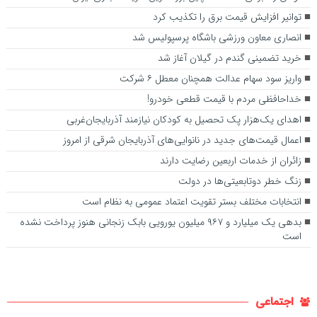
توانیر افزایش قیمت برق را تکذیب کرد
انصاری معاون ورزشی باشگاه پرسپولیس شد
خرید تضمینی گندم در گیلان آغاز شد
واریز سود سهام عدالت همچنان معطل ۶ شرکت
خداحافظی مردم با قیمت قطعی خودرو!
اهدای یک‌هزار پک تحصیل به کودکان نیازمند آذربایجان‌غربی
اعمال قیمت‌های جدید در نانوایی‌های آذربایجان شرقی از امروز
زائران از خدمات اربعین رضایت دارند
زنگ خطر دوتابعیتی‌ها در دولت
انتخابات مختلف بستر تقویت اعتماد عمومی به نظام است
بدهی یک میلیارد و ۹۶۷ میلیون یورویی بابک زنجانی هنوز پرداخت نشده
است
اجتماعی