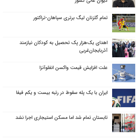
دیوان عالی کشور
تمام گلزنان لیگ‌ برتری سپاهان-تراکتور
اهدای یک‌هزار پک تحصیل به کودکان نیازمند
آذربایجان‌غربی
علت افزایش قیمت واکسن انفلوآنزا
ایران با یک پله سقوط در رتبه بیست و یکم فیفا
تابستان تمام شد اما مسکن استیجاری اجرا نشد