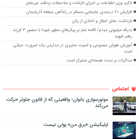
تاکید وزیر اطلاعات بر اجرای الزامات و ملاحظات پدافند غیرعامل
افزایش ۲۰ درصدی جابجایی مسافر در راه‌آهن منطقه آذربایجان
بازداشت عامل اغفال و اخاذی از زنان
بدرقه میلیونی مردم/ اقامه نماز بر پیکرهای مطهر شهدا با حضور ۳ فرزند
رهبر شهید
آموزش هوش مصنوعی و امنیت سایبری در مدارس یک ضرورت حیاتی
است
مذاکرات بر بحث هسته‌ای متمرکز است
اجتماعی
موتورسواری بانوان؛ واقعیتی که از قانون جلوتر حرکت
می‌کند
اپلیکیشن «برق من» پولی نیست