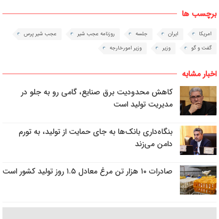
برچسب ها
امریکا
ایران
جلسه
روزنامه عجب شیر
عجب شیر پرس
گفت و گو
وزیر
وزیر امورخارجه
اخبار مشابه
کاهش محدودیت برق صنایع، گامی رو به جلو در
مدیریت تولید است
بنگاه‌داری بانک‌ها به جای حمایت از تولید، به تورم
دامن می‌زند
صادرات ۱۰ هزار تن مرغ معادل ۱.۵ روز تولید کشور است