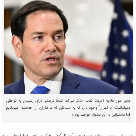
وزیر امور خارجه آمریکا گفت: «فکر می‌کنم اینجا فرصتی برای رسیدن به توافقی
دیپلماتیک [با تهران] وجود دارد که به مسائلی که ما نگران آن هستیم، بپردازیم
اما دستیابی به آن دشوار خواهد بود.»
عجب شیر پرس – وزیر امور خارجه آمریکا گفت: «فکر می‌کنم اینجا فرصتی برای