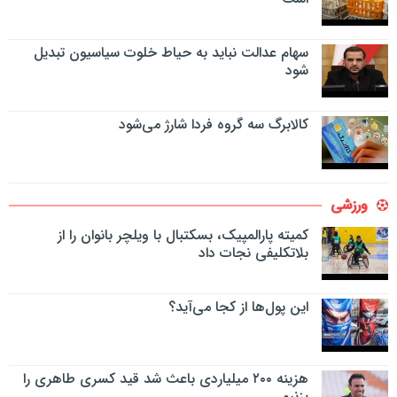
سهام عدالت نباید به حیاط خلوت سیاسیون تبدیل
شود
کالابرگ سه گروه فردا شارژ می‌شود
ورزشی
کمیته پارالمپیک، بسکتبال با ویلچر بانوان را از
بلاتکلیفی نجات داد
این پول‌ها از کجا می‌آید؟
هزینه ۲۰۰ میلیاردی باعث شد قید کسری طاهری را
بزنیم