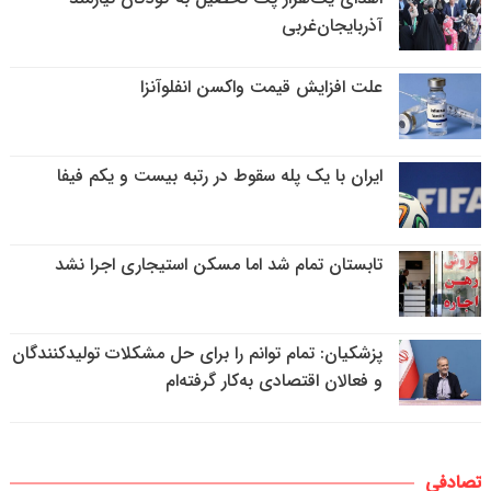
آذربایجان‌غربی
علت افزایش قیمت واکسن انفلوآنزا
ایران با یک پله سقوط در رتبه بیست و یکم فیفا
تابستان تمام شد اما مسکن استیجاری اجرا نشد
پزشکیان: تمام توانم را برای حل مشکلات تولیدکنندگان
و فعالان اقتصادی به‌کار گرفته‌ام
تصادفی