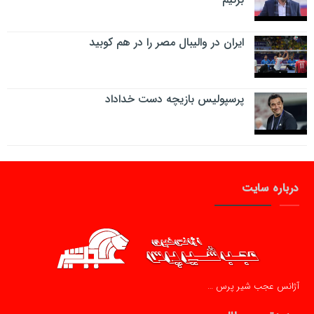
ایران در والیبال مصر را در هم کوبید
پرسپولیس بازیچه دست خداداد
درباره سایت
آژانس عجب شیر پرس …