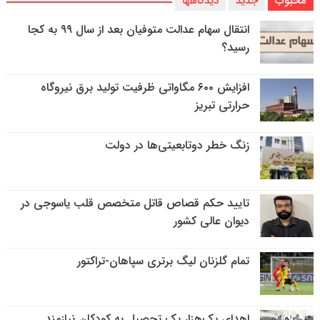
محبوب
جدید
دیدگاهها
انتقال سهام عدالت متوفیان بعد از سال ۹۹ به کجا
رسید؟
افزایش ۶۰۰ مگاواتی ظرفیت تولید برق نیروگاه
حرارتی تبریز
زنگ خطر دوتابعیتی‌ها در دولت
تایید حکم قصاص قاتل متخصص قلب یاسوجی در
دیوان عالی کشور
تمام گلزنان لیگ‌ برتری سپاهان-تراکتور
اهدای یک‌هزار پک تحصیل به کودکان نیازمند