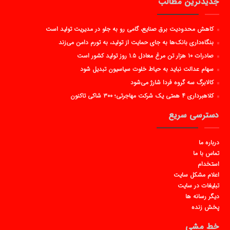
جدیدترین مطالب
کاهش محدودیت برق صنایع، گامی رو به جلو در مدیریت تولید است
بنگاه‌داری بانک‌ها به جای حمایت از تولید، به تورم دامن می‌زند
صادرات ۱۰ هزار تن مرغ معادل ۱.۵ روز تولید کشور است
سهام عدالت نباید به حیاط خلوت سیاسیون تبدیل شود
کالابرگ سه گروه فردا شارژ می‌شود
کلاهبرداری ۴ همتی یک شرکت مهاجرتی؛ ۳۰۰ شاکی تاکنون
دسترسی سریع
درباره ما
تماس با ما
استخدام
اعلام مشکل سایت
تبلیغات در سایت
دیگر رسانه ها
پخش زنده
خط مشی