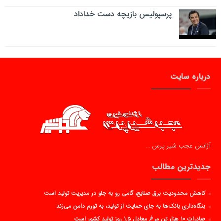
پرسپولیس بازیچه دست خداداد
درباره سایت
آژانس عجب شیر پرس …
جدیدترین مطالب
کاهش محدودیت برق صنایع، گامی رو به جلو در مدیریت تولید است
بنگاه‌داری بانک‌ها به جای حمایت از تولید، به تورم دامن می‌زند
صادرات ۱۰ هزار تن مرغ معادل ۱.۵ روز تولید کشور است