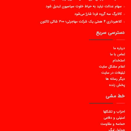
سهام عدالت نباید به حیاط خلوت سیاسیون تبدیل شود
کالابرگ سه گروه فردا شارژ می‌شود
کلاهبرداری ۴ همتی یک شرکت مهاجرتی؛ ۳۰۰ شاکی تاکنون
دسترسی سریع
درباره ما
تماس با ما
استخدام
اعلام مشکل سایت
تبلیغات در سایت
دیگر رسانه ها
پخش زنده
خط مشی
احزاب و تشکلها
امنیتی و دفاعی
حماسه و مقاومت
جداول لیگ