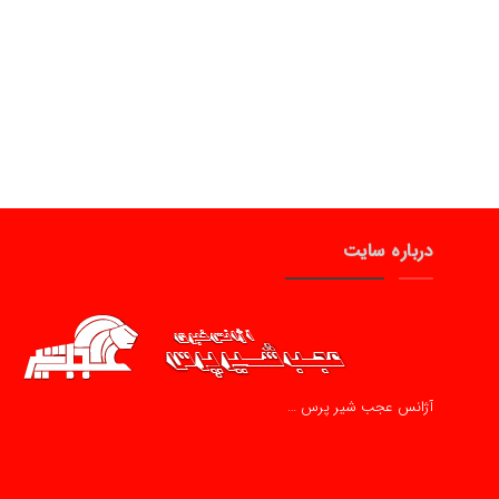
درباره سایت
آژانس عجب شیر پرس …