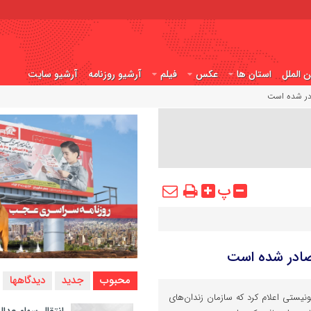
ن الملل
استان ها
عکس
فیلم
آرشیو روزنامه
آرشیو سایت
در شده است
پ
صادر شده است
محبوب
جدید
دیدگاهها
ستی اعلام کرد که سازمان زندان‌های