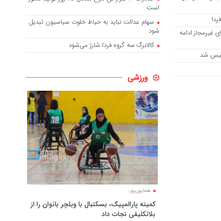
است
ردا
سهام عدالت نباید به حیاط خلوت سیاسیون تبدیل
شود
ی غیرمجاز ادامه
کالابرگ سه گروه فردا شارژ می‌شود
ولیس شد
ورزشی
همایون‌پور:
کمیته پارالمپیک، بسکتبال با ویلچر بانوان را از
بلاتکلیفی نجات داد