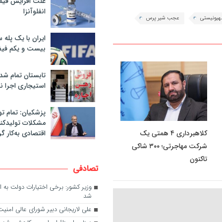
علت افزایش قی
انفلوآنزا
یونیستی
عجب شیر پرس
ایران با یک پله 
بیست و یکم فیف
تابستان تمام شد
استیجاری اجرا ن
پزشکیان: تمام تو
مشکلات تولیدکنن
کلاهبرداری ۴ همتی یک
اقتصادی به‌کار گر
شرکت مهاجرتی؛ ۳۰۰ شاکی
تاکنون
تصادفی
وزیر کشور: برخی اختیارات دولت به اس
شد
علی لاریجانی دبیر شورای عالی امنی