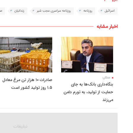
اسرائیل
روزنامه
روزنامه سراسری عجب شیر
زندانیان
صه
اخبار مشابه
ممکان:
صادرات ۱۰ هزار تن مرغ معادل
بنگاه‌داری بانک‌ها به جای
۱.۵ روز تولید کشور است
حمایت از تولید، به تورم دامن
می‌زند