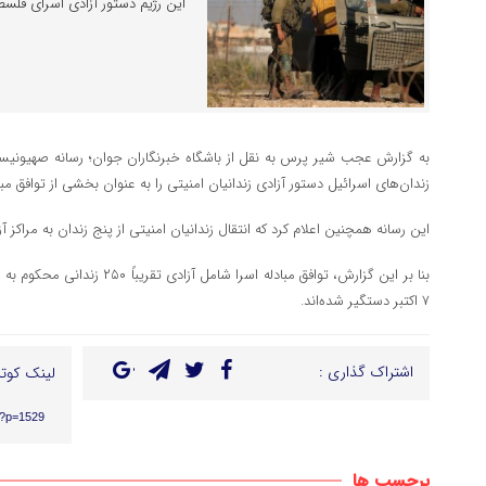
این رژیم دستور آزادی اسرای فلسط
به گزارش عجب شیر پرس به نقل از باشگاه خبرنگاران جوان؛ رسانه صهیونیست
زندان‌های اسرائیل دستور آزادی زندانیان امنیتی را به عنوان بخشی از توافق مب
این رسانه همچنین اعلام کرد که انتقال زندانیان امنیتی از پنج زندان به مراکز 
۷ اکتبر دستگیر شده‌اند.
اشتراک گذاری :
لینک کوتا
r/?p=1529
برچسب ها