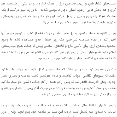
پست‌های فشار قوی و زیرساخت‌های برق را هدف قرار داد و در یکی از شب‌ها، هم
کرج و هم بخش‌هایی از غرب تهران دچار خاموشی شدند، اما وزارت نیرو در کمتر از یک
ساعت شبکه را ترمیم و برق را وصل کردند. این در حالی بود که هم‌زمان تهدید‌های
مکرری علیه نیروگاه‌ها نیز از سوی دشمنان مطرح می‌شد.
وی با اشاره به حمله دشمن به پل‌های راه‌آهن در ۹ نقطه از کشور و ترمیم فوری آنها
اظهار کرد: در نظام سلامت نیز حتی یک روز اختلال جدی مشاهده نشد. با وجود
محدودیت‌های ارزی برای تأمین دارو و کالا‌های اساسی پیش از جنگ، هیچ بیمارستانی
اعلام نکرد که بیماران عادی را پذیرش نمی‌کند. در حوزه اقلام اساسی نیز مشاهده شد
که قفسه‌های فروشگاه‌ها مملو از مایحتاج موردنیاز مردم بود.
حضرتی مطرح کرد: در دوران جنگ انسجام خوبی شکل گرفت و ایران، با عملکرد
مقتدرانه نیرو‌های نظامی، دولت توانمند و مردم هوشیار، تحت زعامت و رهبری رهبر
جدید، چنان قدرتمند ظاهر شد که پس از دو هفته از آغاز جنگ، دشمن خواستار مذاکره
شد، درخواست آتش‌بس داد، واسطه فرستاد و در نهایت آتش‌بس با اقتدار پذیرفته و
پس از مدتی نیز مذاکرات با قدرت ایران اسلامی آغاز شد.
رئیس شورای اطلاع‌رسانی دولت با اشاره به اینکه مذاکرات با قدرت پیش رفت و در
نهایت به سندی مهم تبدیل شد، افزود: این سند در مقدمه خود پنج تعهد اولیه را دربر