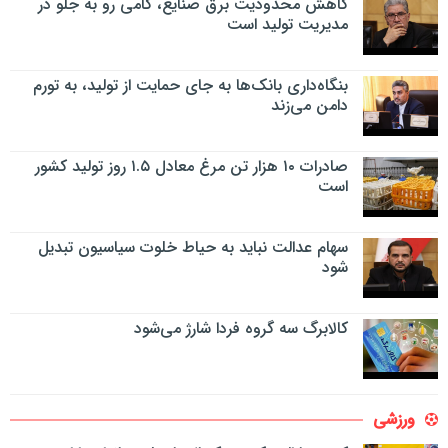
کاهش محدودیت برق صنایع، گامی رو به جلو در
مدیریت تولید است
بنگاه‌داری بانک‌ها به جای حمایت از تولید، به تورم
دامن می‌زند
صادرات ۱۰ هزار تن مرغ معادل ۱.۵ روز تولید کشور
است
سهام عدالت نباید به حیاط خلوت سیاسیون تبدیل
شود
کالابرگ سه گروه فردا شارژ می‌شود
ورزشی