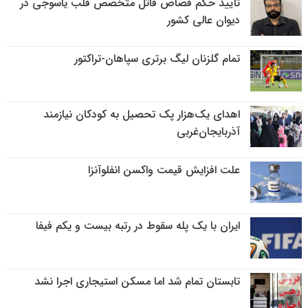
تایید حکم قصاص قاتل متخصص قلب یاسوجی در
دیوان عالی کشور
تمام گلزنان لیگ‌ برتری سپاهان-تراکتور
اهدای یک‌هزار پک تحصیل به کودکان نیازمند
آذربایجان‌غربی
علت افزایش قیمت واکسن انفلوآنزا
ایران با یک پله سقوط در رتبه بیست و یکم فیفا
تابستان تمام شد اما مسکن استیجاری اجرا نشد