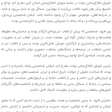
شورای اطلاع‌رسانی دولت در جلسه شورای اطلاع‌رسانی استان البرز مطرح کرد: وداع و
تشییع پیکر رهبر شهید انقلاب بی‌تردید از مهم‌ترین مسائل روز به شمار می‌رود و شاید
در شرایط فعلی، موضوعی مهم‌تر از آن وجود نداشته باشد. ایشان شخصیتی بی‌بدیل،
بی‌نظیر و بی‌مانند و دردانه زمانه، با تجربیاتی بسیار طلایی و تکرارنشدنی بودند.
وی افزود: شخصیتی که پیش از انقلاب نیز وزنه‌ای اثرگذار بودند و سخنرانی‌ها، نطق‌ها،
فعالیت‌ها و مبارزات ایشان گواه این حقیقت است. در جریان انقلاب نیز با محوریت،
سازماندهی، برنامه‌ریزی و اثرگذاری خویش نقش‌آفرین بودند و پس از انقلاب نیز در
تمامی لحظات، در عرصه‌ها و جایگاه‌های مختلف، حضوری مؤثر داشتند و زمانی که
رهبر شدند، شبانه‌روز آماج تهاجم بی‌رحمانه دشمن قرار گرفتند.
رئیس شورای اطلاع‌رسانی دولت مطرح کرد: ایشان شخصیتی پخته، باتجربه و با تدبیر
بودند که شناخت دقیقی از حوادث تاریخ اسلام و ایران، شخصیت‌های محوری و مؤثر
و جریان‌های قرن حاضر و پس از انقلاب داشته و بر فرمول‌های سیاست، تصمیمات
سیاسی در ارتباط با مسائل مدنی و منطقه و نیز جریان‌ها و شخصیت‌های تأثیرگذار
کشور‌های منطقه در محور مبارزه و مقاومت، اشراف کامل داشتند.
حضرتی افزود: ما چنین شخصیت و نعمت عظیمی را از دست دادیم؛ کسی که با حضور
ایشان و اعتمادی که به توانایی، تجربه، مدیریت و تدبیرشان داشتیم، از آرامش خاطر