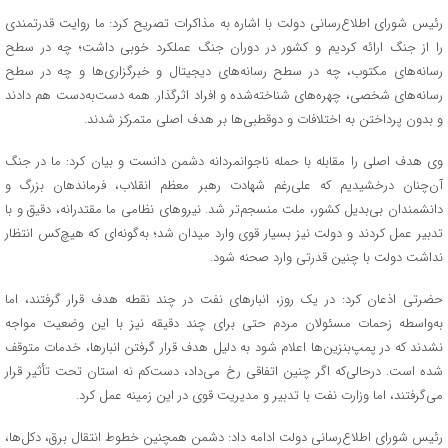
رئیس شورای اطلاع‌رسانی دولت با اشاره به مذاکرات تصریح کرد: ما روایت قدرتمندی
را از جنگ ارائه کردیم و کشور در دوران جنگ عملکرد خوبی داشت؛ چه در سطح
رسانه‌های مکتوب، چه در سطح رسانه‌های دیجیتال و خبرگزاری‌ها و چه در سطح
رسانه‌های شخصی، چهره‌های شناخته‌شده و افراد اثرگذار. همه دست‌به‌دست هم دادند
و بدون پرداختن به اختلافات و دوقطبی‌ها بر هدف اصلی متمرکز شدند.
وی هدف اصلی را مقابله با حمله ناجوانمردانه دشمن دانست و بیان کرد: ما در جنگ
آن‌چنان درخشیدیم که علی‌رغم شهادت رهبر معظم انقلاب، فرماندهان بزرگ و
دانشمندان بی‌بدیل کشور، ملت منسجم‌تر شد. نیرو‌های نظامی ما مقتدرانه، دقیق و با
تدبیر عمل کردند و دولت نیز بسیار قوی وارد میدان شد؛ به‌گونه‌ای که هیچ‌کس انتظار
نداشت دولت با چنین قدرتی وارد صحنه شود.
حضرتی اذعان کرد: در یک روز، انبار‌های نفت در چند نقطه هدف قرار گرفتند، اما
به‌واسطه زحمات مسئولان مردم حتی برای چند دقیقه نیز با این وضعیت مواجه
نشدند که در پمپ‌بنزین‌ها اعلام شود به دلیل هدف قرار گرفتن انبارها، خدمات متوقف
شده است. درحالی‌که اگر چنین اتفاقی رخ می‌داد، دست‌کم نه استان تحت تأثیر قرار
می‌گرفتند، اما وزارت نفت با تدبیر و مدیریت قوی در این زمینه عمل کرد.
رئیس شورای اطلاع‌رسانی دولت ادامه داد: دشمن همچنین خطوط انتقال برق، دکل‌ها،