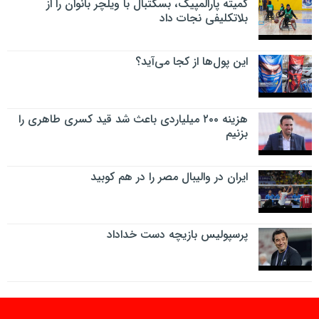
کمیته پارالمپیک، بسکتبال با ویلچر بانوان را از
بلاتکلیفی نجات داد
این پول‌ها از کجا می‌آید؟
هزینه ۲۰۰ میلیاردی باعث شد قید کسری طاهری را
بزنیم
ایران در والیبال مصر را در هم کوبید
پرسپولیس بازیچه دست خداداد