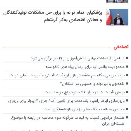
پزشکیان: تمام توانم را برای حل مشکلات تولیدکنندگان
و فعالان اقتصادی به‌کار گرفته‌ام
تصادفی
کاظمی: امتحانات نهایی دانش‌آموزان از ۲۱ تیر برگزار می‌شود
محدودیت واتس‌اپ برای ارسال پیام‌های ناخواسته
بازتاب روانی مکانیسم ماشه در بازار ارز؛ ثبات قیمتی مأموریت اصلی دولت
قلعه‌نویی، بیرانوند و حسینی در استقلال؟
نوسان قیمت ها در بازار طلا حدود پنج درصد است
بارورسازی ابرها راهبرد بلندمدت برای تامین آب/اجرای ۱۷پرواز برای باروری
مجلس مخالف حذف سایر مزایای بازنشستگان است
هشدار عراقچی نسبت به تبعات هرگونه سوء محاسبه در رابطه با موضوع
هسته‌ای ایران