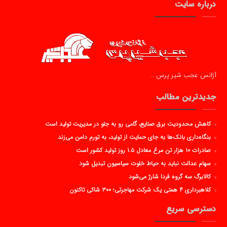
درباره سایت
آژانس عجب شیر پرس …
جدیدترین مطالب
کاهش محدودیت برق صنایع، گامی رو به جلو در مدیریت تولید است
بنگاه‌داری بانک‌ها به جای حمایت از تولید، به تورم دامن می‌زند
صادرات ۱۰ هزار تن مرغ معادل ۱.۵ روز تولید کشور است
سهام عدالت نباید به حیاط خلوت سیاسیون تبدیل شود
کالابرگ سه گروه فردا شارژ می‌شود
کلاهبرداری ۴ همتی یک شرکت مهاجرتی؛ ۳۰۰ شاکی تاکنون
دسترسی سریع