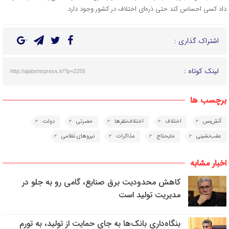
داد کسی احساس کند حتی ذره‌ای اختلاف در کشور وجود دارد.
اشتراک گذاری :
لینک کوتاه :
http://ajabshirpress.ir/?p=2255
برچسب ها
آتش‌بس
اختلاف
اختلاف‌نظر‌ها
حضرتی
دولت
عقب‌نشینی
مایحتاج
مذاکرات
نیرو‌های نظامی
اخبار مشابه
کاهش محدودیت برق صنایع، گامی رو به جلو در
مدیریت تولید است
بنگاه‌داری بانک‌ها به جای حمایت از تولید، به تورم