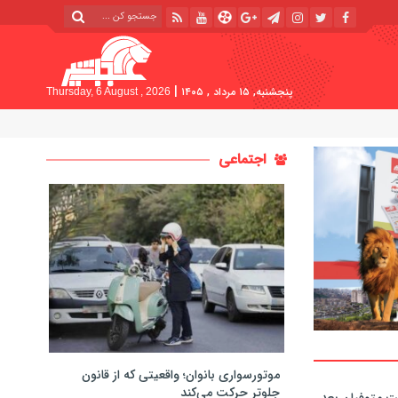
|
پنجشنبه, ۱۵ مرداد , ۱۴۰۵
Thursday, 6 August , 2026
اجتماعی
موتورسواری بانوان؛ واقعیتی که از قانون
جلوتر حرکت می‌کند