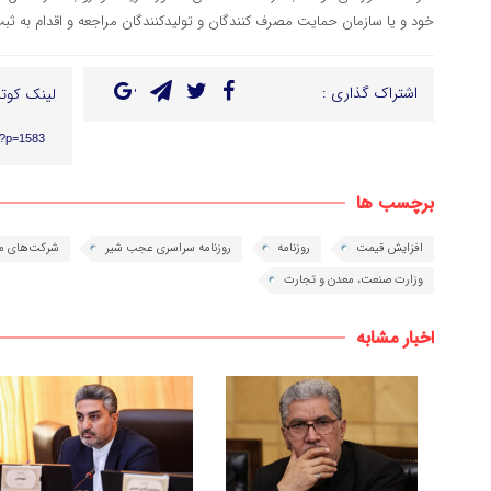
خود و یا سازمان حمایت مصرف کنندگان و تولیدکنندگان مراجعه و اقدام به ثب
اشتراک گذاری :
لینک کوتا
r/?p=1583
برچسب ها
افزایش قیمت
روزنامه
روزنامه سراسری عجب شیر
شرکت‌های مو
وزارت صنعت، معدن و تجارت
اخبار مشابه