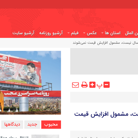
ن الملل
استان ها
عکس
فیلم
آرشیو روزنامه
آرشیو سایت
مسال نیست، مشمول افزایش قیمت نمی‌شوند
پ
ست، مشمول افزایش قیمت
محبوب
جدید
دیدگاهها