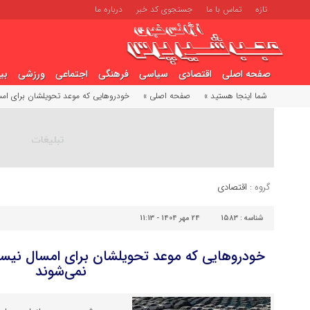
تازه
تماس با ما
جستجوی کد خبر
درباره ما
صفحه اصلی
اقتصادی
سیاسی
فرهنگی
اجتماعی
ورزشی
بی
شما اینجا هستید »
صفحه اصلی »
خودرو‌هایی که موعد تحویلشان برای ا
گروه :
اقتصادی
شناسه :
1583
24 مهر 1404 - 11:13
خودرو‌هایی که موعد تحویلشان برای امسال نی
نمی‌شوند