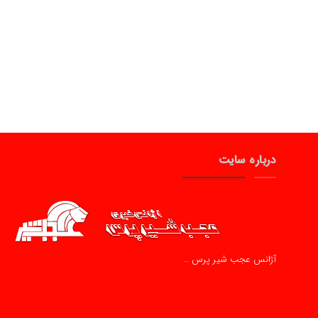
درباره سایت
آژانس عجب شیر پرس …