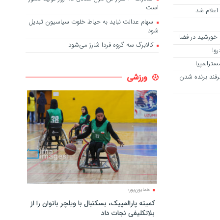
است
 اعلام شد
سهام عدالت نباید به حیاط خلوت سیاسیون تبدیل
شود
خورشید در فضا
کالابرگ سه گروه فردا شارژ می‌شود
و!
ترالمپیا
ورزشی
ترفند برنده شدن
همایون‌پور:
کمیته پارالمپیک، بسکتبال با ویلچر بانوان را از
بلاتکلیفی نجات داد