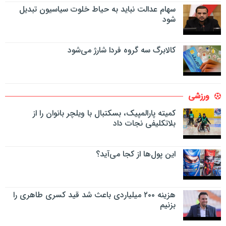
سهام عدالت نباید به حیاط خلوت سیاسیون تبدیل
شود
کالابرگ سه گروه فردا شارژ می‌شود
ورزشی
کمیته پارالمپیک، بسکتبال با ویلچر بانوان را از
بلاتکلیفی نجات داد
این پول‌ها از کجا می‌آید؟
هزینه ۲۰۰ میلیاردی باعث شد قید کسری طاهری را
بزنیم