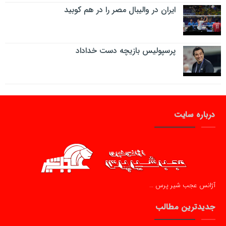
ایران در والیبال مصر را در هم کوبید
پرسپولیس بازیچه دست خداداد
درباره سایت
آژانس عجب شیر پرس …
جدیدترین مطالب