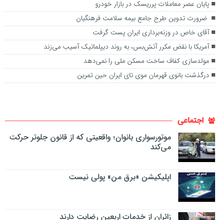
پایان عصر معاملات پرریسک در بازار خودرو
ضرورت تدوین طرح جامع بیمه سلامت فرهنگیان
آقای خاص در وزنه‌برداری ایران پست گرفت
آمریکا با نقض مکرر آتش‌بس، به روند دیپلماتیک آسیب می‌زند
مولدسازی کفاف ساخت مسکن ملی را نمی‌دهد
درگذشت بانوی قهرمان موی تای ایران حین تمرین
اجتماعی
موتورسواری بانوان؛ واقعیتی که از قانون جلوتر حرکت
می‌کند
اپلیکیشن «برق من» پولی نیست
زائران از خدمات اربعین رضایت دارند