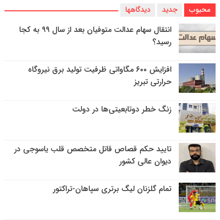
محبوب
جدید
دیدگاهها
انتقال سهام عدالت متوفیان بعد از سال ۹۹ به کجا
رسید؟
افزایش ۶۰۰ مگاواتی ظرفیت تولید برق نیروگاه
حرارتی تبریز
زنگ خطر دوتابعیتی‌ها در دولت
تایید حکم قصاص قاتل متخصص قلب یاسوجی در
دیوان عالی کشور
تمام گلزنان لیگ‌ برتری سپاهان-تراکتور