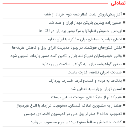
تصادفی
آغاز پیش‌فروش بلیت‌ قطار نیمه دوم خرداد از شنبه
حسین‌زاده بهترین بازیکن دیدار ایران و هند شد
اپیدمی خاموش آنفلوانزا و مرگ‌ومیر بیماران در ICU‌ ها
ادعای ترامپ: عجله‌ای برای مذاکره با ایران ندارم
نقش کنتور‌های هوشمند در بهبود مدیریت انرژی برق و کاهش هزینه‌ها
وقتی خودروسازان نمی‌توانند بازار را تامین کنند مسیر واردات تسهیل شود
صدور گواهینامه نیازی به گواهی سلامت روان ندارد
ضمانت اجرای تفاهم، قدرت ماست
بانک‌ها به مردم و کسب‌وکارها خسارت بپردازند
استان تهران چهارشنبه تعطیل شد
هیچکدام از جایگاه‌های سوخت تعطیل نیستند
هشدار به مشاورین املاک گلستان: ممنوعیت قرارداد با اتباع غیرمجاز
تصویب حذف ۴ صفر از پول ملی در کمیسیون اقتصادی مجلس
کشت خشخاش مطلقاً ممنوع بوده و جرم محسوب می‌شود