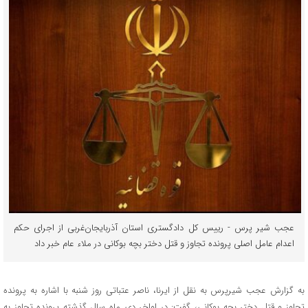
عجب شیر پرس - رییس کل دادگستری استان آذربایجان‌غربی از اجرای حکم
اعدام عامل اصلی پرونده تجاوز و قتل دختر بچه بوکانی در ملاء عام خبر داد
به گزارش عجب شیرپرس به نقل از ایرنا، ناصر عتباتی روز شنبه با اشاره به پرونده
تجاوز و قتل دختر بچه بوکانی، گفت: در اواخر دی ماه سال گذشته پرونده تجاوز به