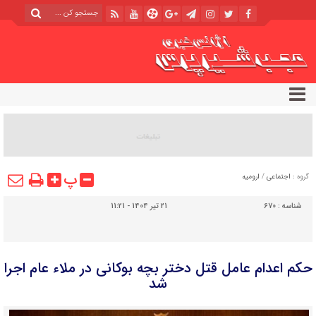
پ
گروه :
اجتماعی
/
ارومیه
شناسه :
670
21 تیر 1404 - 11:21
حکم اعدام عامل قتل دختر بچه بوکانی در ملاء عام اجرا
شد