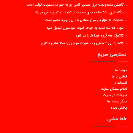
کاهش محدودیت برق صنایع، گامی رو به جلو در مدیریت تولید است
بنگاه‌داری بانک‌ها به جای حمایت از تولید، به تورم دامن می‌زند
صادرات ۱۰ هزار تن مرغ معادل ۱.۵ روز تولید کشور است
سهام عدالت نباید به حیاط خلوت سیاسیون تبدیل شود
کالابرگ سه گروه فردا شارژ می‌شود
کلاهبرداری ۴ همتی یک شرکت مهاجرتی؛ ۳۰۰ شاکی تاکنون
دسترسی سریع
درباره ما
تماس با ما
استخدام
اعلام مشکل سایت
تبلیغات در سایت
دیگر رسانه ها
پخش زنده
خط مشی