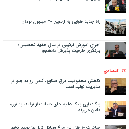
راه جدید هوایی به اربعین ۳۰ میلیون تومان
اجرای آموزش ترکیبی در سال جدید تحصیلی/
بازنگری ظرفیت پذیرش دانشجو
اقتصادی
کاهش محدودیت برق صنایع، گامی رو به جلو در
مدیریت تولید است
بنگاه‌داری بانک‌ها به جای حمایت از تولید، به تورم
دامن می‌زند
صادرات ۱۰ هزار تن مرغ معادل ۱.۵ روز تولید کشور