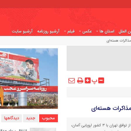
ن الملل
استان ها
عکس
فیلم
آرشیو روزنامه
آرشیو سایت
پ
محبوب
جدید
دیدگاهها
عجب شیر پرس - یک منبع آگاه از توافق تهران با ۳ کشور اروپایی آلمان،