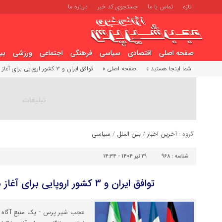
تازه
تماس با ما
جستجوی کد خبر
درباره ما
صفحه اصلی
اقتصادی
سیاسی
فرهنگی
اجتماعی
ورزشی
بی
شما اینجا هستید »
صفحه اصلی »
توافق ایران و ۳ کشور اروپایی برای آغاز مذاکرات هسته‌ای
گروه :
آخرین اخبار
/
بین الملل
/
سیاسی
شناسه :
968
29 تیر 1404 - 14:34
توافق ایران و ۳ کشور اروپایی برای آغاز مذاکرات هسته‌ای