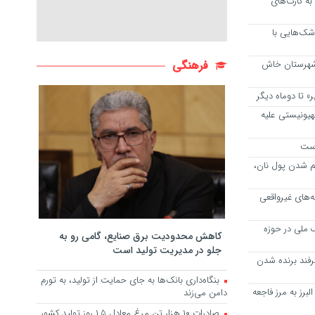
ه کارت‌های
ک‌هایی با
تانی از شهرستان خاش
فرهنگی
 تا دوماه دیگر
یونیستی علیه
است
عث کم شدن پول نان،
ه‌های غیرواقعی
 ملی در حوزه
کاهش محدودیت برق صنایع، گامی رو به
جلو در مدیریت تولید است
ترفند برنده شدن
بنگاه‌داری بانک‌ها به جای حمایت از تولید، به تورم
برز به مرز فاجعه
دامن می‌زند
صادرات ۱۰ هزار تن مرغ معادل ۱.۵ روز تولید کشور