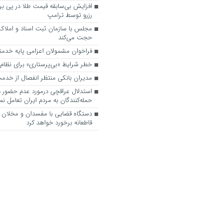
افزایش بی‌سابقه قیمت طلا در پی بر
رزرو توسط ترامپ
مجلس با سازمان ثبت اسناد و املاک 
حجت می‌کند
فراخوان مشمولان اعزامی پایه خدمتی آذ
خطر شرایط «بی‌پرستاری» برای نظا
مدیران بانکی منتظر انفصال از خدم
استدلال عراقچی درمورد عدم حضور در
حمله‌کنندگان به مردم ایران تعامل نم
دستگاه قضایی با مفسدان و مخلان ا
قاطعانه برخورد خواهد کرد