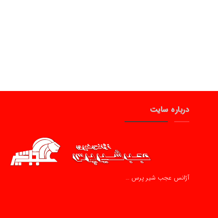
درباره سایت
آژانس عجب شیر پرس …