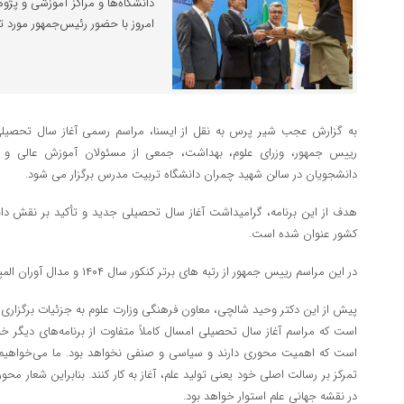
دانشگاه‌ها و مراکز آموزشی و پژوه
امروز با حضور رئیس‌جمهور مورد تقد
به گزارش عجب شیر پرس به نقل از ایسنا، مراسم رسمی آغاز سال تحصیلی 
رییس جمهور، وزرای علوم، بهداشت، جمعی از مسئولان آموزش عالی و 
دانشجویان در سالن شهید چمران دانشگاه تربیت مدرس برگزار می شود.
هدف از این برنامه، گرامیداشت آغاز سال تحصیلی جدید و تأکید بر نقش دا
کشور عنوان شده است.
در این مراسم رییس جمهور از رتبه های برتر کنکور سال ۱۴۰۴ و مدال آوران المپیادهای علمی تقدیر و تجلیل خواهد کرد.
پیش از این دکتر وحید شالچی، معاون فرهنگی وزارت علوم به جزئیات برگزاری ا
است که مراسم آغاز سال تحصیلی امسال کاملاً متفاوت از برنامه‌های دیگر خو
است که اهمیت محوری دارند و سیاسی و صنفی نخواهد بود. ما می‌خواهیم دا
تمرکز بر رسالت اصلی خود یعنی تولید علم، آغاز به کار کنند. بنابراین شعار محو
در نقشه جهانی علم استوار خواهد بود.