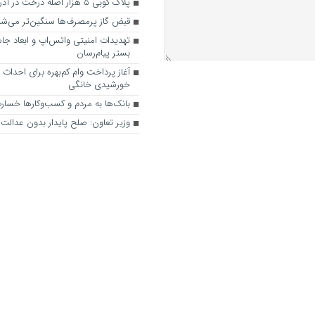
پلاک کوبی ۵ هزار اصله درخت در آذربایجان شرقی
قبض گاز پرمصرف‌ها سنگین‌تر می‌شو
تهدیدات امنیتی واتس‌اپ و ابعاد جا
بستر پیام‌رسان
آغاز پرداخت وام کم‌بهره برای احداث ن
خورشیدی خانگی
بانک‌ها به مردم و کسب‌وکارها خسارت
وزیر تعاون: صلح پایدار بدون عدال