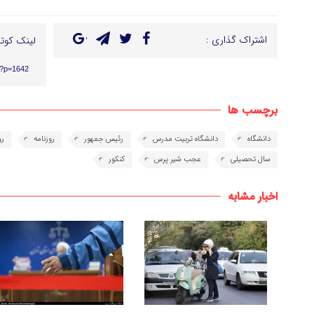
اشتراک گذاری :
لینک کوتا
r/?p=1642
برچسب ها
دانشگاه‌
دانشگاه تربیت مدرس
رئیس جمهور
روزنامه
رو
سال تحصیلی
عجب شیر پرس
کنکور
اخبار مشابه