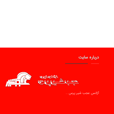
درباره سایت
آژانس عجب شیر پرس …