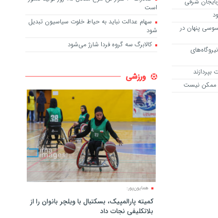
است
د
سهام عدالت نباید به حیاط خلوت سیاسیون تبدیل
سوسی پنهان در
شود
کالابرگ سه گروه فردا شارژ می‌شود
یروگاه‌های
 بپردازند
ورزشی
ت ممکن نیست
همایون‌پور:
کمیته پارالمپیک، بسکتبال با ویلچر بانوان را از
بلاتکلیفی نجات داد