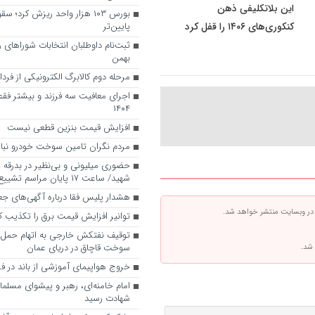
این بلاتکلیفی ذهن
بورس ۱۰۳ هزار واحد ریزش کرد؛ 
کنکوری‌های ۱۴۰۶ را قفل کرد
پایین‌تر
بهمن
مرحله دوم کالابرگ الکترونیکی از فرد
اجرای معافیت سه فرزند و بیشتر فقط
۱۴۰۴
افزایش قیمت بنزین قطعی نیست
مردم نگران تامین سوخت خودرو نبا
حضوری میلیونی و بی‌نظیر در بدرقه ت
شهید/ ساعت ۱۷ پایان مراسم تشییع در پایتخت
هشدار پلیس فقا درباره آگهی‌های ج
 در وبسایت منتشر خواهد شد.
توانیر افزایش قیمت برق را تکذیب ک
سوخت قاچاق در دریای عمان
 شد.
خروج هواپیمای آموزشی از باند در فرو
امام خامنه‌ای، رهبر و پیشوای مسلما
شهادت رسید