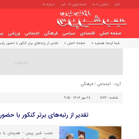
تازه
تماس با ما
جستجوی کد خبر
درباره ما
صفحه اصلی
اقتصادی
سیاسی
فرهنگی
اجتماعی
ورزشی
بی
شما اینجا هستید »
صفحه اصلی »
تقدیر از رتبه‌های برتر کنکور با حضور رئ
گروه :
اجتماعی
/
فرهنگی
شناسه :
1642
28 مهر 1404 - 9:15
تقدیر از رتبه‌های برتر کنکور با حض
عجب شیر پرس - همزمان با ش