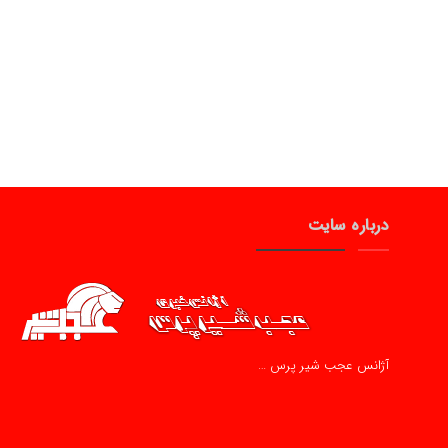
درباره سایت
آژانس عجب شیر پرس …