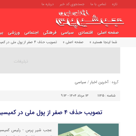
تازه
تماس با ما
جستجوی کد خبر
درباره ما
صفحه اصلی
اقتصادی
سیاسی
فرهنگی
اجتماعی
ورزشی
بی
شما اینجا هستید »
صفحه اصلی »
تصویب حذف ۴ صفر از پول ملی در کمیسیون اقتصادی مجلس
گروه :
آخرین اخبار
/
سیاسی
شناسه :
1145
13 مرداد 1404 - 9:13
تصویب حذف ۴ صفر از پول ملی در کمیسیون اقتصادی مجلس
عجب شیر پرس - رئیس کمیسیو