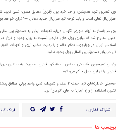
هزار ریال فعلی است و باید توجه کرد هر ریال جدید معادل ۱۰۰ قِران خواهد بود.
وی در پاسخ به ابهام شورای نگهبان درباره تعهدات ایران به صندوق بین‌المللی
چنین مطرح شد که برابری پول های خارجی نسبت به ریال جدید و نرخ خری
اسلامی ایران در چهارچوب نظام حاکم و با رعایت ذخایر ارزی و تعهدات قانو
آن در برابر صندوق بین المللی پول وجود ندارد.
رئیس کمیسیون اقتصادی مجلس اضافه کرد: قانون عضویت به صندوق بین‌المل
قانونی را در این محل حاکم می‌دانیم.
حسینی خاطرنشان کرد: حذف ۴ صفر و تغییرات کمی واحد پو
تغییر، استفاده از واژه “ریال” به جای “تومان” بود.
اشتراک گذاری :
لینک کوتا
برچسب ها