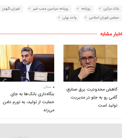
بانک مرکزی
روزنامه
روزنامه سراسری عجب شیر
شورای نگهبان
مجلس شورای اسلامی
واحد پولی
اخبار مشابه
ممکان:
کاهش محدودیت برق صنایع،
بنگاه‌داری بانک‌ها به جای
گامی رو به جلو در مدیریت
حمایت از تولید، به تورم دامن
تولید است
می‌زند