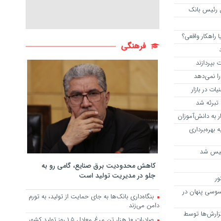
 راهکار واقعی؟
فرهنگی
 بپردازند
 نمی‌دهد
تبرئه شد
 به دانش‌آموزان
بهره‌برداری
ولیس شد
کاهش محدودیت برق صنایع، گامی رو به
جلو در مدیریت تولید است
ور
سوسی پنهان در
بنگاه‌داری بانک‌ها به جای حمایت از تولید، به تورم
دامن می‌زند
زارش‌ها توسط
صادرات ۱۰ هزار تن مرغ معادل ۱.۵ روز تولید کشور