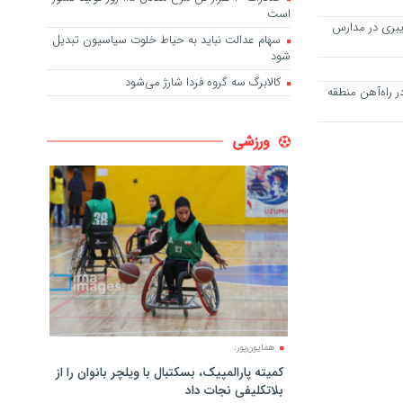
است
بری در مدارس
سهام عدالت نباید به حیاط خلوت سیاسیون تبدیل
شود
کالابرگ سه گروه فردا شارژ می‌شود
ر در راه‌آهن منطقه
ورزشی
همایون‌پور:
کمیته پارالمپیک، بسکتبال با ویلچر بانوان را از
بلاتکلیفی نجات داد