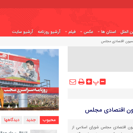
ن الملل
استان ها
عکس
فیلم
آرشیو روزنامه
آرشیو سایت
پ
محبوب
جدید
دیدگاهها
ن اقتصادی مجلس شورای اسلامی از