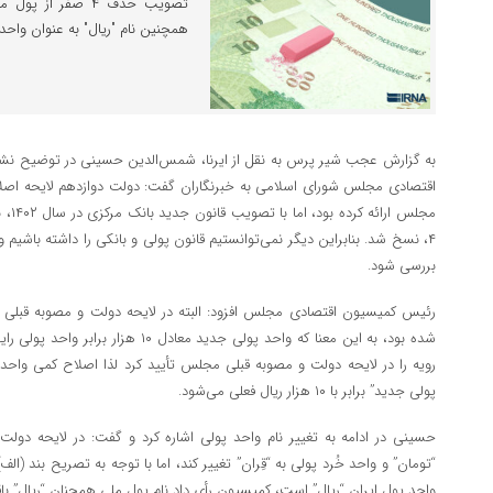
تصویب حذف ۴ صفر ا
همچنین نام "ریال" به عنوان واح
۴، نسخ شد. بنابراین دیگر نمی‌توانستیم قانون پولی و بانکی را داشته باشیم و
بررسی شود.
شده بود، به این معنا که واحد پولی جدید م
پولی جدید” برابر با ۱۰ هزار ریال فعلی می‌شود.
حسینی در ادامه به تغییر نام واحد پولی اشاره کرد و گفت: در لایحه دولت 
واحد پول ایران “ریال” است، کمیسیون رأی داد نام پول ملی همچنان “ریال” باق