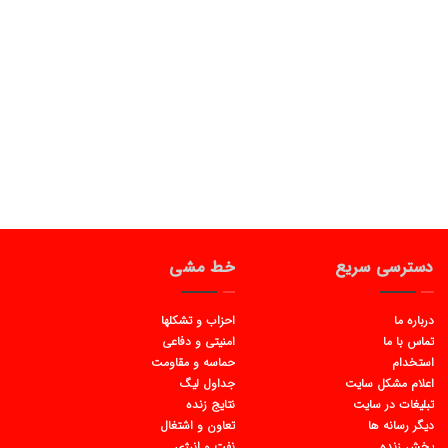
دسترسی سریع
خط مشی
درباره ما
احزاب و تشکلها
تماس با ما
امنیتی و دفاعی
استخدام
حماسه و مقاومت
اعلام مشکل سایت
جداول لیگ
تبلیغات در سایت
نتایج زنده
دیگر رسانه ها
تعاون و اشتغال
پخش زنده
نفت و انرژی