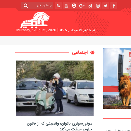
|
پنجشنبه, ۱۵ مرداد , ۱۴۰۵
Thursday, 6 August , 2026
اجتماعی
موتورسواری بانوان؛ واقعیتی که از قانون
جلوتر حرکت می‌کند