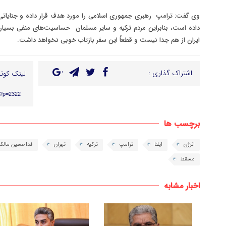
وی گفت: ترامپ رهبری جمهوری اسلامی را مورد هدف قرار داده و جنایات
داده است، بنابراین مردم ترکیه و سایر مسلمان حساسیت‌های منفی بسیار 
ایران از هم جدا نیست و قطعاً این سفر بازتاب خوبی نخواهد داشت
.
اشتراک گذاری :
لینک کوتا
r/?p=2322
برچسب ها
انرژی
ایلنا
ترامپ
ترکیه
تهران
فداحسین مالک
مسقط
اخبار مشابه