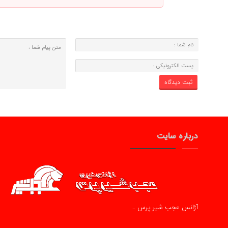
درباره سایت
آژانس عجب شیر پرس …