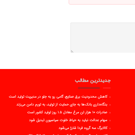
جدیدترین مطالب
کاهش محدودیت برق صنایع، گامی رو به جلو در مدیریت تولید است
بنگاه‌داری بانک‌ها به جای حمایت از تولید، به تورم دامن می‌زند
صادرات ۱۰ هزار تن مرغ معادل ۱.۵ روز تولید کشور است
سهام عدالت نباید به حیاط خلوت سیاسیون تبدیل شود
کالابرگ سه گروه فردا شارژ می‌شود