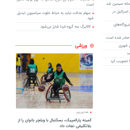
امانه سیمین شد
است
اسرائیل در
سهام عدالت نباید به حیاط خلوت سیاسیون تبدیل
شود
یروگاه‌های
کالابرگ سه گروه فردا شارژ می‌شود
 صادر شده است
ورزشی
ی شهری
شد
 تصویب کرد
همایون‌پور:
کمیته پارالمپیک، بسکتبال با ویلچر بانوان را از
بلاتکلیفی نجات داد