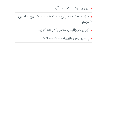
این پول‌ها از کجا می‌آید؟
هزینه ۲۰۰ میلیاردی باعث شد قید کسری طاهری
را بزنیم
ایران در والیبال مصر را در هم کوبید
پرسپولیس بازیچه دست خداداد