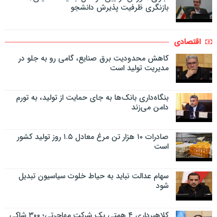
بازنگری ظرفیت پذیرش دانشجو
اقتصادی
کاهش محدودیت برق صنایع، گامی رو به جلو در
مدیریت تولید است
بنگاه‌داری بانک‌ها به جای حمایت از تولید، به تورم
دامن می‌زند
صادرات ۱۰ هزار تن مرغ معادل ۱.۵ روز تولید کشور
است
سهام عدالت نباید به حیاط خلوت سیاسیون تبدیل
شود
کلاهبرداری ۴ همتی یک شرکت مهاجرتی؛ ۳۰۰ شاکی