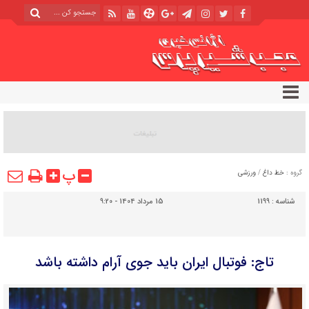
پ
گروه :
خط داغ
/
ورزشی
شناسه :
1199
15 مرداد 1404 - 9:20
تاج: فوتبال ایران باید جوی آرام داشته باشد