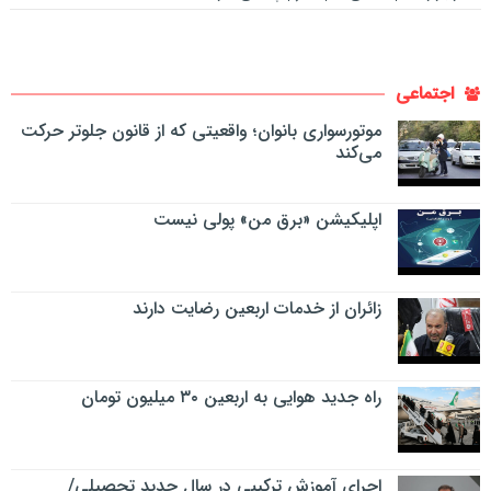
اجتماعی
موتورسواری بانوان؛ واقعیتی که از قانون جلوتر حرکت
می‌کند
اپلیکیشن «برق من» پولی نیست
زائران از خدمات اربعین رضایت دارند
راه جدید هوایی به اربعین ۳۰ میلیون تومان
اجرای آموزش ترکیبی در سال جدید تحصیلی/