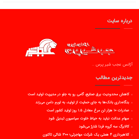
درباره سایت
آژانس عجب شیر پرس …
جدیدترین مطالب
کاهش محدودیت برق صنایع، گامی رو به جلو در مدیریت تولید است
بنگاه‌داری بانک‌ها به جای حمایت از تولید، به تورم دامن می‌زند
صادرات ۱۰ هزار تن مرغ معادل ۱.۵ روز تولید کشور است
سهام عدالت نباید به حیاط خلوت سیاسیون تبدیل شود
کالابرگ سه گروه فردا شارژ می‌شود
کلاهبرداری ۴ همتی یک شرکت مهاجرتی؛ ۳۰۰ شاکی تاکنون