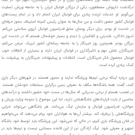
درگذشت داریوش مصطفوی، یکی از بزرگان فوتبال ایران را به جامعه ورزش تسلیت
می‌گویم. او خدمات ارزنده زیادی برای فوتبال ایران انجام داد و در تمام پست‌های
فوتبال کشور حضور داشت و من سال‌ها به عنوان رئیس کمیته استیناف مجوز حرفه‌ای
در خدمت او بودم. برای دیگر روسای سابق فدراسیون فوتبال آرزوی سلامتی می‌کنم.
امروز دادکان، عابدینی و کفاشیان را دیدم و بسیار خوشحال هستم که در خدمت این
بزرگان بودم. همچنین روز خبرنگار را به جامعه رسانه‌ای کشور تبریک عرض می‌کنم،
خبرنگاران نقش مهم و تاثیرگذاری در فوتبال ایران دارند و بسیاری از اتفاقات خوب
فوتبال محصول فکر خبرنگاران است. انتقادات و پیشنهادات خبرنگاران به پیشرفت ما
کمک زیادی کرده است.
وی درباره اینکه برخی تیم‌ها ورزشگاه ندارند و مجبور هستند در شهرهای دیگر بازی
کنند، گفت: همه باشگاه‌ها مکلف به معرفی زمین برگزاری مسابقات خودشان هستند.
در تعجب هستم از برخی مدیرانی که سال‌ها در سمت خود حضور داشتند و درآمدهای
مناسبی از بابت قراردادهای باشگاهشان دارند، اما این موضوع را متوجه وزارت ورزش و
جوانان، فدراسیون فوتبال و سازمان لیگ می‌دانند. هر باشگاهی می‌تواند خرابی
ورزشگاهش را برطرف کند. بیشتر آن‌ها به هواداران خود پیام می‌دهند که می‌خواهیم
در فلان ورزشگاه بازی کنیم، در حالی که نمی‌شود. این ورزشگاه باید توسط خود باشگاه
تجهیز و معرفی شود. لیگ آزادگان نیز از این قاعده مستثنی نیست و تیم‌ها باید در