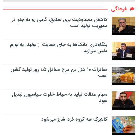
فرهنگی
کاهش محدودیت برق صنایع، گامی رو به جلو در
مدیریت تولید است
بنگاه‌داری بانک‌ها به جای حمایت از تولید، به تورم
دامن می‌زند
صادرات ۱۰ هزار تن مرغ معادل ۱.۵ روز تولید کشور
است
سهام عدالت نباید به حیاط خلوت سیاسیون تبدیل
شود
کالابرگ سه گروه فردا شارژ می‌شود