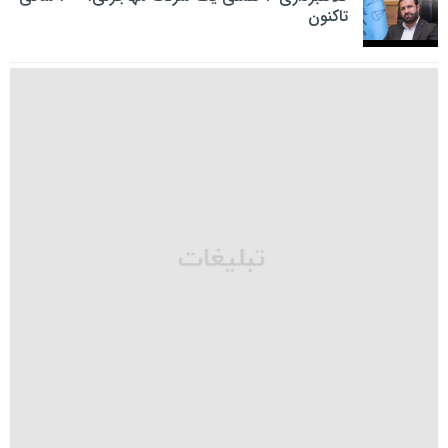
تاکنون