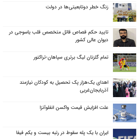
زنگ خطر دوتابعیتی‌ها در دولت
تایید حکم قصاص قاتل متخصص قلب یاسوجی در
دیوان عالی کشور
تمام گلزنان لیگ‌ برتری سپاهان-تراکتور
اهدای یک‌هزار پک تحصیل به کودکان نیازمند
آذربایجان‌غربی
علت افزایش قیمت واکسن انفلوآنزا
ایران با یک پله سقوط در رتبه بیست و یکم فیفا