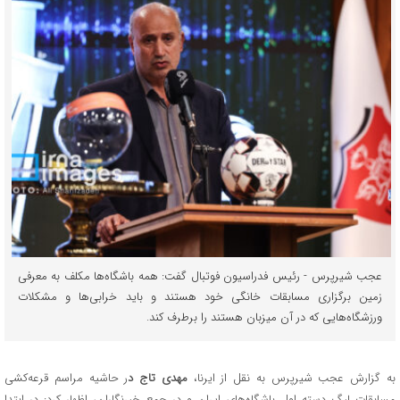
عجب شیرپرس - رئیس فدراسیون فوتبال گفت: همه باشگاه‌ها مکلف به معرفی
زمین برگزاری مسابقات خانگی خود هستند و باید خرابی‌ها و مشکلات
ورزشگاه‌هایی که در آن میزبان هستند را برطرف کند.
به گزارش عجب شیرپرس به نقل از ایرنا،
مهدی تاج د
ر حاشیه مراسم قرعه‌کشی
مسابقات لیگ دسته اول باشگاه‌های ایران و در جمع خبرنگاران، اظهار کرد: در ابتدا