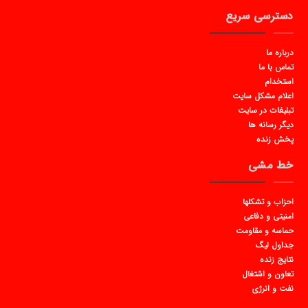
دسترسی سریع
درباره ما
تماس با ما
استخدام
اعلام مشکل سایت
تبلیغات در سایت
دیگر رسانه ها
پخش زنده
خط مشی
احزاب و تشکلها
امنیتی و دفاعی
حماسه و مقاومت
جداول لیگ
نتایج زنده
تعاون و اشتغال
نفت و انرژی