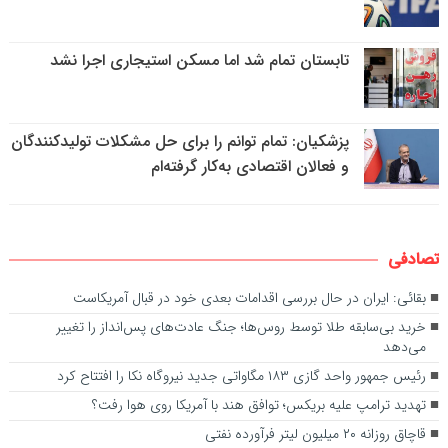
تابستان تمام شد اما مسکن استیجاری اجرا نشد
پزشکیان: تمام توانم را برای حل مشکلات تولیدکنندگان
و فعالان اقتصادی به‌کار گرفته‌ام
تصادفی
بقائی: ایران در حال بررسی اقدامات بعدی خود در قبال آمریکاست
خرید بی‌سابقه طلا توسط روس‌ها؛ جنگ عادت‌های پس‌انداز را تغییر
می‌دهد
رئیس جمهور واحد گازی ۱۸۳ مگاواتی جدید نیروگاه نکا را افتتاح کرد
تهدید ترامپ علیه بریکس؛ توافق هند با آمریکا روی هوا رفت؟
قاچاق روزانه ۲۰ میلیون لیتر فرآورده نفتی