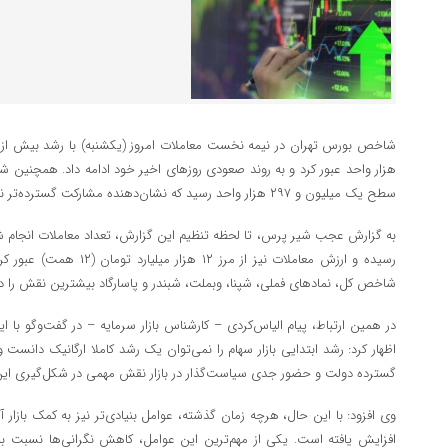
سطح یک میلیون و ۲۹۷ هزار واحد رسید که نشان‌دهنده مشارکت گسترده‌تر نمادهای بازار در روند مثبت امروز است.
رسیده و ارزش معاملات نیز از م
شاخص کل، نمادهای فملی، شپنا، وبملت، شبندر و پاسارگاد بیشترین نقش را در صع
در همین ارتباط، پیام الیاس‌کردی – کارشناس بازار سرمایه – در گفت‌وگو با ایس
اظهار کرد: رشد ابتدایی بازار سهام را نمی‌توان یک رشد کاملا ارگانیک دانست
گسترده دولت و حضور جدی سیاست‌گذار در بازار نقش مهمی در شکل‌گیری ای
وی افزود: با این حال، هرچه زمان گذشته، عوامل بنیادی‌تر نیز به کمک بازار آ
افزایش یافته است. یکی از مهم‌ترین این عوامل، کاهش نگرانی‌ها نسبت به