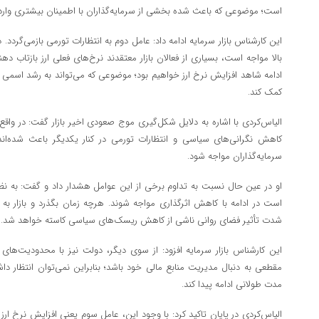
است؛ موضوعی که باعث شده بخشی از سرمایه‌گذاران با اطمینان بیشتری وارد ب
این کارشناس بازار سرمایه ادامه داد: عامل دوم به انتظارات تورمی بازمی‌گردد.
بالا مواجه است، بسیاری از فعالان بازار معتقدند نرخ‌های فعلی ارز بازتاب‌ 
ادامه شاهد افزایش نرخ ارز خواهیم بود؛ موضوعی که می‌تواند به رشد اسمی و 
کمک کند.
الیاس‌کردی با اشاره به دلایل شکل‌گیری موج صعودی اخیر بازار گفت: در وا
کاهش نگرانی‌های سیاسی و انتظارات تورمی در کنار یکدیگر باعث شده‌اند ب
سرمایه‌گذاران مواجه شود.
او در عین حال نسبت به تداوم برخی از این عوامل هشدار داد و گفت: به ن
است در ادامه با کاهش اثرگذاری مواجه شوند. هرچه زمان بگذرد و بازار به 
شدت تأثیر فضای روانی ناشی از کاهش ریسک‌های سیاسی کاسته خواهد شد.
این کارشناس بازار سرمایه افزود: از سوی دیگر، دولت نیز با محدودیت‌ها
مقطعی به دنبال مدیریت منابع مالی خود باشد؛ بنابراین نمی‌توان انتظار
مدت طولانی ادامه پیدا کند.
الیاس‌کردی در پایان تاکید کرد: با وجود این، عامل سوم یعنی افزایش نرخ ارز 