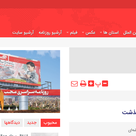
ن الملل
استان ها
عکس
فیلم
آرشیو روزنامه
آرشیو سایت
پ
محبوب
جدید
دیدگاهها
ه‌ای