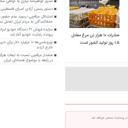
صدور گواهینامه نیازی به گواهی سلا
دستور رسمی آزادی اسرای فلسطینی
استدلال عراقچی درمورد عدم حضور در
حمله‌کنندگان به مردم ایران تعامل نم
مزایده فروش ۴۱ دستگاه خودرو
پرونده رضایت خودرو آغاز شد
صادرات ۱۰ هزار تن مرغ معادل
نورچشمی‌ها ۱۰ میلیارد دلار بر
۱.۵ روز تولید کشور است
خارج کردند
هشدار عراقچی نسبت به تبعات هرگو
در رابطه با موضوع هسته‌ای ایران
 در وبسایت منتشر خواهد شد.