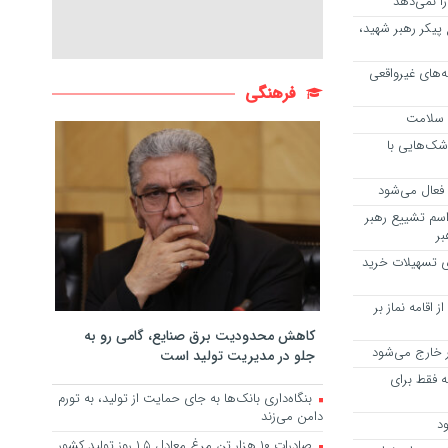
 نمی‌دهد
یکر رهبر شهید،
ه‌های غیرواقعی
فرهنگی
م سلامت
ک‌هایی با
ا فعال می‌شود
سم تشییع رهبر
بر
ی تسهیلات خرید
اقامه نماز بر
کاهش محدودیت برق صنایع، گامی رو به
جلو در مدیریت تولید است
ه فقط برای
بنگاه‌داری بانک‌ها به جای حمایت از تولید، به تورم
دامن می‌زند
د
صادرات ۱۰ هزار تن مرغ معادل ۱.۵ روز تولید کشور