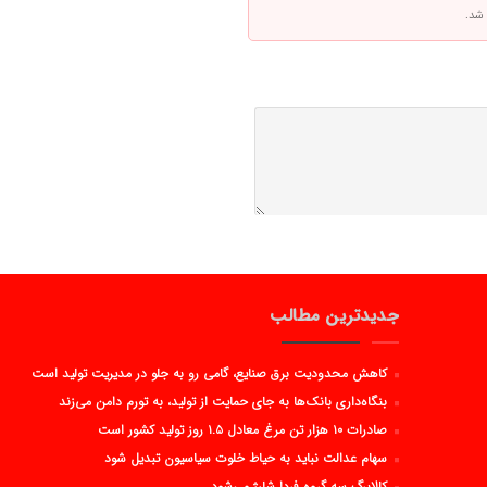
 شد.
جدیدترین مطالب
کاهش محدودیت برق صنایع، گامی رو به جلو در مدیریت تولید است
بنگاه‌داری بانک‌ها به جای حمایت از تولید، به تورم دامن می‌زند
صادرات ۱۰ هزار تن مرغ معادل ۱.۵ روز تولید کشور است
سهام عدالت نباید به حیاط خلوت سیاسیون تبدیل شود
کالابرگ سه گروه فردا شارژ می‌شود