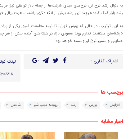
به دنبال رشد نرخ ارز، نرخ‌های مبنای شرکت‌ها از جمله دلار توافقی نیز افز
رشد بازار کمک کند؛ هرچند این رشد بیش از آنکه دلاری باشد، ماهیت ریالی خ
به این ترتیب، در حالی که بورس تهران تا نیمه معاملات امروز یکی از پرق
کارشناسان معتقدند تداوم روند صعودی بازار در هفته‌های آینده بیش از هر چ
حمایتی و مسیر نرخ ارز وابسته خواهد بود.
اشتراک گذاری :
لینک کوتا
r/?p=2216
برچسب ها
افزایش
بورس
رشد
روزنامه عجب شیر
شاخص
اخبار مشابه