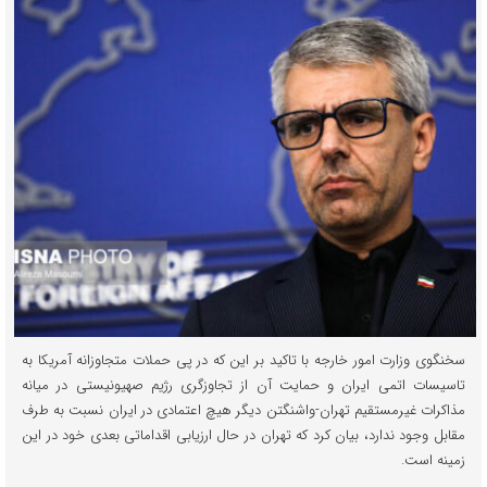
سخنگوی وزارت امور خارجه با تاکید بر این که در پی حملات متجاوزانه آمریکا به
تاسیسات اتمی ایران و حمایت آن از تجاوزگری رژیم صهیونیستی در میانه
مذاکرات غیرمستقیم تهران-واشنگتن دیگر هیچ اعتمادی در ایران نسبت به طرف
مقابل وجود ندارد، بیان کرد که تهران در حال ارزیابی اقداماتی بعدی خود در این
زمینه است.