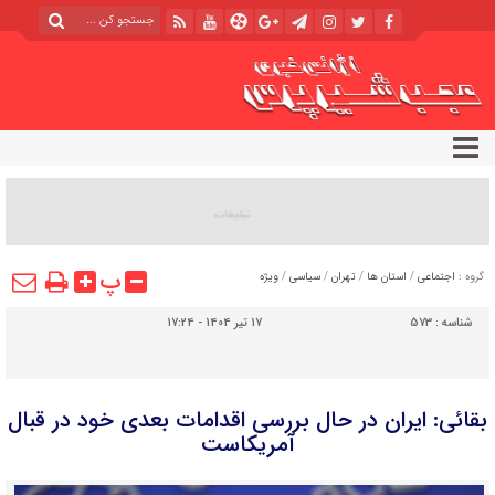
پ
گروه :
اجتماعی
/
استان ها
/
تهران
/
سیاسی
/
ویژه
شناسه :
573
17 تیر 1404 - 17:24
بقائی: ایران در حال بررسی اقدامات بعدی خود در قبال
آمریکاست