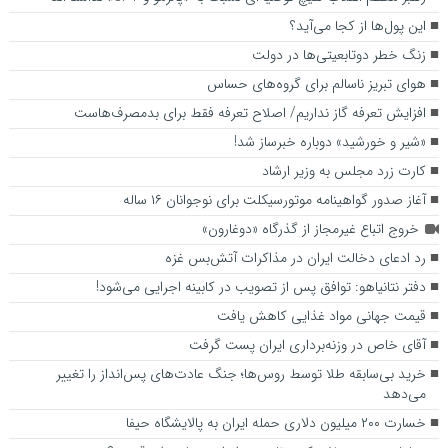
این پول‌ها از کجا می‌آید؟
زنگ خطر دوتابعیتی‌ها در دولت
هوای تبریز ناسالم برای گروه‌های حساس
افزایش تعرفه گاز نداریم/ اصلاح تعرفه فقط برای بدمصرف‌هاست
«شیر و خورشید» دوباره خبرساز شد!
کارت زرد مجلس به وزیر ارشاد
آغاز صدور گواهینامه موتورسیکلت برای نوجوانان ۱۶ ساله
خروج اتباع غیرمجاز از گذرگاه «دوغارون»
رد ادعای دخالت ایران در مذاکرات آتش‌بس غزه
دفتر نتانیاهو: توافق پس از تصویب در کابینه اجرایی می‌شود!
قیمت جهانی مواد غذایی کاهش یافت
آقای خاص در وزنه‌برداری ایران پست گرفت
خرید بی‌سابقه طلا توسط روس‌ها؛ جنگ عادت‌های پس‌انداز را تغییر
می‌دهد
خسارت ۲۰۰ میلیون دلاری حمله ایران به پالایشگاه حیفا