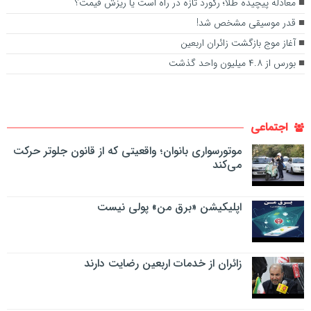
معادله پیچیده طلا؛ رکورد تازه در راه است یا ریزش قیمت؟
قدر موسیقی مشخص شد!
آغاز موج بازگشت زائران اربعین
بورس از ۴.۸ میلیون واحد گذشت
اجتماعی
موتورسواری بانوان؛ واقعیتی که از قانون جلوتر حرکت
می‌کند
اپلیکیشن «برق من» پولی نیست
زائران از خدمات اربعین رضایت دارند