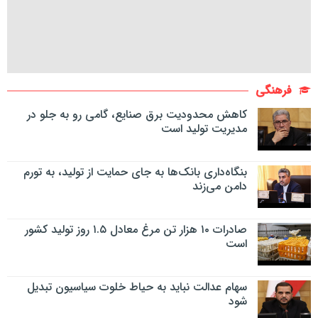
فرهنگی
کاهش محدودیت برق صنایع، گامی رو به جلو در
مدیریت تولید است
بنگاه‌داری بانک‌ها به جای حمایت از تولید، به تورم
دامن می‌زند
صادرات ۱۰ هزار تن مرغ معادل ۱.۵ روز تولید کشور
است
سهام عدالت نباید به حیاط خلوت سیاسیون تبدیل
شود