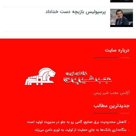
پرسپولیس بازیچه دست خداداد
درباره سایت
آژانس عجب شیر پرس …
جدیدترین مطالب
کاهش محدودیت برق صنایع، گامی رو به جلو در مدیریت تولید است
بنگاه‌داری بانک‌ها به جای حمایت از تولید، به تورم دامن می‌زند