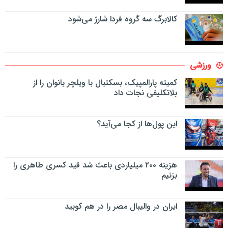
کالابرگ سه گروه فردا شارژ می‌شود
ورزشی
کمیته پارالمپیک، بسکتبال با ویلچر بانوان را از
بلاتکلیفی نجات داد
این پول‌ها از کجا می‌آید؟
هزینه ۲۰۰ میلیاردی باعث شد قید کسری طاهری را
بزنیم
ایران در والیبال مصر را در هم کوبید