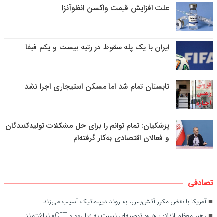
علت افزایش قیمت واکسن انفلوآنزا
ایران با یک پله سقوط در رتبه بیست و یکم فیفا
تابستان تمام شد اما مسکن استیجاری اجرا نشد
پزشکیان: تمام توانم را برای حل مشکلات تولیدکنندگان
و فعالان اقتصادی به‌کار گرفته‌ام
تصادفی
آمریکا با نقض مکرر آتش‌بس، به روند دیپلماتیک آسیب می‌زند
رهبر معظم انقلاب هیچ توصیه‌ای نسبت به «پالرمو و CFT» نداشته‌اند