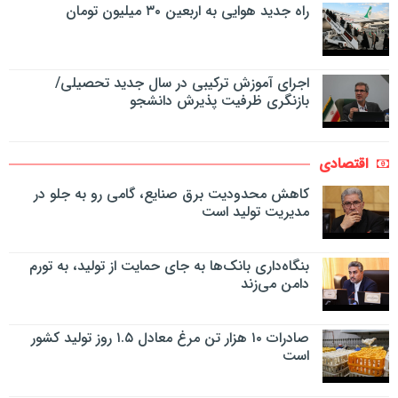
راه جدید هوایی به اربعین ۳۰ میلیون تومان
اجرای آموزش ترکیبی در سال جدید تحصیلی/
بازنگری ظرفیت پذیرش دانشجو
اقتصادی
کاهش محدودیت برق صنایع، گامی رو به جلو در
مدیریت تولید است
بنگاه‌داری بانک‌ها به جای حمایت از تولید، به تورم
دامن می‌زند
صادرات ۱۰ هزار تن مرغ معادل ۱.۵ روز تولید کشور
است