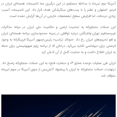
آمریکا دوم تیرماه با مداخله مستقیم در این درگیری سه تاسیسات هسته‌ای ایران در
فردو، اصفهان و نطنز را با بمب‌های سنگرشکن هدف قرار داد. این تاسیسات آسیب
زیادی دیده‌اند، اما افزایش سطح تشعشعات خارجی در آن‌ها گزارش نشده است.
این حملات متجاوزانه به تمامیت ارضی و حاکمیت ملی ایران در میانه مذاکرات
غیرمستقیم تهران-واشنگتن درباره توافقی در زمینه محدودسازی برنامه هسته‌ای ایران
و لغو تحریم‌های ایران رخ داد. «دونالد ترامپ» رئیس‌جمهور آمریکا فریبکارانه به وجود
فرصتی برای دیپلماسی اشاره می‌کرد، درحالی که از برنامه رژیم صهیونیستی برای حمله
به ایران اطلاع داشت و به حمایت کامل از آن اذعان کرد.
ایران طی عملیات «وعده صادق ۳» و «بشارت فتح» به این حملات متجاوزانه پاسخ داد.
درنهایت، حملات متجاوزانه به ایران با پیشنهاد آتش‌بس از سوی آمریکا در سوم تیرماه
متوقف شد.