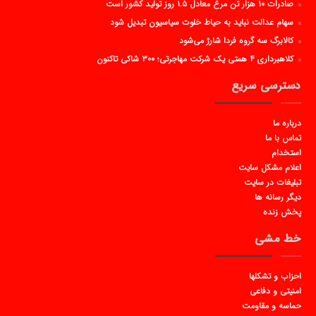
صادرات ۱۰ هزار تن مرغ معادل ۱.۵ روز تولید کشور است
سهام عدالت نباید به حیاط خلوت سیاسیون تبدیل شود
کالابرگ سه گروه فردا شارژ می‌شود
کلاهبرداری ۴ همتی یک شرکت مهاجرتی؛ ۳۰۰ شاکی تاکنون
دسترسی سریع
درباره ما
تماس با ما
استخدام
اعلام مشکل سایت
تبلیغات در سایت
دیگر رسانه ها
پخش زنده
خط مشی
احزاب و تشکلها
امنیتی و دفاعی
حماسه و مقاومت