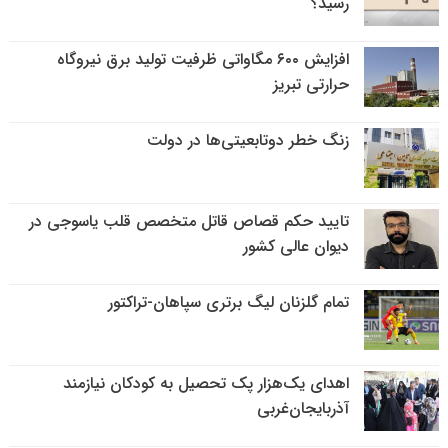
رسید؟
افزایش ۶۰۰ مگاواتی ظرفیت تولید برق نیروگاه
حرارتی تبریز
زنگ خطر دوتابعیتی‌ها در دولت
تایید حکم قصاص قاتل متخصص قلب یاسوجی در
دیوان عالی کشور
تمام گلزنان لیگ‌ برتری سپاهان-تراکتور
اهدای یک‌هزار پک تحصیل به کودکان نیازمند
آذربایجان‌غربی