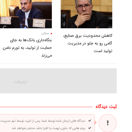
ممکان:
کاهش محدودیت برق صنایع،
بنگاه‌داری بانک‌ها به جای
گامی رو به جلو در مدیریت
حمایت از تولید، به تورم دامن
تولید است
می‌زند
ثبت دیدگاه
دیدگاه های ارسال شده توسط شما، پس از تایید توسط تیم مدیریت
پیام هایی که حاوی تهمت یا افترا باشد منتشر نخواهد شد.