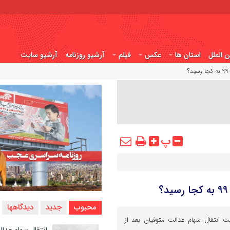
ن الملل
استان ها
عکس
فیلم
آرشیو روزنامه
آرشیو سایت
پ
محبوب
جدید
دیدگاهها
نتقال سهام عدالت متوفیان بعد از