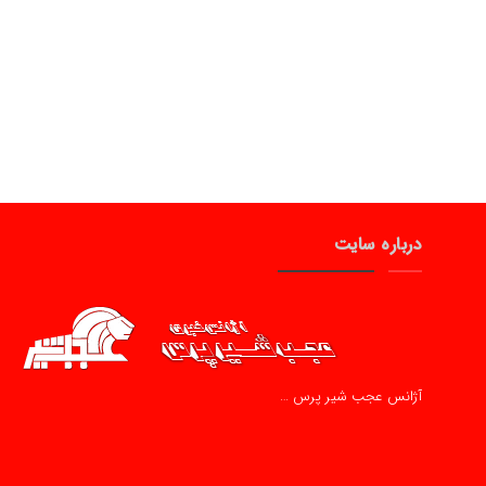
درباره سایت
آژانس عجب شیر پرس …