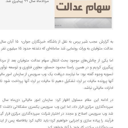
مردادماه سال ۹۹ پیگیری شد.
عدالت متوفیان به وراث رونمایی شد سامانه‌ای که دغدغه حدود ۱۵ میلیون نفر را حل‌وفصل کرد.
پیگیری کردیم و در همین راستا محمود حسنلو، معاون فناوری و توسعه نوآوری
تسویه وجوه گفته بود: ما نیازمند دریافت یک وب سرویس از سازمان امور مالیا
آنها پرونده مالیات بر ارث تشکیل دهیم تا مالیات بر ارث آنها پرداخت شود تا
ادارات مالیاتی نباشد.
سپرده‌گذاری مرکزی قرار داد، اما این وب سرویس یکسری مشکلاتی داشت که عم
شد وب سرویس اصلاح و مجدد در اختیار شرکت سپرده‌گذاری مرکزی قرار 
فرآیند را پیاده سازی و اجرایی خواهیم کرد؛ باید تاکید کرد بلافاصله پس از
سپرده‌گذاری مرکزی کار خود را آغاز خواهد کرد.