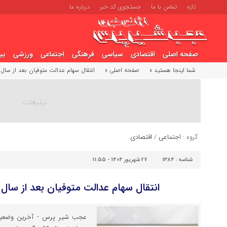
تازه
تماس با ما
جستجوی کد خبر
درباره ما
صفحه اصلی
اقتصادی
سیاسی
فرهنگی
اجتماعی
ورزشی
بی
شما اینجا هستید »
صفحه اصلی »
انتقال سهام عدالت متوفیان بعد از سال ۹۹ به کجا رسید؟
گروه :
اجتماعی
/
اقتصادی
شناسه :
1384
27 شهریور 1404 - 11:55
انتقال سهام عدالت متوفیان بعد از سال ۹۹ به کجا رسید؟
عجب شیر پرس - آخرین وضعیت ا