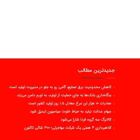
جدیدترین مطالب
کاهش محدودیت برق صنایع، گامی رو به جلو در مدیریت تولید است
بنگاه‌داری بانک‌ها به جای حمایت از تولید، به تورم دامن می‌زند
صادرات ۱۰ هزار تن مرغ معادل ۱.۵ روز تولید کشور است
سهام عدالت نباید به حیاط خلوت سیاسیون تبدیل شود
کالابرگ سه گروه فردا شارژ می‌شود
کلاهبرداری ۴ همتی یک شرکت مهاجرتی؛ ۳۰۰ شاکی تاکنون