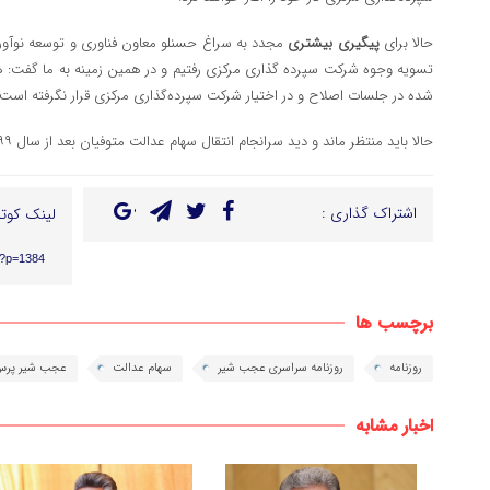
حالا برای
پیگیری بیشتری
مجدد به سراغ حسنلو معاون فناوری و توسعه نوآوری
تسویه وجوه شرکت سپرده گذاری مرکزی رفتیم و در همین زمینه به ما گفت:
شده در جلسات اصلاح و در اختیار شرکت سپرده‌گذاری مرکزی قرار نگرفته است.
حالا باید منتظر ماند و دید سرانجام انتقال سهام عدالت متوفیان بعد از سال ۹۹ چه زمانی محقق خواهد شد؟
اشتراک گذاری :
لینک کوتا
r/?p=1384
برچسب ها
روزنامه
روزنامه سراسری عجب شیر
سهام عدالت
عجب شیر پرس
اخبار مشابه