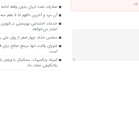
 شد.
صادرات نفت ایران بدون وقفه ادامه د
آن مرد و آخرین «اللهم انا لا نعلم منه إ
اعتبار می‌خواهد
مجلس حذف چهار صفر از پول ملی را
شورای رقابت تنها مرجع صالح برای ق
است
کمیته پارالمپیک، بسکتبال با ویلچر بان
بلاتکلیفی نجات داد