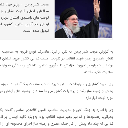
عجب شیر پرس - وزیر جهاد کشاورز
مدافعان اصلی امنیت غذایی و 
توصیه‌های راهبردی ایشان درباره
ارتقای تاب‌آوری غذایی کشور، ام
تبدیل شده است.
به گزارش عجب شیر پرس به نقل از ایرنا، غلامرضا نوری قزلجه به مناسبت مرا
نقش راهبردی رهبر شهید انقلاب در تقویت امنیت غذایی کشور افزود: ایشان 
بودند و همواره بر ضرورت افزایش تاب‌ آوری غذایی، کاهش وابستگی به وارد
صادرات تاکید داشتند.
وزیر جهاد کشاورزی اظهارداشت: رهبر شهید انقلاب سلامت و کارآمدی در حوزه ا
بخش و زمینه‌ ساز رشد و پیشرفت کشور می‌ دانستند و توصیه‌ های ایشان در ای
مورد توجه قرار دارد.
وی با اشاره به جنگ اخیر و مدیریت مناسب تامین کالاهای اساسی گفت: یکی 
بحرانی، رهنمودها و تدابیر رهبر شهید انقلاب بود؛ به‌ویژه تاکید ایشان بر
غذایی که چند ماه پیش از آغاز جنگ مطرح و زمینه‌ ساز اجرای مجموعه‌ ای از ا