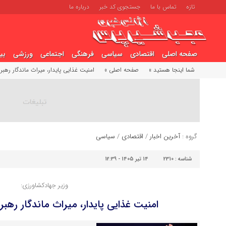
تازه
تماس با ما
جستجوی کد خبر
درباره ما
صفحه اصلی
اقتصادی
سیاسی
فرهنگی
اجتماعی
ورزشی
بی
شما اینجا هستید »
صفحه اصلی »
امنیت غذایی پایدار، میراث ماندگار رهب
گروه :
آخرین اخبار
/
اقتصادی
/
سیاسی
شناسه :
2310
14 تیر 1405 - 12:39
وزیر جهادکشاورزی:
امنیت غذایی پایدار، میراث ماندگار رهب