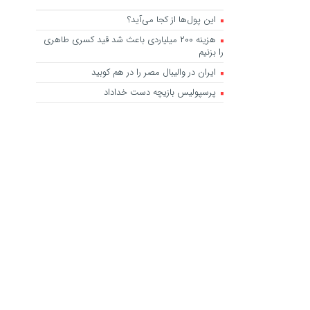
این پول‌ها از کجا می‌آید؟
هزینه ۲۰۰ میلیاردی باعث شد قید کسری طاهری
را بزنیم
ایران در والیبال مصر را در هم کوبید
پرسپولیس بازیچه دست خداداد