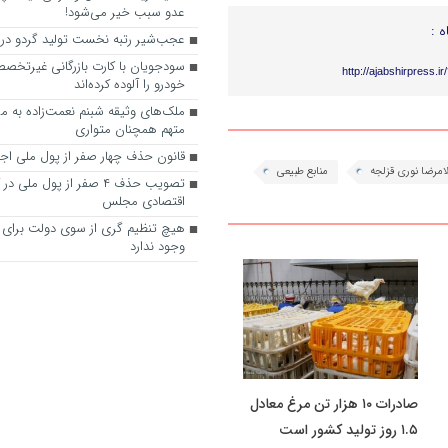
عدو سبب خیر می‌شود!
ه :
عجب‌شیر رتبه نخست تولید گردو در 
سودجویان با کارت‌ بازرگانی غیرتخصص
http://ajabshirpress.i
خودرو را آلوده کرده‌اند
ملک‌های وثیقه شبنم نعمت‌زاده به م
متهم همچنان متواری
قانون حذف چهار صفر از پول ملی اج
امرضا نوری قزلجه
منابع طبیعی
تصویب حذف ۴ صفر از پول ملی
اقتصادی مجلس
هیچ تنظیم گری از سوی دولت برای 
وجود ندارد
صادرات ۱۰ هزار تن مرغ معادل
۱.۵ روز تولید کشور است