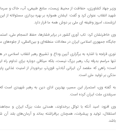
وزیر جهاد کشاورزی، حفاظت از محیط زیست، منابع طبیعی، آب، خاک و سرمایه‌ه
شهید انقلاب عنوان کرد و گفت: ایشان همواره بر بهره‌ برداری مسئولانه از این
ارزشمند، امروز وظیفه‌ ای ملی بر دوش همه ما قرار دارد.
وی خاطرنشان کرد: تاب‌ آوری کشور در برابر فشارها، حفظ انسجام ملی، استم
جایگاه جمهوری اسلامی ایران در معادلات منطقه‌ای و بین‌المللی، از جلوه‌های م
نوری قزلجه با اشاره به برگزاری آیین وداع و تشییع رهبر انقلاب اسلامی در ه
تنها مراسم بدرقه یک رهبر بزرگ نیست، بلکه میثاقی دوباره برای تداوم راه ا
است؛ راهی که مقصد آن ایرانی آبادتر، قوی‌تر، برخوردار از امنیت غذایی پا
متکی بر تولید ملی است.
به گفته وی، استمرار این مسیر، بهترین ادای دین به رهبر شهیدی است ک
سربلندی ملت ایران کرده است.
وی افزود: امید آنکه با توکل برخداوند، همدلی ملت بزرگ ایران و مجاه
استقلال، تولید و پیشرفت، همچنان برافراشته بماند و آرمان‌های بلند آن شهی
باشد.