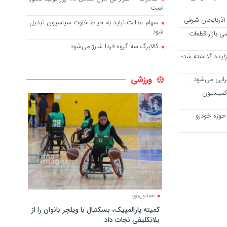
است
آذربایجان شرقی
سهام عدالت نباید به حیاط خلوت سیاسیون تبدیل
شود
ی بازار قطعات
کالابرگ سه گروه فردا شارژ می‌شود
زایده گذاشته شد؛
ورزشی
رایی می‌شود
 در کمیسیون
حوزه خودرو
همایون‌پور:
کمیته پارالمپیک، بسکتبال با ویلچر بانوان را از
بلاتکلیفی نجات داد