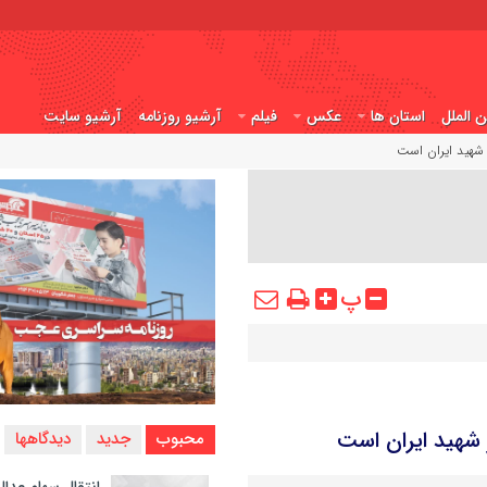
ن الملل
استان ها
عکس
فیلم
آرشیو روزنامه
آرشیو سایت
ر شهید ایران است
پ
ر شهید ایران است
محبوب
جدید
دیدگاهها