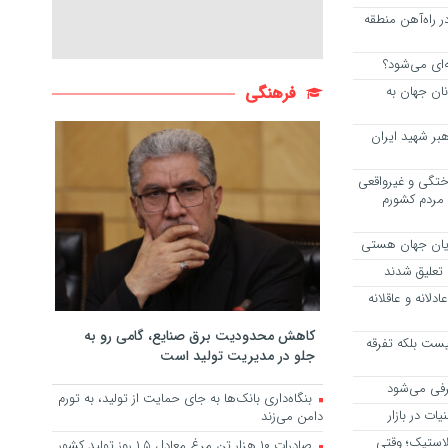
ر در راه‌آهن منطقه
‌ای می‌شود؟
نان جهان به
فرهنگی
هبر شهید ایران
ختگی و غیرواقعی
مردم کشورم
ادلانه و عاقلانه
کاهش محدودیت برق صنایع، گامی رو به
یست بلکه تفرقه
جلو در مدیریت تولید است
رفی می‌شود
بنگاه‌داری بانک‌ها به جای حمایت از تولید، به تورم
دامن می‌زند
استیک؛ وقتی
صادرات ۱۰ هزار تن مرغ معادل ۱.۵ روز تولید کشور