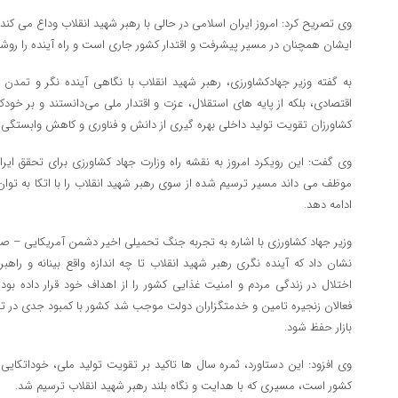
وی تصریح کرد: امروز ایران اسلامی در حالی با رهبر شهید انقلاب وداع می کن
ایشان همچنان در مسیر پیشرفت و اقتدار کشور جاری است و راه آینده را روشن
به گفته وزیر جهادکشاورزی، رهبر شهید انقلاب با نگاهی آینده‌ نگر و تمدن
اقتصادی، بلکه از پایه‌ های استقلال، عزت و اقتدار ملی می‌دانستند و بر خو
کشاورزان تقویت تولید داخلی بهره‌ گیری از دانش و فناوری و کاهش وابستگی ب
وی گفت: این رویکرد امروز به نقشه راه وزارت جهاد کشاورزی برای تحقق ایرا
موظف می‌ داند مسیر ترسیم‌ شده از سوی رهبر شهید انقلاب را با اتکا به توان
ادامه دهد.
وزیر جهاد کشاورزی با اشاره به تجربه جنگ تحمیلی اخیر دشمن آمریکایی – ص
نشان داد که آینده‌ نگری رهبر شهید انقلاب تا چه اندازه واقع‌ بینانه و را
اختلال در زندگی مردم و امنیت غذایی کشور را از اهداف خود قرار داده بود، 
فعالان زنجیره تامین و خدمتگزاران دولت موجب شد کشور با کمبود جدی در ت
بازار حفظ شود.
وی افزود: این دستاورد، ثمره سال‌ ها تاکید بر تقویت تولید ملی، خوداتکای
کشور است، مسیری که با هدایت و نگاه بلند رهبر شهید انقلاب ترسیم شد.