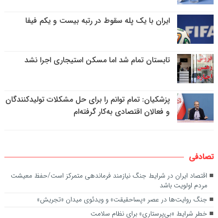
ایران با یک پله سقوط در رتبه بیست و یکم فیفا
تابستان تمام شد اما مسکن استیجاری اجرا نشد
پزشکیان: تمام توانم را برای حل مشکلات تولیدکنندگان
و فعالان اقتصادی به‌کار گرفته‌ام
تصادفی
اقتصاد ایران در شرایط جنگ نیازمند فرماندهی متمرکز است/حفظ معیشت
مردم اولویت باشد
جنگ روایت‌ها در عصر «پساحقیقت» و ویدئوی میدان «تجریش»
خطر شرایط «بی‌پرستاری» برای نظام سلامت