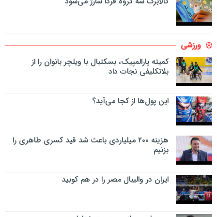
کالابرگ سه گروه فردا شارژ می‌شود
ورزشی
کمیته پارالمپیک، بسکتبال با ویلچر بانوان را از
بلاتکلیفی نجات داد
این پول‌ها از کجا می‌آید؟
هزینه ۲۰۰ میلیاردی باعث شد قید کسری طاهری را
بزنیم
ایران در والیبال مصر را در هم کوبید