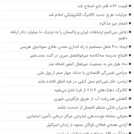
قیمت ۱۰۹۶ قلم دارو اصلاح شد
جزئیات طرح جدید کالابرگ الکترونیکی اعلام شد
انفجار میز مذاکره
تلاش می‌کنیم ارتباطات ایران و پاکستان را به نزدیک ۱۰ میلیارد دلار ارتقاء
دهیم
ایجاد ۴۰۰ شغل مستقیم با راه اندازی معدن طلای سوناجیل هریس
افتتاح مدرسه سه‌کلاسه میرابوالفضل میری در گنبد عجب‌شیر
۸۰۰ هزار نفر به جمعیت غیرفعال کشور اضافه شد
جراحی نفس‌گیر اقتصادی با حذف چهار صفر از پول ملی
ترامپ: فکر نمی‌کنم نسل کشی در غزه اتفاق افتاده باشد
کالابرگ دهک‌های ۴ تا ۷ از فردا شارژ می‌شود
کاهش هدررفت آب از طریق بازآفرینی شهری
مدیران بانکی منتظر انفصال از خدمت باشند
معرفی سامانه نوبت‌دهی اینترنتی مراکز درمانی تأمین اجتماعی
آزادی همه‌ی فعالان ناوگان صمود از زندان اسرائیل
دستگیری قاتل مسلح و همدستانش در تبریز