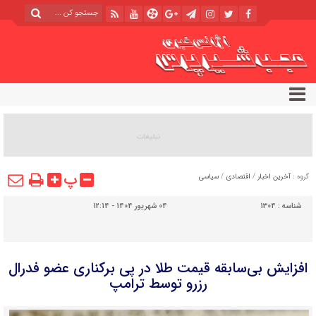
پ
گروه :
آخرین اخبار
/
اقتصادی
/
سیاسی
شناسه :
1304
04 شهریور 1404 - 12:14
افزایش بی‌سابقه قیمت طلا در پی برکناری عضو فدرال
رزرو توسط ترامپ