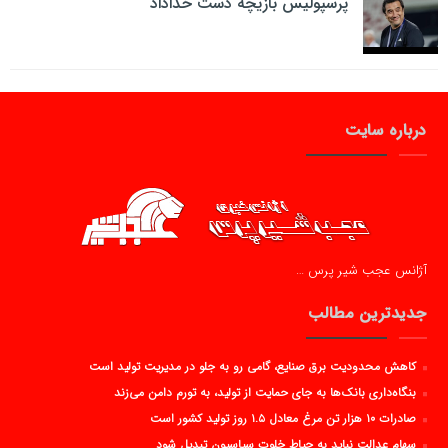
پرسپولیس بازیچه دست خداداد
درباره سایت
آژانس عجب شیر پرس …
جدیدترین مطالب
کاهش محدودیت برق صنایع، گامی رو به جلو در مدیریت تولید است
بنگاه‌داری بانک‌ها به جای حمایت از تولید، به تورم دامن می‌زند
صادرات ۱۰ هزار تن مرغ معادل ۱.۵ روز تولید کشور است
سهام عدالت نباید به حیاط خلوت سیاسیون تبدیل شود