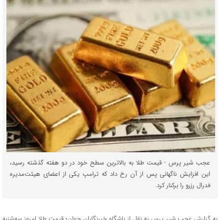
عجب شیر پرس - قیمت طلا به بالاترین سطح خود در دو هفته گذشته رسید،
این افزایش ناگهانی پس از آن رخ داد که ترامپ یکی از اعضای هیئت‌مدیره
فدرال رزرو را برکنار کرد.
به گزارش عجب شیر پرس به نقل از باشگاه خبرنگاران جوان؛ قیمت طلا امروز سه‌شنبه