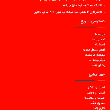
کالابرگ سه گروه فردا شارژ می‌شود
کلاهبرداری ۴ همتی یک شرکت مهاجرتی؛ ۳۰۰ شاکی تاکنون
دسترسی سریع
درباره ما
تماس با ما
استخدام
اعلام مشکل سایت
تبلیغات در سایت
دیگر رسانه ها
پخش زنده
خط مشی
احزاب و تشکلها
امنیتی و دفاعی
حماسه و مقاومت
جداول لیگ
نتایج زنده