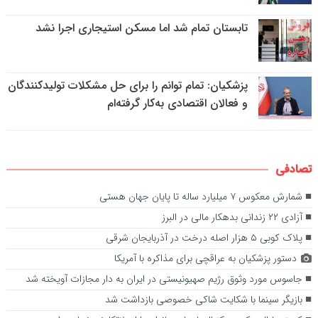
تابستان تمام شد اما مسکن استیجاری اجرا نشد
پزشکیان: تمام توانم را برای حل مشکلات تولیدکنندگان
و فعالان اقتصادی به‌کار گرفته‌ام
تصادفی
شمارش معکوس ۷ میلیارد ساله تا پایان جهان هستی
آزادی ۲۲ زندانی بدهکار مالی در البرز
پلاک کوبی ۵ هزار اصله درخت در آذربایجان شرقی
دستور پزشکیان به عراقچی برای مذاکره با آمریکا
جاسوس مورد وثوق رژیم صهیونیستی در ایران به دار مجازات آویخته شد
بازیگر سینما با شکایت شاکی خصوصی بازداشت شد