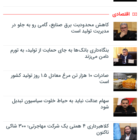
اقتصادی
کاهش محدودیت برق صنایع، گامی رو به جلو در
مدیریت تولید است
بنگاه‌داری بانک‌ها به جای حمایت از تولید، به تورم
دامن می‌زند
صادرات ۱۰ هزار تن مرغ معادل ۱.۵ روز تولید کشور
است
سهام عدالت نباید به حیاط خلوت سیاسیون تبدیل
شود
کلاهبرداری ۴ همتی یک شرکت مهاجرتی؛ ۳۰۰ شاکی
تاکنون