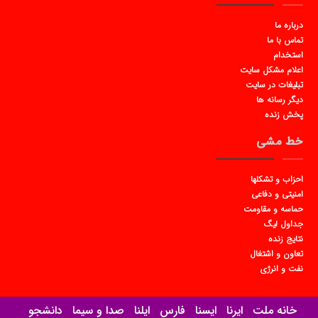
درباره ما
تماس با ما
استخدام
اعلام مشکل سایت
تبلیغات در سایت
دیگر رسانه ها
پخش زنده
خط مشی
احزاب و تشکلها
امنیتی و دفاعی
حماسه و مقاومت
جداول لیگ
نتایج زنده
تعاون و اشتغال
نفت و انرژی
خانه ملت
ایرنا
ایسنا
فارس
ایلنا
صدا و سیما
دانشجو