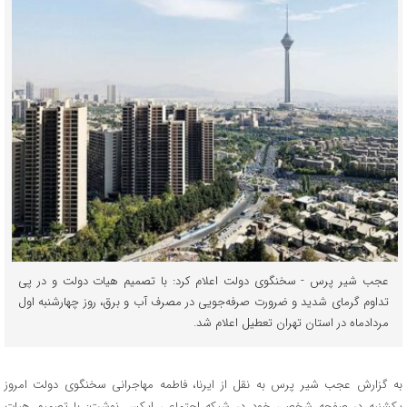
عجب شیر پرس - سخنگوی دولت اعلام کرد: با تصمیم هیات دولت و در پی
تداوم گرمای شدید و ضرورت صرفه‌جویی در مصرف آب و برق، روز چهارشنبه اول
مردادماه در استان تهران تعطیل اعلام شد.
به گزارش عجب شیر پرس به نقل از ایرنا، فاطمه مهاجرانی سخنگوی دولت امروز
یکشنبه در صفحه شخصی خود در شبکه اجتماعی ایکس نوشت: با تصمیم هیات