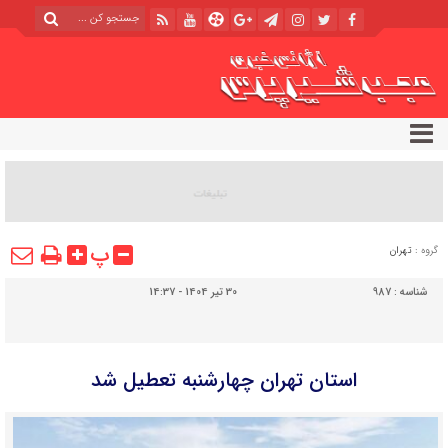
پ
گروه :
تهران
شناسه :
987
30 تیر 1404 - 14:37
استان تهران چهارشنبه تعطیل شد