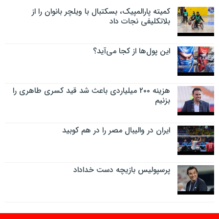
کمیته پارالمپیک، بسکتبال با ویلچر بانوان را از
بلاتکلیفی نجات داد
این پول‌ها از کجا می‌آید؟
هزینه ۲۰۰ میلیاردی باعث شد قید کسری طاهری را
بزنیم
ایران در والیبال مصر را در هم کوبید
پرسپولیس بازیچه دست خداداد