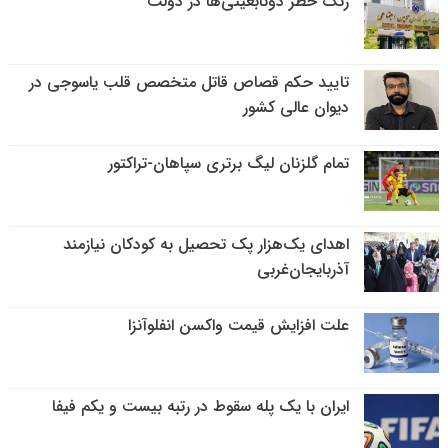
زنگ خطر دوتابعیتی‌ها در دولت
تایید حکم قصاص قاتل متخصص قلب یاسوجی در
دیوان عالی کشور
تمام گلزنان لیگ‌ برتری سپاهان-تراکتور
اهدای یک‌هزار پک تحصیل به کودکان نیازمند
آذربایجان‌غربی
علت افزایش قیمت واکسن انفلوآنزا
ایران با یک پله سقوط در رتبه بیست و یکم فیفا