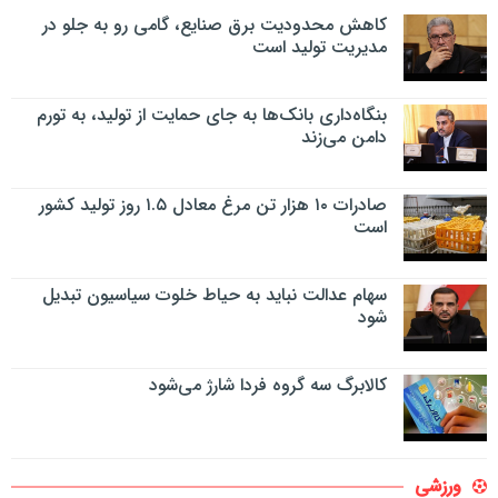
کاهش محدودیت برق صنایع، گامی رو به جلو در
مدیریت تولید است
بنگاه‌داری بانک‌ها به جای حمایت از تولید، به تورم
دامن می‌زند
صادرات ۱۰ هزار تن مرغ معادل ۱.۵ روز تولید کشور
است
سهام عدالت نباید به حیاط خلوت سیاسیون تبدیل
شود
کالابرگ سه گروه فردا شارژ می‌شود
ورزشی