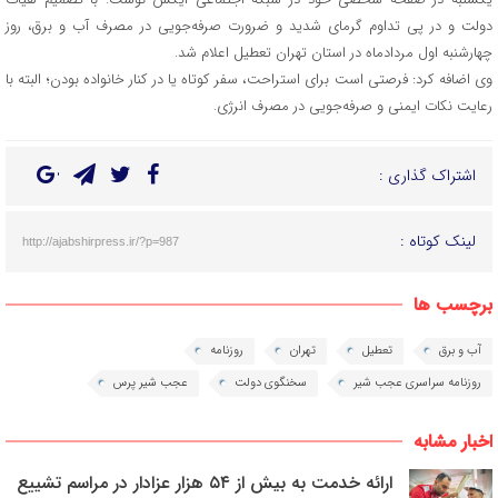
دولت و در پی تداوم گرمای شدید و ضرورت صرفه‌جویی در مصرف آب و برق، روز
چهارشنبه اول مردادماه در استان تهران تعطیل اعلام شد.
وی اضافه کرد: فرصتی است برای استراحت، سفر کوتاه یا در کنار خانواده بودن؛ البته با
رعایت نکات ایمنی و صرفه‌جویی در مصرف انرژی.
اشتراک گذاری :
لینک کوتاه :
http://ajabshirpress.ir/?p=987
برچسب ها
آب و برق
تعطیل
تهران
روزنامه
روزنامه سراسری عجب شیر
سخنگوی دولت
عجب شیر پرس
اخبار مشابه
ارائه خدمت به بیش از ۵۴ هزار عزادار در مراسم تشییع