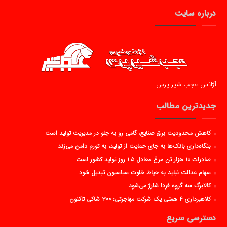
درباره سایت
آژانس عجب شیر پرس …
جدیدترین مطالب
کاهش محدودیت برق صنایع، گامی رو به جلو در مدیریت تولید است
بنگاه‌داری بانک‌ها به جای حمایت از تولید، به تورم دامن می‌زند
صادرات ۱۰ هزار تن مرغ معادل ۱.۵ روز تولید کشور است
سهام عدالت نباید به حیاط خلوت سیاسیون تبدیل شود
کالابرگ سه گروه فردا شارژ می‌شود
کلاهبرداری ۴ همتی یک شرکت مهاجرتی؛ ۳۰۰ شاکی تاکنون
دسترسی سریع