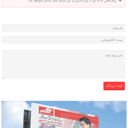
پیام هایی که به غیر از زبان فارسی یا غیر مرتبط باشد منتشر نخواهد شد.