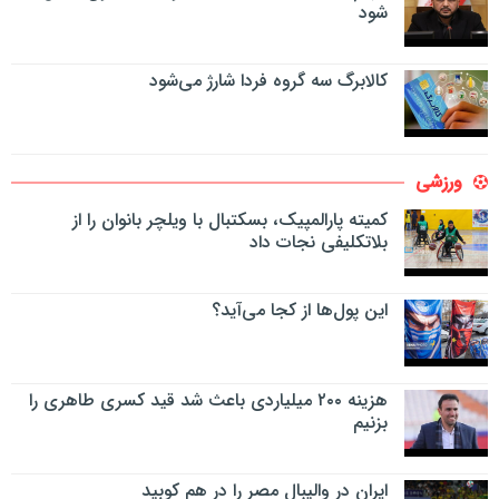
شود
کالابرگ سه گروه فردا شارژ می‌شود
ورزشی
کمیته پارالمپیک، بسکتبال با ویلچر بانوان را از
بلاتکلیفی نجات داد
این پول‌ها از کجا می‌آید؟
هزینه ۲۰۰ میلیاردی باعث شد قید کسری طاهری را
بزنیم
ایران در والیبال مصر را در هم کوبید