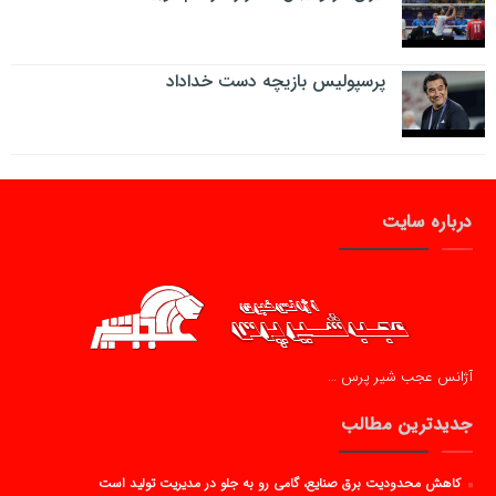
پرسپولیس بازیچه دست خداداد
درباره سایت
آژانس عجب شیر پرس …
جدیدترین مطالب
کاهش محدودیت برق صنایع، گامی رو به جلو در مدیریت تولید است