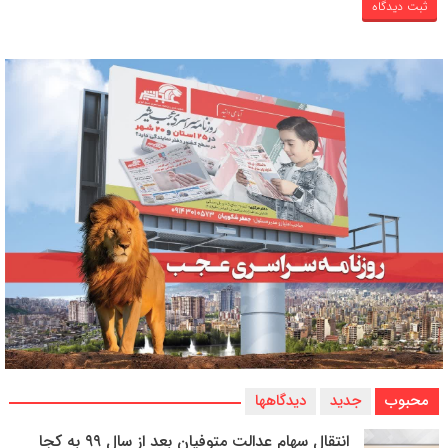
محبوب
جدید
دیدگاهها
انتقال سهام عدالت متوفیان بعد از سال ۹۹ به کجا