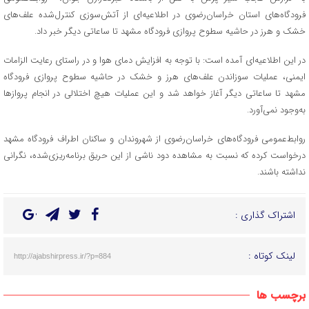
فرودگاه‌های استان خراسان‌رضوی در اطلاعیه‌ای از آتش‌سوزی کنترل‌شده علف‌های
خشک و هرز در حاشیه سطوح پروازی فرودگاه مشهد تا ساعاتی دیگر خبر داد.
در این اطلاعیه‌ای آمده است: با توجه به افزایش دمای هوا و در راستای رعایت الزامات
ایمنی، عملیات سوزاندن علف‌های هرز و خشک در حاشیه سطوح پروازی فرودگاه
مشهد تا ساعاتی دیگر آغاز خواهد شد و این عملیات هیچ اختلالی در انجام پرواز‌ها
به‌وجود نمی‌آورد.
روابط‌عمومی فرودگاه‌های خراسان‌رضوی از شهروندان و ساکنان اطراف فرودگاه مشهد
درخواست کرده که نسبت به مشاهده دود ناشی از این حریق برنامه‌ریزی‌شده، نگرانی
نداشته باشند.
اشتراک گذاری :
لینک کوتاه :
http://ajabshirpress.ir/?p=884
برچسب ها