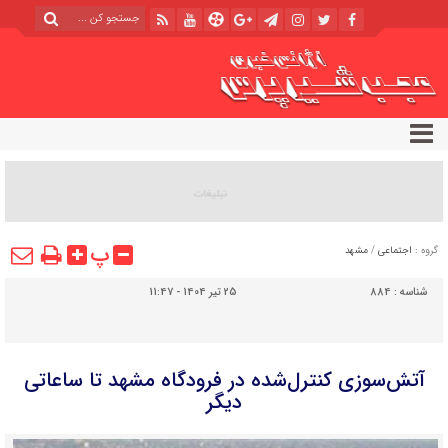
پ
گروه :
اجتماعی
/
مشهد
شناسه :
884
25 تیر 1404 - 11:47
آتش‌سوزی کنترل‌شده در فرودگاه مشهد تا ساعاتی
دیگر