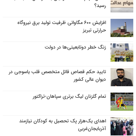
رسید؟
افزایش ۶۰۰ مگاواتی ظرفیت تولید برق نیروگاه
حرارتی تبریز
زنگ خطر دوتابعیتی‌ها در دولت
تایید حکم قصاص قاتل متخصص قلب یاسوجی در
دیوان عالی کشور
تمام گلزنان لیگ‌ برتری سپاهان-تراکتور
اهدای یک‌هزار پک تحصیل به کودکان نیازمند
آذربایجان‌غربی