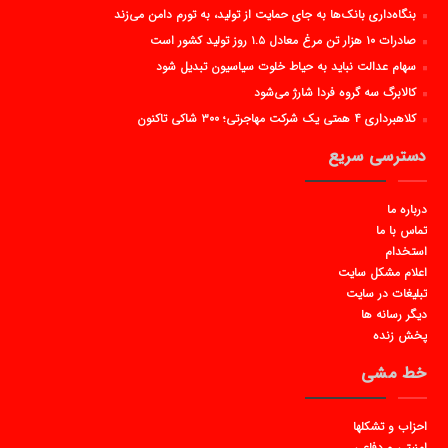
بنگاه‌داری بانک‌ها به جای حمایت از تولید، به تورم دامن می‌زند
صادرات ۱۰ هزار تن مرغ معادل ۱.۵ روز تولید کشور است
سهام عدالت نباید به حیاط خلوت سیاسیون تبدیل شود
کالابرگ سه گروه فردا شارژ می‌شود
کلاهبرداری ۴ همتی یک شرکت مهاجرتی؛ ۳۰۰ شاکی تاکنون
دسترسی سریع
درباره ما
تماس با ما
استخدام
اعلام مشکل سایت
تبلیغات در سایت
دیگر رسانه ها
پخش زنده
خط مشی
احزاب و تشکلها
امنیتی و دفاعی