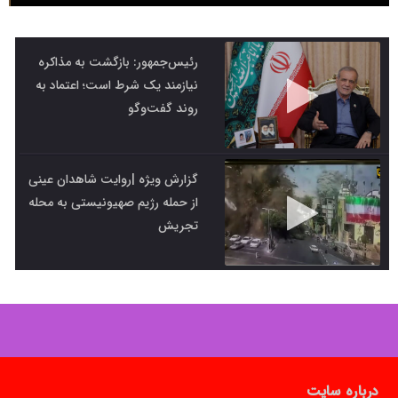
رئیس‌جمهور: بازگشت به مذاکره
نیازمند یک شرط است؛ اعتماد به
روند گفت‌وگو
گزارش ویژه |روایت شاهدان عینی
از حمله رژیم صهیونیستی به محله
تجریش
درباره سایت