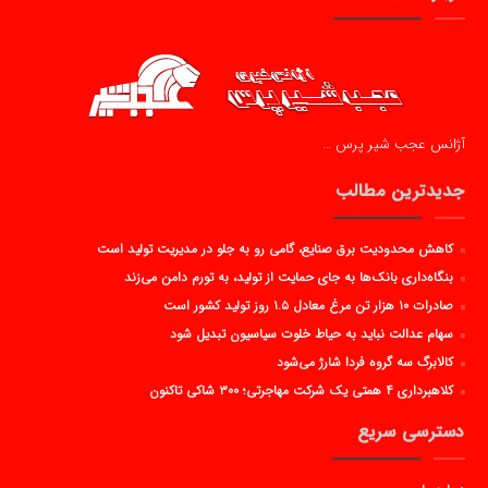
آژانس عجب شیر پرس …
جدیدترین مطالب
کاهش محدودیت برق صنایع، گامی رو به جلو در مدیریت تولید است
بنگاه‌داری بانک‌ها به جای حمایت از تولید، به تورم دامن می‌زند
صادرات ۱۰ هزار تن مرغ معادل ۱.۵ روز تولید کشور است
سهام عدالت نباید به حیاط خلوت سیاسیون تبدیل شود
کالابرگ سه گروه فردا شارژ می‌شود
کلاهبرداری ۴ همتی یک شرکت مهاجرتی؛ ۳۰۰ شاکی تاکنون
دسترسی سریع