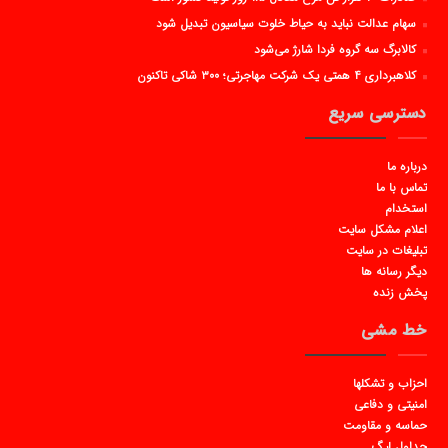
سهام عدالت نباید به حیاط خلوت سیاسیون تبدیل شود
کالابرگ سه گروه فردا شارژ می‌شود
کلاهبرداری ۴ همتی یک شرکت مهاجرتی؛ ۳۰۰ شاکی تاکنون
دسترسی سریع
درباره ما
تماس با ما
استخدام
اعلام مشکل سایت
تبلیغات در سایت
دیگر رسانه ها
پخش زنده
خط مشی
احزاب و تشکلها
امنیتی و دفاعی
حماسه و مقاومت
جداول لیگ