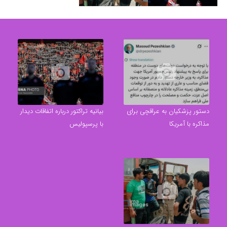
بیانیه تراکتور درباره
خروج اتباع افغانستانی
اتفاقات دیدار با
غیرمجاز از مرز دوغارون
پرسپولیس
دستور پزشکیان به عراقچی برای
بیانیه تراکتور درباره اتفاقات دیدار
مذاکره با آمریکا
با پرسپولیس