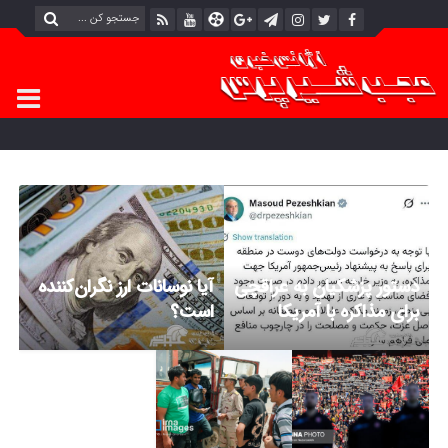
دستور پزشکیان به عراقچی
آیا نوسانات ارز نگران‌کننده
برای مذاکره با آمریکا
است؟