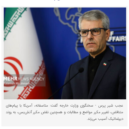
عجب شیر پرس - سخنگوی وزارت خارجه گفت: متاسفانه، آمریکا با پیام‌های
متناقض، تغییر مکرر مواضع و مطالبات و همچنین نقض مکرر آتش‌بس، به روند
دیپلماتیک آسیب می‌زند.