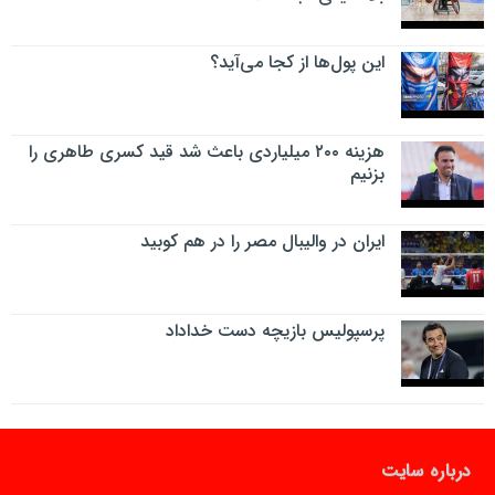
این پول‌ها از کجا می‌آید؟
هزینه ۲۰۰ میلیاردی باعث شد قید کسری طاهری را
بزنیم
ایران در والیبال مصر را در هم کوبید
پرسپولیس بازیچه دست خداداد
درباره سایت