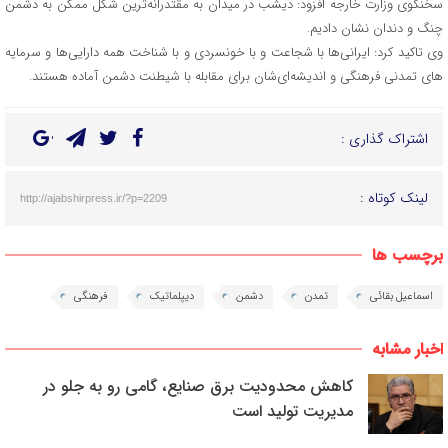
سخنگوی وزارت خارجه افزود: دیشب در میدان به مقتدرانه‌ترین شکل ممکن به دشمن
چنگ و دندان نشان دادیم.
وی تاکید کرد: ایرانی‌ها با شجاعت و با خونسردی و با شناخت همه دارایی‌ها و سرمایه
های تمدنی فرهنگی و اندیشه‌ای‌شان برای مقابله با شیطنت دشمن آماده هستند.
اشتراک گذاری :
لینک کوتاه :
http://ajabshirpress.ir/?p=2209
برچسب ها
اسماعیل بقائی
تمدن
دشمن
دیپلماتیک
فرهنگی
اخبار مشابه
کاهش محدودیت برق صنایع، گامی رو به جلو در
مدیریت تولید است