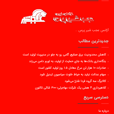
آژانس عجب شیر پرس …
جدیدترین مطالب
کاهش محدودیت برق صنایع، گامی رو به جلو در مدیریت تولید است
بنگاه‌داری بانک‌ها به جای حمایت از تولید، به تورم دامن می‌زند
صادرات ۱۰ هزار تن مرغ معادل ۱.۵ روز تولید کشور است
سهام عدالت نباید به حیاط خلوت سیاسیون تبدیل شود
کالابرگ سه گروه فردا شارژ می‌شود
کلاهبرداری ۴ همتی یک شرکت مهاجرتی؛ ۳۰۰ شاکی تاکنون
دسترسی سریع
درباره ما