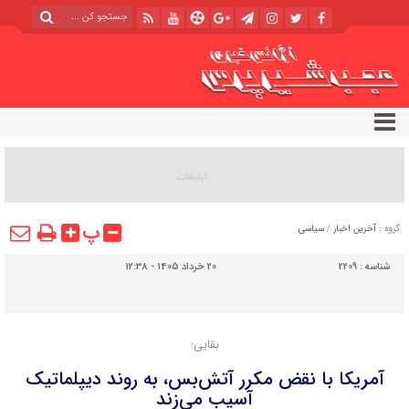
پ
گروه :
آخرین اخبار
/
سیاسی
شناسه :
2209
20 خرداد 1405 - 12:38
بقایی:
آمریکا با نقض مکرر آتش‌بس، به روند دیپلماتیک
آسیب می‌زند